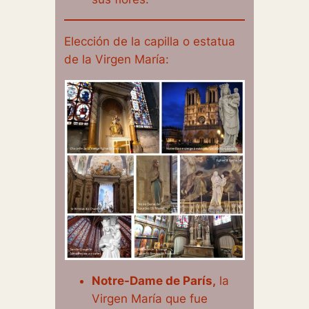
Elección de la capilla o estatua
de la Virgen María:
Notre-Dame de París,
la
Virgen María que fue