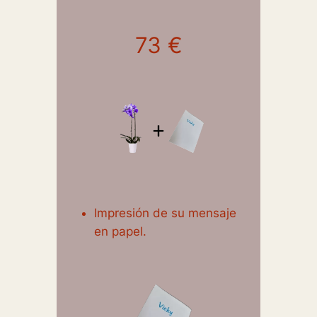
73 €
Impresión de su mensaje
en papel.