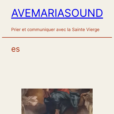
AVEMARIASOUND
Aller
au
contenu
Prier et communiquer avec la Sainte Vierge
es