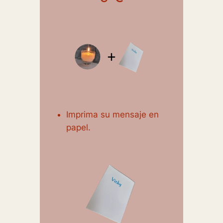
Imprima su mensaje en
papel.