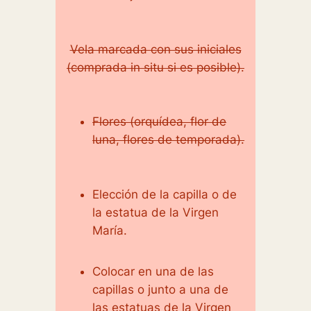
Vela marcada con sus iniciales
(comprada in situ si es posible).
Flores (orquídea, flor de
luna, flores de temporada).
Elección de la capilla o de
la estatua de la Virgen
María.
Colocar en una de las
capillas o junto a una de
las estatuas de la Virgen