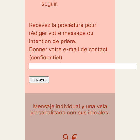
seguir.
Recevez la procédure pour
rédiger votre message ou
intention de prière.
Donner votre e-mail de contact
(confidentiel)
Mensaje individual y una vela
personalizada con sus iniciales.
9 €