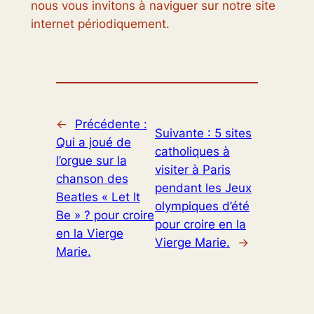
nous vous invitons à naviguer sur notre site
internet périodiquement.
←
Précédente :
Suivante :
5 sites
Qui a joué de
catholiques à
l’orgue sur la
visiter à Paris
chanson des
pendant les Jeux
Beatles « Let It
olympiques d’été
Be » ? pour croire
pour croire en la
en la Vierge
Vierge Marie.
→
Marie.