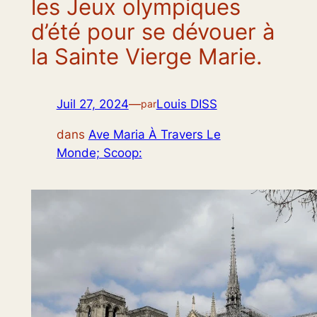
les Jeux olympiques
d’été pour se dévouer à
la Sainte Vierge Marie.
Juil 27, 2024
—
Louis DISS
par
dans
Ave Maria À Travers Le
Monde; Scoop: