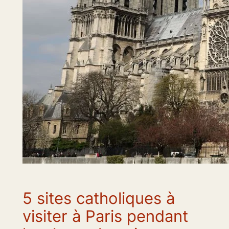
5 sites catholiques à
visiter à Paris pendant