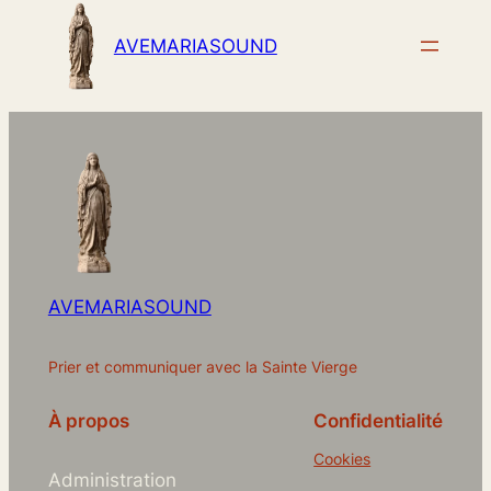
AVEMARIASOUND
AVEMARIASOUND
Prier et communiquer avec la Sainte Vierge
À propos
Confidentialité
Cookies
Administration