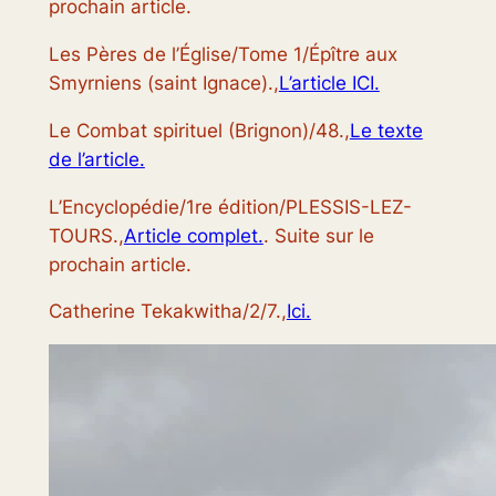
prochain article.
Les Pères de l’Église/Tome 1/Épître aux
Smyrniens (saint Ignace).,
L’article ICI.
Le Combat spirituel (Brignon)/48.,
Le texte
de l’article.
L’Encyclopédie/1re édition/PLESSIS-LEZ-
TOURS.,
Article complet.
. Suite sur le
prochain article.
Catherine Tekakwitha/2/7.,
Ici.