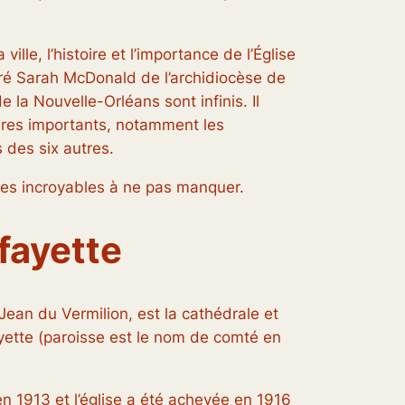
le, l’histoire et l’importance de l’Église
laré Sarah McDonald de l’archidiocèse de
la Nouvelle-Orléans sont infinis. Il
aires importants, notamment les
 des six autres.
iques incroyables à ne pas manquer.
fayette
Jean du Vermilion, est la cathédrale et
yette (
paroisse
est le nom de
comté
en
 en 1913 et l’église a été achevée en 1916