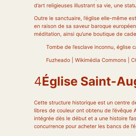
d’art religieuses illustrant sa vie, une stat
Outre le sanctuaire, l’église elle-même es
en raison de sa saveur baroque européenne d
méditation, ainsi qu’une boutique de cad
Tombe de l’esclave inconnu, église 
Fuzheado | Wikimédia Commons | C
4
Église Saint-Au
Cette structure historique est un centre 
libres de couleur ont obtenu de l’évêque 
intégrée dès le début et a une histoire fa
concurrence pour acheter les bancs de l’é