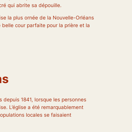
acré qui abrite sa dépouille.
lise la plus ornée de la Nouvelle-Orléans
belle cour parfaite pour la prière et la
ns
s depuis 1841, lorsque les personnes
lise. L’église a été remarquablement
opulations locales se faisaient