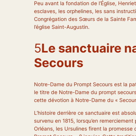
Peu avant la fondation de l’Église, Henrie
esclaves, les orphelines, les sans instru
Congrégation des Sœurs de la Sainte Fam
l’église Saint-Augustin.
5
Le sanctuaire n
Secours
Notre-Dame du Prompt Secours est la patr
le titre de Notre-Dame du prompt secours 
cette dévotion à Notre-Dame du « Secour
L’histoire derrière ce sanctuaire est abs
survenu en 1815, lorsqu’en remerciement po
Orléans, les Ursulines firent la promess