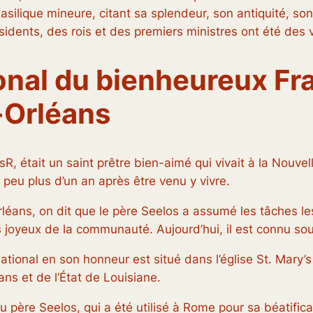
asilique mineure, citant sa splendeur, son antiquité, so
dents, des rois et des premiers ministres ont été des vis
onal du bienheureux Fr
-Orléans
, était un saint prêtre bien-aimé qui vivait à la Nouvel
 peu plus d’un an après être venu y vivre.
éans, on dit que le père Seelos a assumé les tâches les pl
s joyeux de la communauté. Aujourd’hui, il est connu sou
 national en son honneur est situé dans l’église St. Mary’
ns et de l’État de Louisiane.
l du père Seelos, qui a été utilisé à Rome pour sa béati