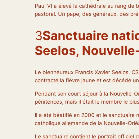
Paul VI a élevé la cathédrale au rang de b
pastoral. Un pape, des généraux, des prési
3
Sanctuaire nati
Seelos, Nouvelle
Le bienheureux Francis Xavier Seelos, CSsR
contracté la fièvre jaune et est décédé un
Pendant son court séjour à la Nouvelle-Orl
pénitences, mais il était le membre le plu
Il a été béatifié en 2000 et le sanctuaire
catholique allemande de la Nouvelle-Orléa
Le sanctuaire contient le portrait officie