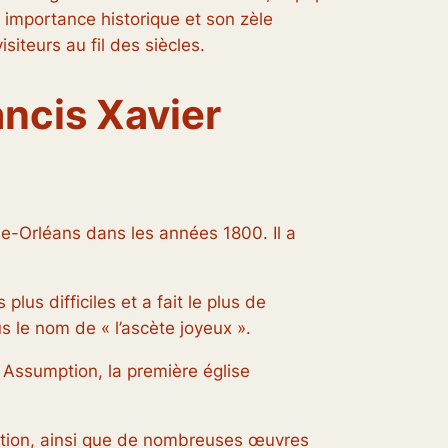
n importance historique et son zèle
iteurs au fil des siècles.
ancis Xavier
le-Orléans dans les années 1800. Il a
us difficiles et a fait le plus de
s le nom de « l’ascète joyeux ».
s Assumption, la première église
fication, ainsi que de nombreuses œuvres