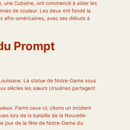
din, une Cubaine, ont commencé à aider les
onnes de couleur. Les deux ont fondé la
s afro-américaines, avec ses débuts à
 du Prompt
e Louisiane. La statue de Notre-Dame sous
eux siècles les sœurs Ursulines partagent
leux. Parmi ceux-ci, citons un incident
ues lors de la bataille de la Nouvelle-
le jour de la fête de Notre-Dame du