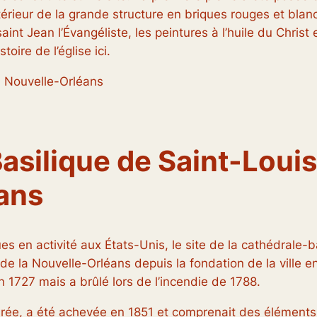
ntérieur de la grande structure en briques rouges et bla
aint Jean l’Évangéliste, les peintures à l’huile du Chris
oire de l’église ici.
, Nouvelle-Orléans
silique de Saint-Louis,
ans
es en activité aux États-Unis, le site de la cathédrale-b
 de la Nouvelle-Orléans depuis la fondation de la ville 
en 1727 mais a brûlé lors de l’incendie de 1788.
urée, a été achevée en 1851 et comprenait des éléments