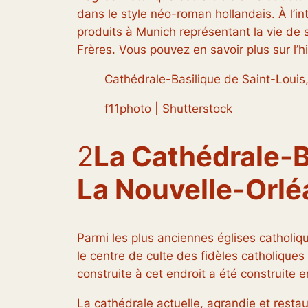
dans le style néo-roman hollandais. À l’i
produits à Munich représentant la vie de s
Frères. Vous pouvez en savoir plus sur l’hist
Cathédrale-Basilique de Saint-Louis
f11photo | Shutterstock
2
La Cathédrale-Ba
La Nouvelle-Orlé
Parmi les plus anciennes églises catholiqu
le centre de culte des fidèles catholiques
construite à cet endroit a été construite 
La cathédrale actuelle, agrandie et resta