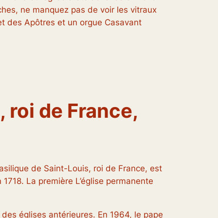
nches, ne manquez pas de voir les vitraux
t et des Apôtres et un orgue Casavant
 roi de France,
asilique de Saint-Louis, roi de France, est
en 1718. La première L’église permanente
 des églises antérieures. En 1964, le pape