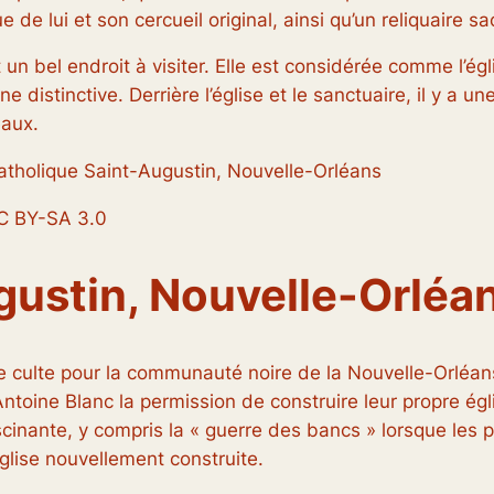
ue de lui et son cercueil original, ainsi qu’un reliquaire s
t un bel endroit à visiter. Elle est considérée comme l’ég
istinctive. Derrière l’église et le sanctuaire, il y a une 
eaux.
catholique Saint-Augustin, Nouvelle-Orléans
C BY-SA 3.0
gustin, Nouvelle-Orléa
de culte pour la communauté noire de la Nouvelle-Orléan
Antoine Blanc la permission de construire leur propre ég
scinante, y compris la « guerre des bancs » lorsque les p
glise nouvellement construite.