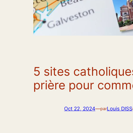
5 sites catholique
prière pour comme
Oct 22, 2024
—
Louis DISS
par