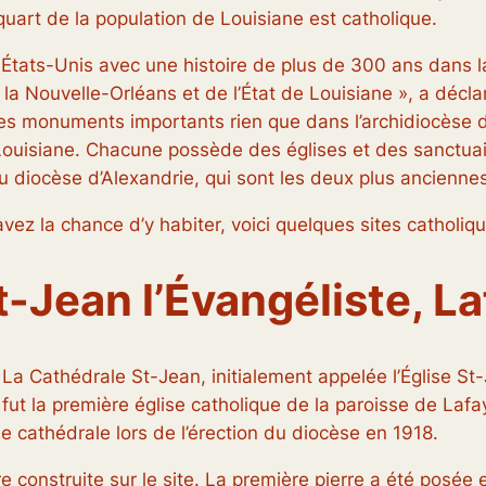
 quart de la population de Louisiane est catholique.
ats-Unis avec une histoire de plus de 300 ans dans la vil
de la Nouvelle-Orléans et de l’État de Louisiane », a déc
es monuments importants rien que dans l’archidiocèse de 
e Louisiane. Chacune possède des églises et des sanctu
 diocèse d’Alexandrie, qui sont les deux plus anciennes
 avez la chance d’y habiter, voici quelques sites cathol
-Jean l’Évangéliste, La
La Cathédrale St-Jean, initialement appelée l’Église St-
fut la première église catholique de la paroisse de Lafa
e cathédrale lors de l’érection du diocèse en 1918.
ure construite sur le site. La première pierre a été posée