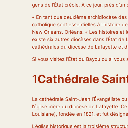
gens de l’État créole. À ce jour, près d’un
« En tant que deuxième archidiocèse des Ét
catholique sont essentielles à l’histoire 
New Orleans. Orléans. « Les histoires et l
existe six autres diocèses dans l’État d
cathédrales du diocèse de Lafayette et du
Si vous visitez l’État du Bayou ou si vous
1
Cathédrale Saint
La cathédrale Saint-Jean l’Évangéliste ou 
l’église mère du diocèse de Lafayette. Ce 
Louisiane), fondée en 1821, et fut désigné
L’église historique est la troisième struct