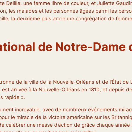
tte Delille, une femme libre de couleur, et Juliette Gau
ction, les malades et les personnes âgées parmi les pers
ille, la deuxième plus ancienne congrégation de femme
ational de Notre-Dame
onne de la ville de la Nouvelle-Orléans et de l’État d
est arrivée à la Nouvelle-Orléans en 1810, et depuis d
s rapide ».
olument incroyable, avec de nombreux événements miracu
ur le miracle de la victoire américaine sur les Britanniq
e de célébrer une messe d’action de grâce chaque année 