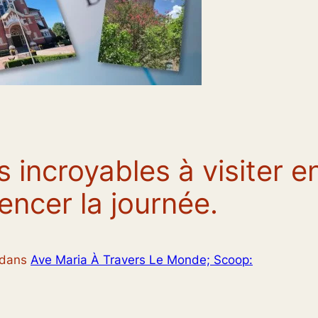
s incroyables à visiter e
ncer la journée.
dans
Ave Maria À Travers Le Monde; Scoop: