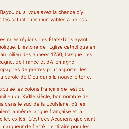
u Bayou ou si vous avez la chance d’y
 sites catholiques incroyables à ne pas
des rares régions des États-Unis ayant
olique. L’histoire de l’Église catholique en
au milieu des années 1750, lorsque des
pagne, de France et d’Allemagne.
pagnés de prêtres pour apporter les
a parole de Dieu dans la nouvelle terre.
xpulsé les colons français de l’est du
ilieu du XVIIIe siècle, bon nombre de
s dans le sud de la Louisiane, où les
ient la même langue française et la
 les exilés. C’est des Acadiens que vient
 marqueur de fierté identitaire pour les