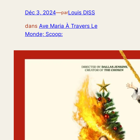
Déc 3, 2024
—
Louis DISS
par
dans
Ave Maria À Travers Le
Monde; Scoop: