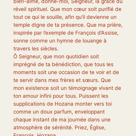
bien-aimé, donne-moi, Seigneur, la grâce du
réveil spirituel. Que mon cœur soit purifié de
tout ce qui le souille, afin qu’il devienne un
temple digne de ta présence. Que ma prière,
inspirée par l’exemple de François d’Assise,
sonne comme un hymne de louange à
travers les siècles.
Ô Seigneur, que mon quotidien soit
imprégné de ta bénédiction, que tous les
moments soit une occasion de te voir et de
te servir dans mes frères et sœurs. Que
mon existence soit un témoignage vivant de
ton amour infini pour tous. Puissent les
supplications de Hozana monter vers toi
comme un doux parfum, enveloppant
chaque instant de ma journée dans une
atmosphère de sérénité. Priez, Église,
François, Hozana.