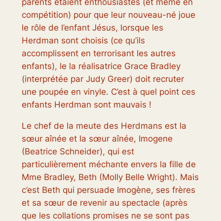
parents étaient enthousiastes (et même en
compétition) pour que leur nouveau-né joue
le rôle de l’enfant Jésus, lorsque les
Herdman sont choisis (ce qu’ils
accomplissent en terrorisant les autres
enfants), le la réalisatrice Grace Bradley
(interprétée par Judy Greer) doit recruter
une poupée en vinyle. C’est à quel point ces
enfants Herdman sont mauvais !
Le chef de la meute des Herdmans est la
sœur aînée et la sœur aînée, Imogene
(Beatrice Schneider), qui est
particulièrement méchante envers la fille de
Mme Bradley, Beth (Molly Belle Wright). Mais
c’est Beth qui persuade Imogène, ses frères
et sa sœur de revenir au spectacle (après
que les collations promises ne se sont pas