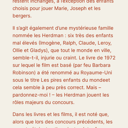
restent inchangés, à l’exception des enfants
choisis pour jouer Marie, Joseph et les
bergers.
Il s’agit également d’une mystérieuse famille
nommée les Herdman : six
très
des enfants
mal élevés (Imogène, Ralph, Claude, Leroy,
Ollie et Gladys), que tout le monde en ville,
semble-t-il, injurie ou craint. Le livre de 1972
sur lequel le film est basé (par feu Barbara
Robinson) a été renommé au Royaume-Uni
sous le titre
Les pires enfants du monde
et
cela semble à peu près correct. Mais –
pardonnez-moi ! – les Herdman jouent les
rôles majeurs du concours.
Dans les livres et les films, il est noté que,
alors que lors des concours précédents, les