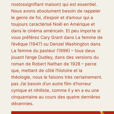
nostos
signifiant maison) qui est essentiel.
Nous avons absolument besoin de rappeler
le genre de foi, d’espoir et d’amour qui a
toujours caractérisé Noël en Amérique et
dans le cinéma américain. Et peu importe si
vous préférez Cary Grant dans
La femme de
l’évêque
(1947) ou Denzel Washington dans
La femme du pasteur
(1996) – tous deux
jouant l’ange Dudley, dans des versions du
roman de Robert Nathan de 1928 – parce
que, mettant de côté l’histoire et la
théologie, nous le faisons très certainement.
pas
J’ai besoin d’un autre film d’horreur
cynique et nihiliste, comme il y en a eu une
cinquantaine au cours des quatre dernières
décennies.