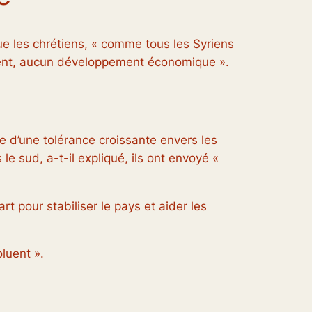
que les chrétiens, « comme tous les Syriens
ement, aucun développement économique ».
ve d’une tolérance croissante envers les
le sud, a-t-il expliqué, ils ont envoyé «
t pour stabiliser le pays et aider les
oluent ».