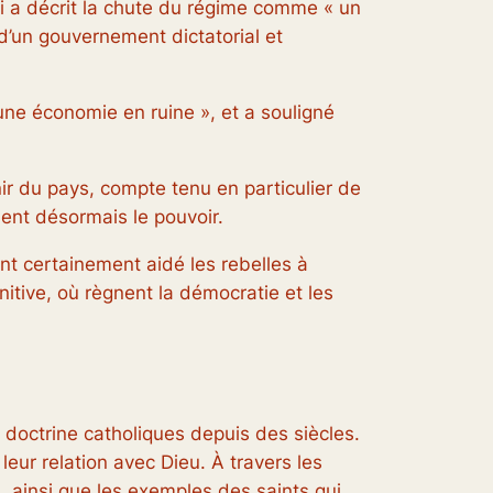
qui a décrit la chute du régime comme « un
 d’un gouvernement dictatorial et
 une économie en ruine », et a souligné
ir du pays, compte tenu en particulier de
ent désormais le pouvoir.
ont certainement aidé les rebelles à
nitive, où règnent la démocratie et les
 doctrine catholiques depuis des siècles.
 leur relation avec Dieu. À travers les
, ainsi que les exemples des saints qui