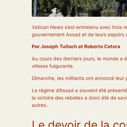
Vatican News s’est entretenu avec trois 
gouvernement Assad et de leurs espoirs de
Par Joseph Tulloch et Roberto Cetera
Au cours des derniers jours, le monde a é
vitesse fulgurante.
Dimanche, les militants ont annoncé leur 
Le régime d’Assad a souvent été présenté
la victoire des rebelles a donc été de savo
autres.
Le devoir de la c