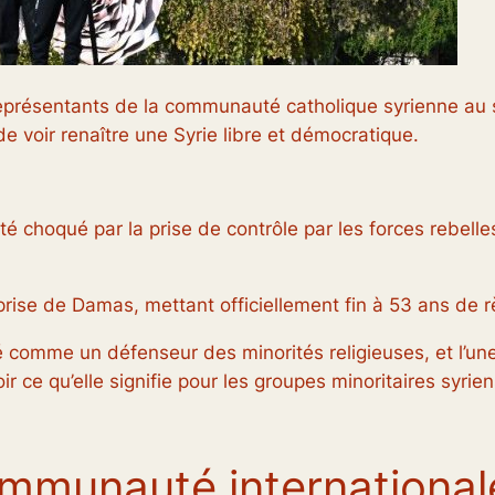
représentants de la communauté catholique syrienne au 
 voir renaître une Syrie libre et démocratique.
té choqué par la prise de contrôle par les forces rebell
prise de Damas, mettant officiellement fin à 53 ans de r
 comme un défenseur des minorités religieuses, et l’un
ir ce qu’elle signifie pour les groupes minoritaires syrie
ommunauté international