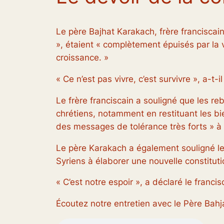
Le père Bajhat Karakach, frère franciscain
», étaient « complètement épuisés par la
croissance. »
« Ce n’est pas vivre, c’est survivre », a-t-i
Le frère franciscain a souligné que les re
chrétiens, notamment en restituant les bie
des messages de tolérance très forts » à t
Le père Karakach a également souligné le 
Syriens à élaborer une nouvelle constituti
« C’est notre espoir », a déclaré le franci
Écoutez notre entretien avec le Père Bah