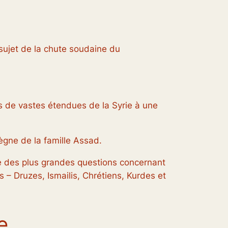
sujet de la chute soudaine du
es de vastes étendues de la Syrie à une
ègne de la famille Assad.
e des plus grandes questions concernant
ns – Druzes, Ismailis, Chrétiens, Kurdes et
e