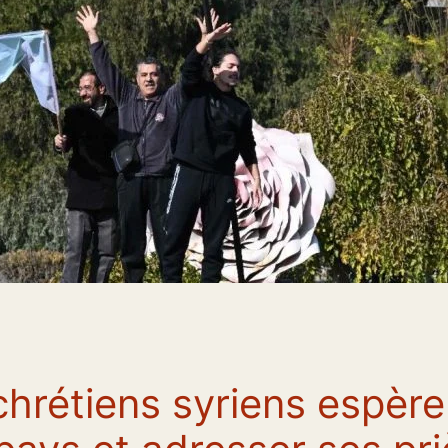
chrétiens syriens espère