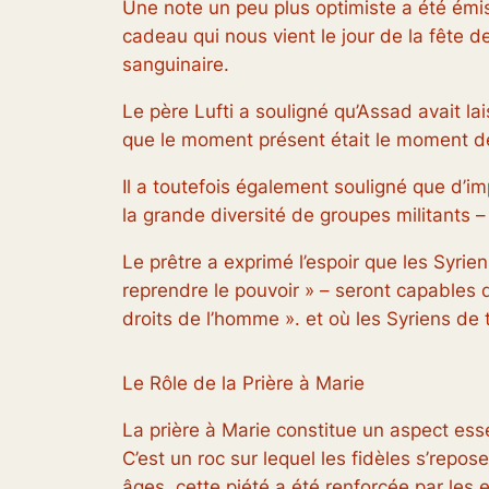
Une note un peu plus optimiste a été émise
cadeau qui nous vient le jour de la fête d
sanguinaire.
Le père Lufti a souligné qu’Assad avait la
que le moment présent était le moment de 
Il a toutefois également souligné que d’i
la grande diversité de groupes militants
Le prêtre a exprimé l’espoir que les Syrie
reprendre le pouvoir » – seront capables d
droits de l’homme ». et où les Syriens de 
Le Rôle de la Prière à Marie
La prière à Marie constitue un aspect ess
C’est un roc sur lequel les fidèles s’repos
âges, cette piété a été renforcée par les