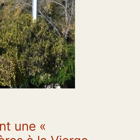
nt une «