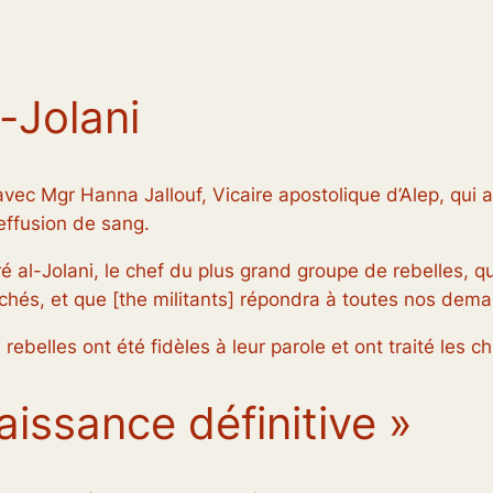
-Jolani
ec Mgr Hanna Jallouf, Vicaire apostolique d’Alep, qui a 
effusion de sang.
é al-Jolani, le chef du plus grand groupe de rebelles, qu
uchés, et que [the militants] répondra à toutes nos dema
 rebelles ont été fidèles à leur parole et ont traité les 
aissance définitive »