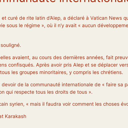
 et curé de rite latin d’Alep, a déclaré à Vatican News 
 vie sous le régime », où il n’y avait « aucun développ
l souligné.
belles avaient, au cours des dernières années, fait preu
ns confisqués. Après avoir pris Alep et se déplacer vers 
ous les groupes minoritaires, y compris les chrétiens.
devoir de la communauté internationale de « faire sa par
on qui respecte tous les droits de tous ».
scain syrien, « mais il faudra voir comment les choses év
jat Karakash