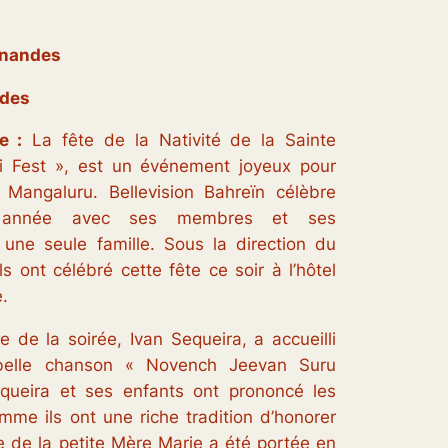
ernandes
ndes
e :
La fête de la Nativité de la Sainte
i Fest », est un événement joyeux pour
 Mangaluru. Bellevision Bahreïn célèbre
e année avec ses membres et ses
ne seule famille. Sous la direction du
ls ont célébré cette fête ce soir à l’hôtel
.
 de la soirée, Ivan Sequeira, a accueilli
 belle chanson « Novench Jeevan Suru
queira et ses enfants ont prononcé les
mme ils ont une riche tradition d’honorer
e de la petite Mère Marie a été portée en