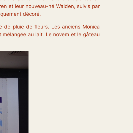
rren et leur nouveau-né Walden, suivis par
ifiquement décoré.
ie de pluie de fleurs. Les anciens Monica
t mélangée au lait. Le novem et le gâteau