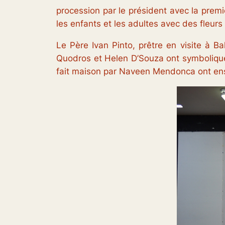
procession par le président avec la premi
les enfants et les adultes avec des fleur
Le Père Ivan Pinto, prêtre en visite à B
Quodros et Helen D’Souza ont symboliquem
fait maison par Naveen Mendonca ont ensu