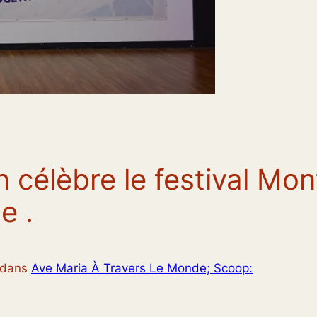
n célèbre le festival Mon
e .
dans
Ave Maria À Travers Le Monde; Scoop: