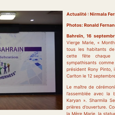
Actualité : Nirmala F
Photos: Ronald Ferna
Bahreïn, 16 septembr
Vierge Marie, « Month
tous les habitants de
cette fête chaqu
sympathisants comme u
président Rony Pinto, i
Carlton le 12 septembre
Le maître de cérémonie
l’assemblée avec la
Karyan ». Sharmila Se
prières d’ouverture. Co
la Mère Marie, la statu