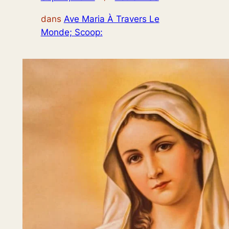
dans
Ave Maria À Travers Le
Monde; Scoop: