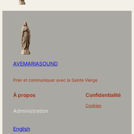
AVEMARIASOUND
Prier et communiquer avec la Sainte Vierge
À propos
Confidentialité
Cookies
Administration
English