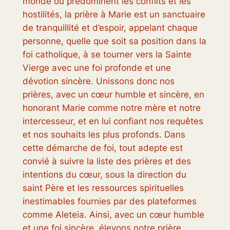
monde où prédominent les conflits et les
hostilités, la prière à Marie est un sanctuaire
de tranquillité et d’espoir, appelant chaque
personne, quelle que soit sa position dans la
foi catholique, à se tourner vers la Sainte
Vierge avec une foi profonde et une
dévotion sincère. Unissons donc nos
prières, avec un cœur humble et sincère, en
honorant Marie comme notre mère et notre
intercesseur, et en lui confiant nos requêtes
et nos souhaits les plus profonds. Dans
cette démarche de foi, tout adepte est
convié à suivre la liste des prières et des
intentions du cœur, sous la direction du
saint Père et les ressources spirituelles
inestimables fournies par des plateformes
comme Aleteia. Ainsi, avec un cœur humble
et une foi sincère, élevons notre prière