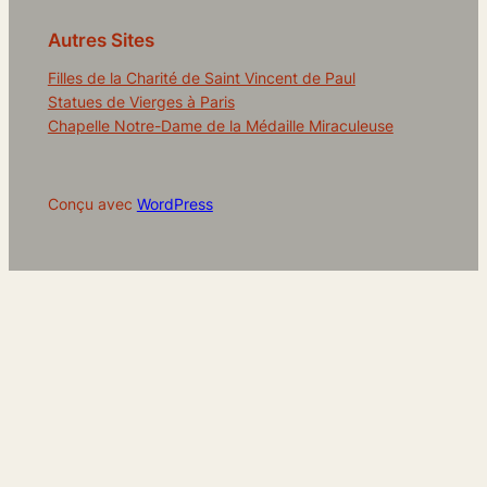
Autres Sites
Filles de la Charité de Saint Vincent de Paul
Statues de Vierges à Paris
Chapelle Notre-Dame de la Médaille Miraculeuse
Conçu avec
WordPress