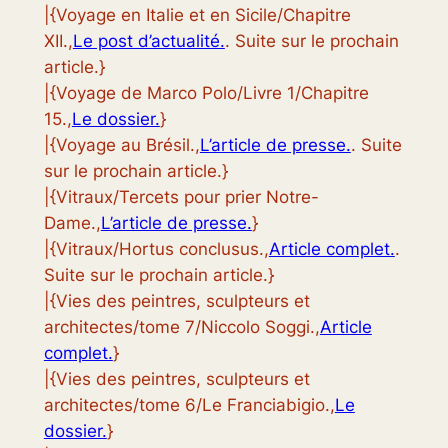
|{Voyage en Italie et en Sicile/Chapitre
XII.,
Le post d’actualité.
. Suite sur le prochain
article.}
|{Voyage de Marco Polo/Livre 1/Chapitre
15.,
Le dossier.
}
|{Voyage au Brésil.,
L’article de presse.
. Suite
sur le prochain article.}
|{Vitraux/Tercets pour prier Notre-
Dame.,
L’article de presse.
}
|{Vitraux/Hortus conclusus.,
Article complet.
.
Suite sur le prochain article.}
|{Vies des peintres, sculpteurs et
architectes/tome 7/Niccolo Soggi.,
Article
complet.
}
|{Vies des peintres, sculpteurs et
architectes/tome 6/Le Franciabigio.,
Le
dossier.
}