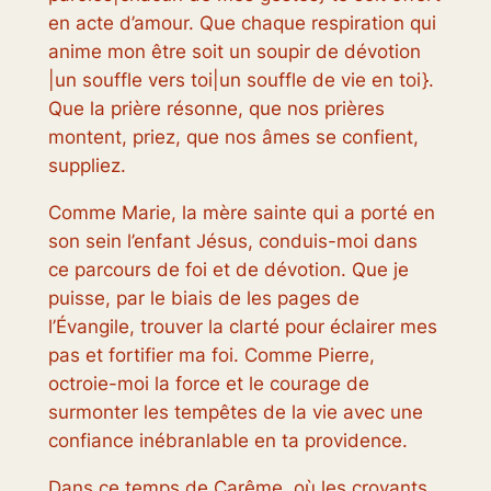
en acte d’amour. Que chaque respiration qui
anime mon être soit un soupir de dévotion
|un souffle vers toi|un souffle de vie en toi}.
Que la prière résonne, que nos prières
montent, priez, que nos âmes se confient,
suppliez.
Comme Marie, la mère sainte qui a porté en
son sein l’enfant Jésus, conduis-moi dans
ce parcours de foi et de dévotion. Que je
puisse, par le biais de les pages de
l’Évangile, trouver la clarté pour éclairer mes
pas et fortifier ma foi. Comme Pierre,
octroie-moi la force et le courage de
surmonter les tempêtes de la vie avec une
confiance inébranlable en ta providence.
Dans ce temps de Carême, où les croyants