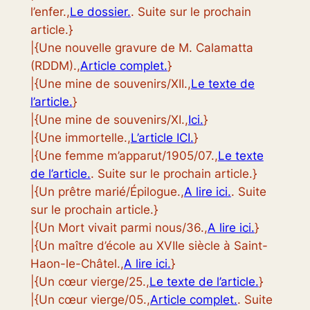
l’enfer.,
Le dossier.
. Suite sur le prochain
article.}
|{Une nouvelle gravure de M. Calamatta
(RDDM).,
Article complet.
}
|{Une mine de souvenirs/XII.,
Le texte de
l’article.
}
|{Une mine de souvenirs/XI.,
Ici.
}
|{Une immortelle.,
L’article ICI.
}
|{Une femme m’apparut/1905/07.,
Le texte
de l’article.
. Suite sur le prochain article.}
|{Un prêtre marié/Épilogue.,
A lire ici.
. Suite
sur le prochain article.}
|{Un Mort vivait parmi nous/36.,
A lire ici.
}
|{Un maître d’école au XVIIe siècle à Saint-
Haon-le-Châtel.,
A lire ici.
}
|{Un cœur vierge/25.,
Le texte de l’article.
}
|{Un cœur vierge/05.,
Article complet.
. Suite