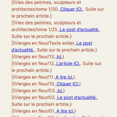
|{Vies des peintres, sculpteurs et
architectes/tome 1/30.,
Cliquer ICI.
. Suite sur
le prochain article.}
|{Vies des peintres, sculpteurs et
architectes/tome 1/25.,
Le post d’actualité.
.
Suite sur le prochain article.}
|{Vierges en fleur/Texte entier.,
Le post
d’actualité.
. Suite sur le prochain article.}
|{Vierges en fleur/13.,
Ici.
}
|{Vierges en fleur/12.,
L’article ICI.
. Suite sur
le prochain article.}
|{Vierges en fleur/11.,
A lire ici.
}
|{Vierges en fleur/10.,
Cliquer ICI.
}
|{Vierges en fleur/03.,
Ici.
}
|{Vierges en fleur/02.,
Le post d’actualité.
.
Suite sur le prochain article.}
|{Vierges en fleur/01.,
A lire ici.
}