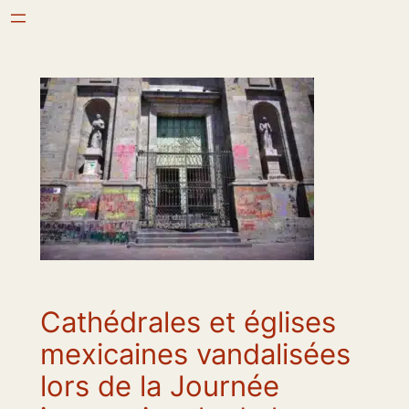
Aller
au
contenu
Cathédrales et églises
mexicaines vandalisées
lors de la Journée