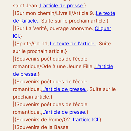
saint Jean.,
L’article de presse.
}
|{Sur mon chemin/Livre II/Article 9.,
Le texte
de l’article.
. Suite sur le prochain article.}
|{Sur La Vérité, ouvrage anonyme.,
Cliquer
ICI.
}
|{Spirite/Ch. 11.,
Le texte de l’article.
. Suite
sur le prochain article.}
|{Souvenirs poétiques de l’école
romantique/Ode à une Jeune Fille.,
L’article
de presse.
}
|{Souvenirs poétiques de l’école
romantique.,
L’article de presse.
. Suite sur le
prochain article.}
|{Souvenirs poétiques de l’école
romantique.,
L’article de presse.
}
|{Souvenirs de Rome/02.,
L’article ICI.
}
|{Souvenirs de la Basse