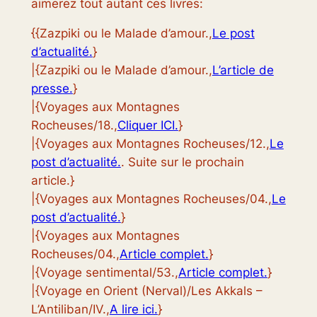
aimerez tout autant ces livres:
{{Zazpiki ou le Malade d’amour.,
Le post
d’actualité.
}
|{Zazpiki ou le Malade d’amour.,
L’article de
presse.
}
|{Voyages aux Montagnes
Rocheuses/18.,
Cliquer ICI.
}
|{Voyages aux Montagnes Rocheuses/12.,
Le
post d’actualité.
. Suite sur le prochain
article.}
|{Voyages aux Montagnes Rocheuses/04.,
Le
post d’actualité.
}
|{Voyages aux Montagnes
Rocheuses/04.,
Article complet.
}
|{Voyage sentimental/53.,
Article complet.
}
|{Voyage en Orient (Nerval)/Les Akkals –
L’Antiliban/IV.,
A lire ici.
}