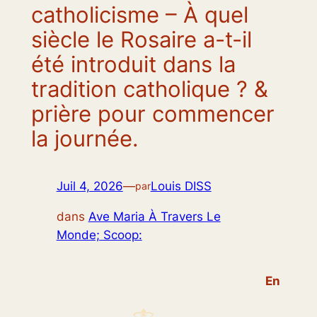
catholicisme – À quel
siècle le Rosaire a-t-il
été introduit dans la
tradition catholique ? &
prière pour commencer
la journée.
Juil 4, 2026
—
Louis DISS
par
dans
Ave Maria À Travers Le
Monde; Scoop:
En