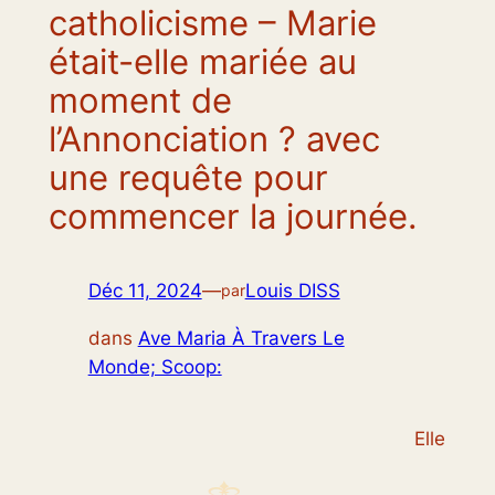
catholicisme – Marie
était-elle mariée au
moment de
l’Annonciation ? avec
une requête pour
commencer la journée.
Déc 11, 2024
—
Louis DISS
par
dans
Ave Maria À Travers Le
Monde; Scoop:
Elle