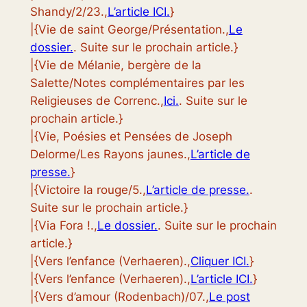
Shandy/2/23.,
L’article ICI.
}
|{Vie de saint George/Présentation.,
Le
dossier.
. Suite sur le prochain article.}
|{Vie de Mélanie, bergère de la
Salette/Notes complémentaires par les
Religieuses de Correnc.,
Ici.
. Suite sur le
prochain article.}
|{Vie, Poésies et Pensées de Joseph
Delorme/Les Rayons jaunes.,
L’article de
presse.
}
|{Victoire la rouge/5.,
L’article de presse.
.
Suite sur le prochain article.}
|{Via Fora !.,
Le dossier.
. Suite sur le prochain
article.}
|{Vers l’enfance (Verhaeren).,
Cliquer ICI.
}
|{Vers l’enfance (Verhaeren).,
L’article ICI.
}
|{Vers d’amour (Rodenbach)/07.,
Le post