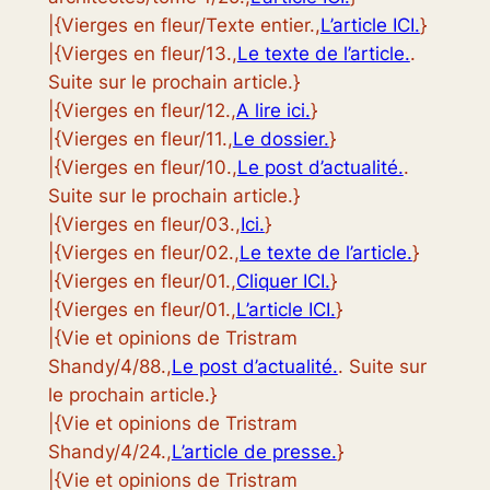
|{Vierges en fleur/Texte entier.,
L’article ICI.
}
|{Vierges en fleur/13.,
Le texte de l’article.
.
Suite sur le prochain article.}
|{Vierges en fleur/12.,
A lire ici.
}
|{Vierges en fleur/11.,
Le dossier.
}
|{Vierges en fleur/10.,
Le post d’actualité.
.
Suite sur le prochain article.}
|{Vierges en fleur/03.,
Ici.
}
|{Vierges en fleur/02.,
Le texte de l’article.
}
|{Vierges en fleur/01.,
Cliquer ICI.
}
|{Vierges en fleur/01.,
L’article ICI.
}
|{Vie et opinions de Tristram
Shandy/4/88.,
Le post d’actualité.
. Suite sur
le prochain article.}
|{Vie et opinions de Tristram
Shandy/4/24.,
L’article de presse.
}
|{Vie et opinions de Tristram