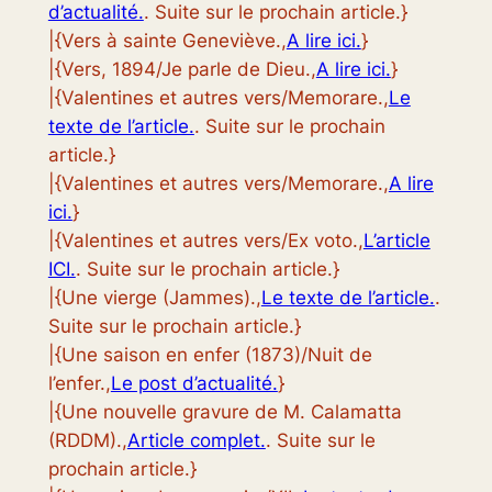
d’actualité.
. Suite sur le prochain article.}
|{Vers à sainte Geneviève.,
A lire ici.
}
|{Vers, 1894/Je parle de Dieu.,
A lire ici.
}
|{Valentines et autres vers/Memorare.,
Le
texte de l’article.
. Suite sur le prochain
article.}
|{Valentines et autres vers/Memorare.,
A lire
ici.
}
|{Valentines et autres vers/Ex voto.,
L’article
ICI.
. Suite sur le prochain article.}
|{Une vierge (Jammes).,
Le texte de l’article.
.
Suite sur le prochain article.}
|{Une saison en enfer (1873)/Nuit de
l’enfer.,
Le post d’actualité.
}
|{Une nouvelle gravure de M. Calamatta
(RDDM).,
Article complet.
. Suite sur le
prochain article.}