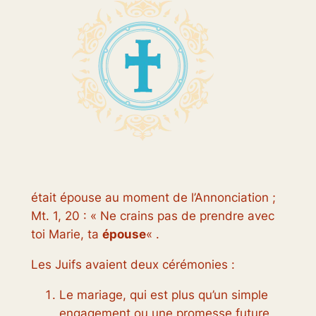
était épouse au moment de l’Annonciation ;
Mt. 1, 20 : « Ne crains pas de prendre avec
toi Marie, ta
épouse
« .
Les Juifs avaient deux cérémonies :
Le mariage, qui est plus qu’un simple
engagement ou une promesse future