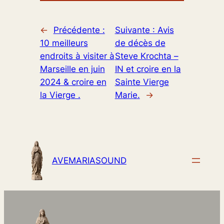
←
Précédente :
Suivante :
Avis
10 meilleurs
de décès de
endroits à visiter à
Steve Krochta –
Marseille en juin
IN et croire en la
2024 & croire en
Sainte Vierge
la Vierge .
Marie.
→
AVEMARIASOUND