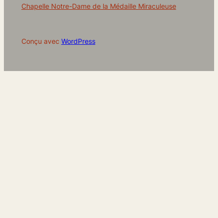
Chapelle Notre-Dame de la Médaille Miraculeuse
Conçu avec
WordPress