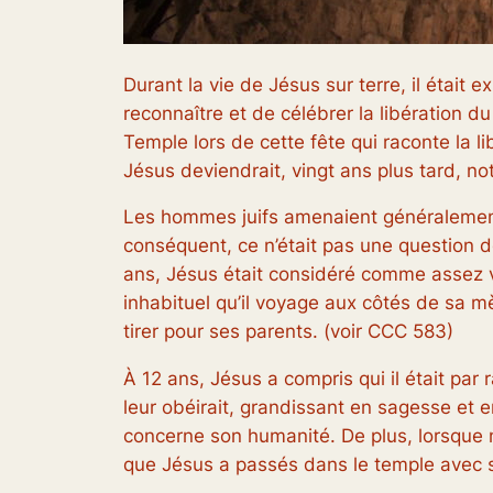
Durant la vie de Jésus sur terre, il étai
reconnaître et de célébrer la libération du
Temple lors de cette fête qui raconte la li
Jésus deviendrait, vingt ans plus tard, no
Les hommes juifs amenaient généralement
conséquent, ce n’était pas une question d
ans, Jésus était considéré comme assez vie
inhabituel qu’il voyage aux côtés de sa m
tirer pour ses parents. (voir CCC 583)
À 12 ans, Jésus a compris qui il était par 
leur obéirait, grandissant en sagesse et e
concerne son humanité. De plus, lorsque n
que Jésus a passés dans le temple avec sa