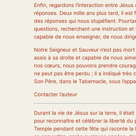
Enfin, regardons l’interaction entre Jésus
réponses. Deux mille ans plus tard, il es
des réponses qui nous stupéfient. Pourta
questions, recherchant une instruction et u
capable de nous enseigner, de nous dirig
Notre Seigneur et Sauveur n’est pas mort ! 
assis à sa droite et capable de nous aim
nos cœurs, nous pouvons prendre courage
ne peut pas être perdu ; Il a indiqué très
Son Père, dans le Tabernacle, sous l’appa
Contacter l’auteur
Durant la vie de Jésus sur la terre, il é
pour reconnaître et célébrer la liberté du 
Temple pendant cette fête qui raconte la