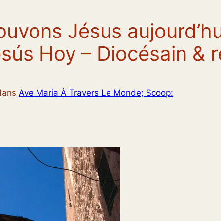
uvons Jésus aujourd’hu
sús Hoy – Diocésain & r
dans
Ave Maria À Travers Le Monde; Scoop: