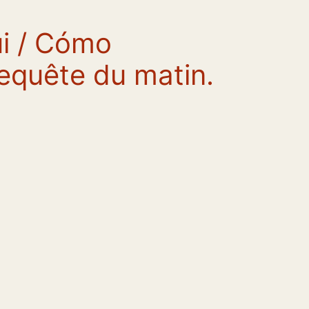
i / Cómo
equête du matin.