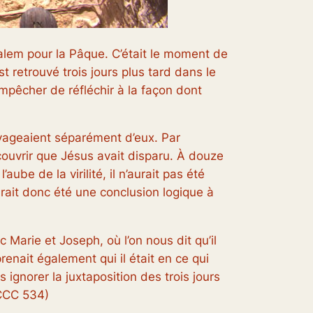
salem pour la Pâque. C’était le moment de
st retrouvé trois jours plus tard dans le
’empêcher de réfléchir à la façon dont
yageaient séparément d’eux. Par
couvrir que Jésus avait disparu. À douze
e de la virilité, il n’aurait pas été
rait donc été une conclusion logique à
c Marie et Joseph, où l’on nous dit qu’il
enait également qui il était en ce qui
gnorer la juxtaposition des trois jours
 CCC 534)