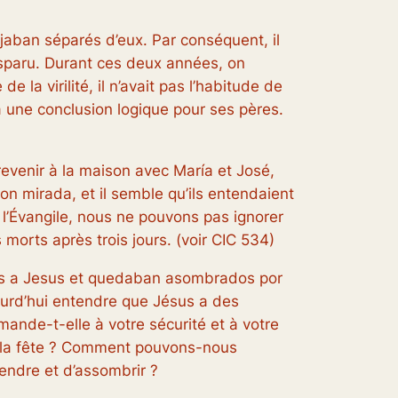
jaban séparés d’eux. Par conséquent, il
isparu. Durant ces deux années, on
la virilité, il n’avait pas l’habitude de
a une conclusion logique pour ses pères.
 revenir à la maison avec María et José,
tion mirada, et il semble qu’ils entendaient
 l’Évangile, nous ne pouvons pas ignorer
 morts après trois jours. (voir CIC 534)
ntas a Jesus et quedaban asombrados por
jourd’hui entendre que Jésus a des
nde-t-elle à votre sécurité et à votre
ns la fête ? Comment pouvons-nous
rendre et d’assombrir ?