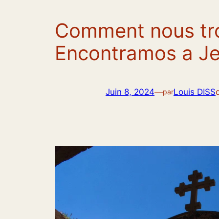
Comment nous tro
Encontramos a Je
Juin 8, 2024
—
Louis DISS
par