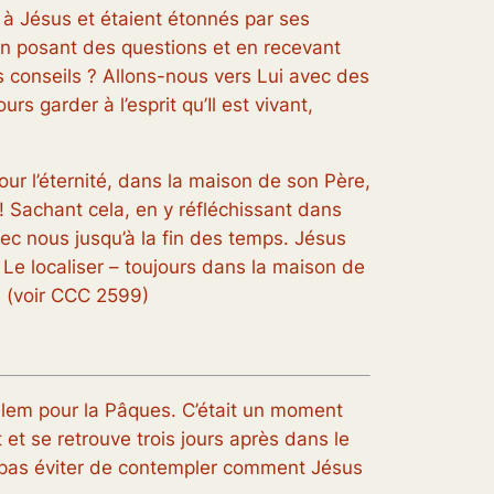
s à Jésus et étaient étonnés par ses
 en posant des questions et en recevant
 conseils ? Allons-nous vers Lui avec des
garder à l’esprit qu’Il ​​est vivant,
pour l’éternité, dans la maison de son Père,
 Sachant cela, en y réfléchissant dans
c nous jusqu’à la fin des temps. Jésus
 Le localiser – toujours dans la maison de
! (voir CCC 2599)
salem pour la Pâques. C’était un moment
 et se retrouve trois jours après dans le
x pas éviter de contempler comment Jésus