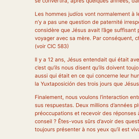
se convertira, après quelques années, dan
Les hommes judíos vont normalement à leu
n’y a pas une question de paternité irre
considère que Jésus avait l’âge suffisant p
voyager avec sa mère. Par conséquent, cha
(voir CIC 583)
Il y a 12 ans, Jésus entendait qui était a
c’est qu’ils nous disent qu’ils doivent tou
aussi qui était en ce qui concerne leur h
la Yuxtaposición des trois jours que Jésus
Finalement, nous voulons l’interaction en
sus respuestas. Deux millions d’années pl
préoccupations et recevoir des réponses 
conseil ? Êtes-vous sûrs d’avoir des que
toujours présenter à nos yeux qu’il est vi