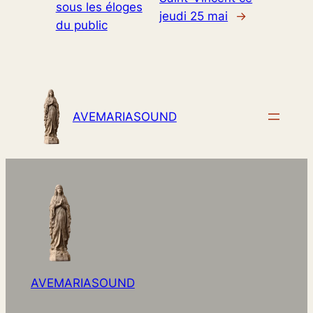
sous les éloges
jeudi 25 mai
→
du public
AVEMARIASOUND
AVEMARIASOUND