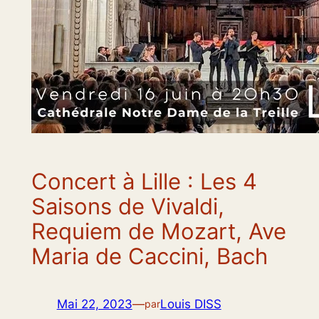
Concert à Lille : Les 4
Saisons de Vivaldi,
Requiem de Mozart, Ave
Maria de Caccini, Bach
Mai 22, 2023
—
Louis DISS
par