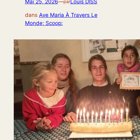
Mai 25, 2026
—
Louis DISS
par
dans
Ave Maria À Travers Le
Monde; Scoop: