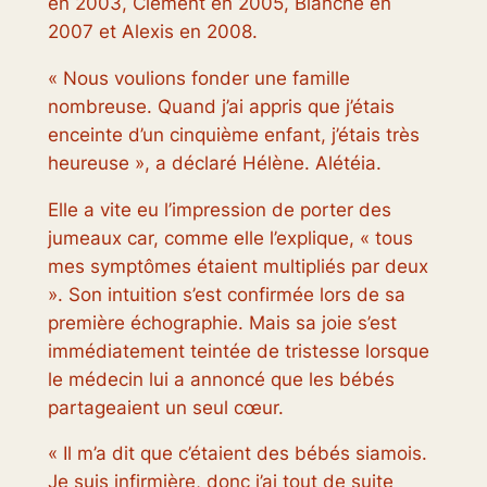
en 2003, Clément en 2005, Blanche en
2007 et Alexis en 2008.
« Nous voulions fonder une famille
nombreuse. Quand j’ai appris que j’étais
enceinte d’un cinquième enfant, j’étais très
heureuse », a déclaré Hélène.
Alétéia
.
Elle a vite eu l’impression de porter des
jumeaux car, comme elle l’explique, « tous
mes symptômes étaient multipliés par deux
». Son intuition s’est confirmée lors de sa
première échographie. Mais sa joie s’est
immédiatement teintée de tristesse lorsque
le médecin lui a annoncé que les bébés
partageaient un seul cœur.
« Il m’a dit que c’étaient des bébés siamois.
Je suis infirmière, donc j’ai tout de suite