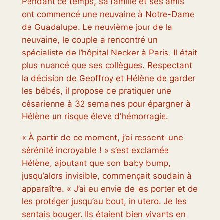
Pendant ce temps, sa famille et ses amis
ont commencé une neuvaine à Notre-Dame
de Guadalupe. Le neuvième jour de la
neuvaine, le couple a rencontré un
spécialiste de l’hôpital Necker à Paris. Il était
plus nuancé que ses collègues. Respectant
la décision de Geoffroy et Hélène de garder
les bébés, il propose de pratiquer une
césarienne à 32 semaines pour épargner à
Hélène un risque élevé d’hémorragie.
« À partir de ce moment, j’ai ressenti une
sérénité incroyable ! » s’est exclamée
Hélène, ajoutant que son baby bump,
jusqu’alors invisible, commençait soudain à
apparaître. « J’ai eu envie de les porter et de
les protéger jusqu’au bout, in utero. Je les
sentais bouger. Ils étaient bien vivants en