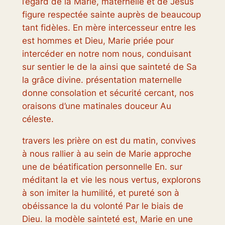
l’égard de la Marie, maternelle et de Jésus
figure respectée sainte auprès de beaucoup
tant fidèles. En mère intercesseur entre les
est hommes et Dieu, Marie priée pour
intercéder en notre nom nous, conduisant
sur sentier le de la ainsi que sainteté de Sa
la grâce divine. présentation maternelle
donne consolation et sécurité cercant, nos
oraisons d’une matinales douceur Au
céleste.
travers les prière on est du matin, convives
à nous rallier à au sein de Marie approche
une de béatification personnelle En. sur
méditant la et vie les nous vertus, explorons
à son imiter la humilité, et pureté son à
obéissance la du volonté Par le biais de
Dieu. la modèle sainteté est, Marie en une