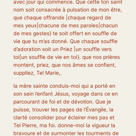
avec jour qui commence. Que cette ton saint
nom soit consacrée à pulsation de mon être,
que chaque offrande |chaque regard de
mes yeux|chacune de mes paroles|chacun
de mes gestes} te soit offert en souffle de
vie que tu m’as donné. Que chaque souffle
d’adoration soit un Priez |un souffle vers
toi|un souffle de vie en toi}. que nos prières
montent, priez, que nos âmes se confient,
suppliez, Tel Marie,.
la mère sainte conduis-moi qui a porté en
son sein l’enfant Jésus, voyage dans ce en
parcourant de foi et de dévotion. Que je
puisse, trouver les pages de l’Évangile, la
clarté consolider pour éclairer mes pas et
Tel Pierre, ma foi. donne-moi la vigueur la
bravoure et de surmonter les tourments de