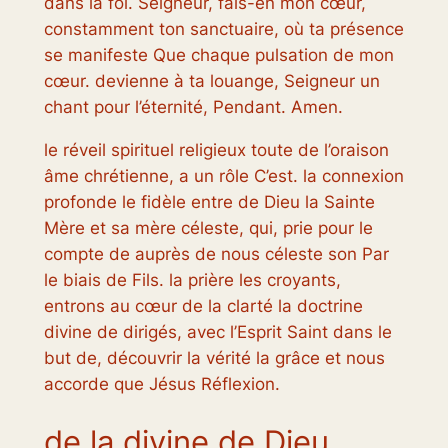
dans la foi. Seigneur, fais-en mon cœur,
constamment ton sanctuaire, où ta présence
se manifeste Que chaque pulsation de mon
cœur. devienne à ta louange, Seigneur un
chant pour l’éternité, Pendant. Amen.
le réveil spirituel religieux toute de l’oraison
âme chrétienne, a un rôle C’est. la connexion
profonde le fidèle entre de Dieu la Sainte
Mère et sa mère céleste, qui, prie pour le
compte de auprès de nous céleste son Par
le biais de Fils. la prière les croyants,
entrons au cœur de la clarté la doctrine
divine de dirigés, avec l’Esprit Saint dans le
but de, découvrir la vérité la grâce et nous
accorde que Jésus Réflexion.
de la divine de Dieu