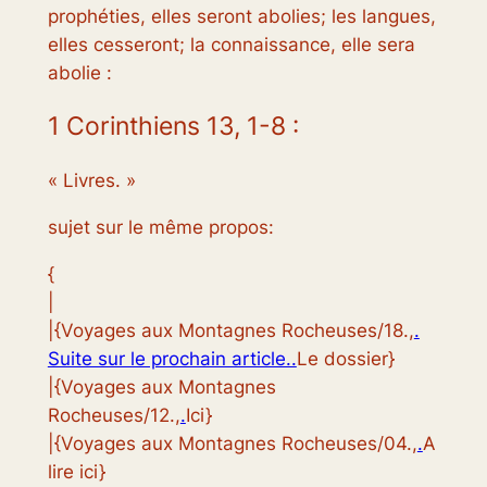
prophéties, elles seront abolies; les langues,
elles cesseront; la connaissance, elle sera
abolie :
1 Corinthiens 13, 1-8 :
« Livres. »
sujet sur le même propos:
{
|
|{Voyages aux Montagnes Rocheuses/18.,
.
Suite sur le prochain article..
Le dossier}
|{Voyages aux Montagnes
Rocheuses/12.,
.
Ici}
|{Voyages aux Montagnes Rocheuses/04.,
.
A
lire ici}