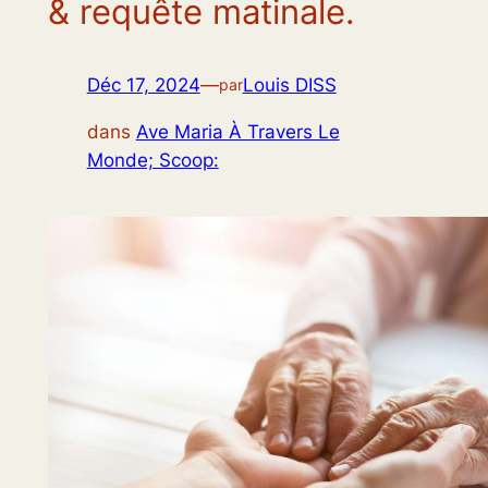
& requête matinale.
Déc 17, 2024
—
Louis DISS
par
dans
Ave Maria À Travers Le
Monde; Scoop: