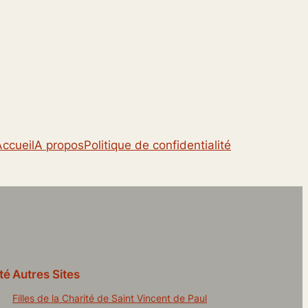
Accueil
A propos
Politique de confidentialité
té
Autres Sites
Filles de la Charité de Saint Vincent de Paul