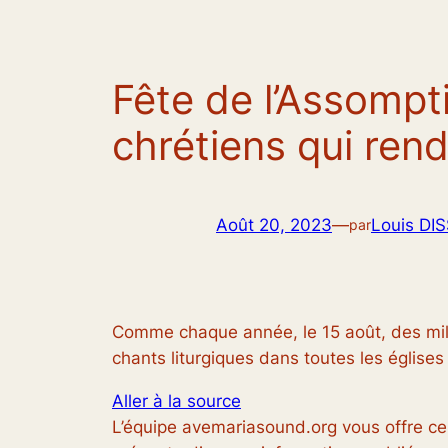
Fête de l’Assompt
chrétiens qui rend
Août 20, 2023
—
Louis DI
par
Comme chaque année, le 15 août, des milli
chants liturgiques dans toutes les églises
Aller à la source
L’équipe avemariasound.org vous offre ce