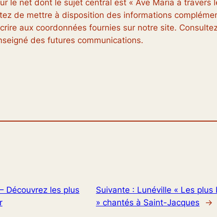
r le net dont le sujet central est « Ave Maria à travers
jetez de mettre à disposition des informations complément
rire aux coordonnées fournies sur notre site. Consultez
enseigné des futures communications.
 Découvrez les plus
Suivante :
Lunéville « Les plu
r
» chantés à Saint-Jacques
→