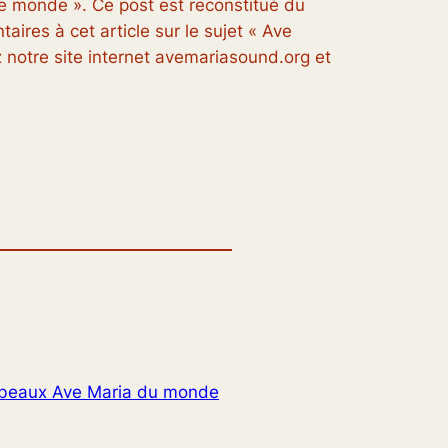
 le monde ». Ce post est reconstitué du
aires à cet article sur le sujet « Ave
 notre site internet avemariasound.org et
s beaux Ave Maria du monde