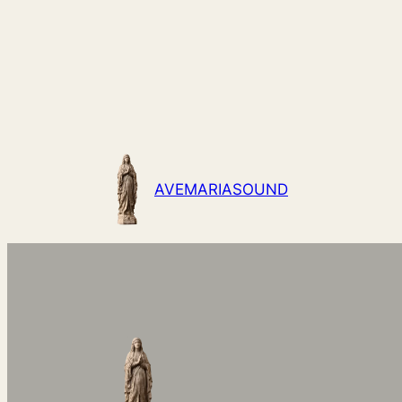
AVEMARIASOUND