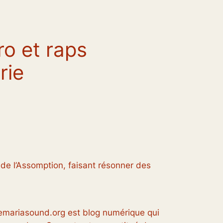
ro et raps
rie
 de l’Assomption, faisant résonner des
vemariasound.org est blog numérique qui