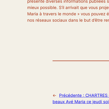
présente diverses informations publiées su
mieux possible. S’il arrivait que vous pro
Maria à travers le monde » vous pouvez éc
nos réseaux sociaux dans le but d’être r
←
Précédente :
CHARTRES –
beaux Avé Maria ce jeudi soi