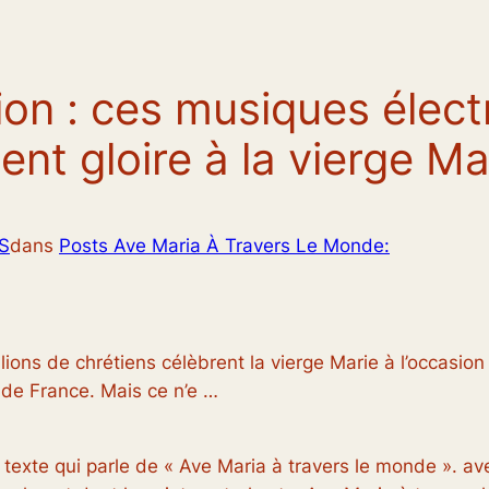
ion : ces musiques élect
ent gloire à la vierge Ma
SS
dans
Posts Ave Maria À Travers Le Monde:
ons de chrétiens célèbrent la vierge Marie à l’occasion
 de France. Mais ce n’e …
 texte qui parle de « Ave Maria à travers le monde ». a