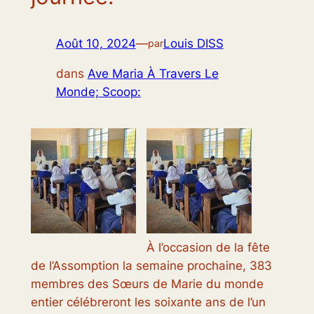
Août 10, 2024
—
Louis DISS
par
dans
Ave Maria À Travers Le
Monde; Scoop:
À l’occasion de la fête
de l’Assomption la semaine prochaine, 383
membres des Sœurs de Marie du monde
entier célébreront les soixante ans de l’un