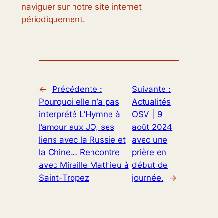
naviguer sur notre site internet
périodiquement.
←
Précédente :
Suivante :
Pourquoi elle n’a pas
Actualités
interprété L’Hymne à
OSV | 9
l’amour aux JO, ses
août 2024
liens avec la Russie et
avec une
la Chine… Rencontre
prière en
avec Mireille Mathieu à
début de
Saint-Tropez
journée.
→