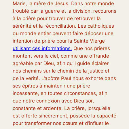
Marie, la mère de Jésus. Dans notre monde
troublé par la guerre et la division, recourons
à la prière pour trouver de retrouver la
sérénité et la réconciliation. Les catholiques
du monde entier peuvent faire déposer une
intention de prière pour la Sainte Vierge
utilisant ces informations.
Que nos prières
montent vers le ciel, comme une offrande
agréable par Dieu, afin qu’il guide éclairer
nos chemins sur le chemin de la justice et
de la vérité. L’apôtre Paul nous exhorte dans
ses épîtres à maintenir une prière
incessante, en toutes circonstances, afin
que notre connexion avec Dieu soit
constante et ardente. La prière, lorsqu’elle
est offerte sincèrement, possède la capacité
pour transformer nos cœurs et d’influer le