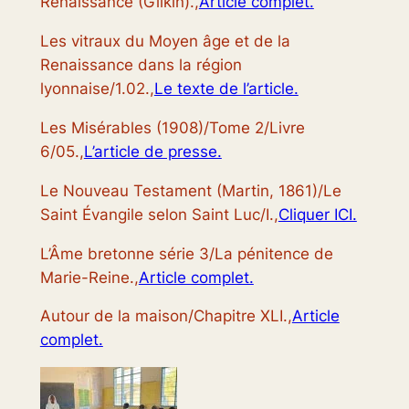
Renaissance (Gilkin).,
Article complet.
Les vitraux du Moyen âge et de la
Renaissance dans la région
lyonnaise/1.02.,
Le texte de l’article.
Les Misérables (1908)/Tome 2/Livre
6/05.,
L’article de presse.
Le Nouveau Testament (Martin, 1861)/Le
Saint Évangile selon Saint Luc/I.,
Cliquer ICI.
L’Âme bretonne série 3/La pénitence de
Marie-Reine.,
Article complet.
Autour de la maison/Chapitre XLI.,
Article
complet.