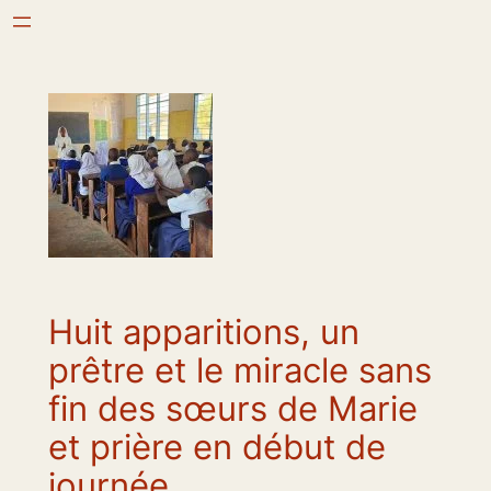
Aller
au
contenu
Huit apparitions, un
prêtre et le miracle sans
fin des sœurs de Marie
et prière en début de
journée.