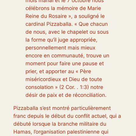
mois marial et le 7 octobre nous
célébrons la mémoire de Marie
Reine du Rosaire », a souligné le
cardinal Pizzaballa. « Que chacun
de nous, avec le chapelet ou sous
la forme qu’il juge appropriée,
personnellement mais mieux
encore en communauté, trouve un
moment pour faire une pause et
prier, et apporter au « Père
miséricordieux et Dieu de toute
consolation » (2 Cor. . 1:3) notre
désir de paix et de réconciliation.
Pizzaballa s’est montré particulièrement
franc depuis le début du conflit actuel, qui a
débuté lorsque la branche militaire du
Hamas, l’organisation palestinienne qui