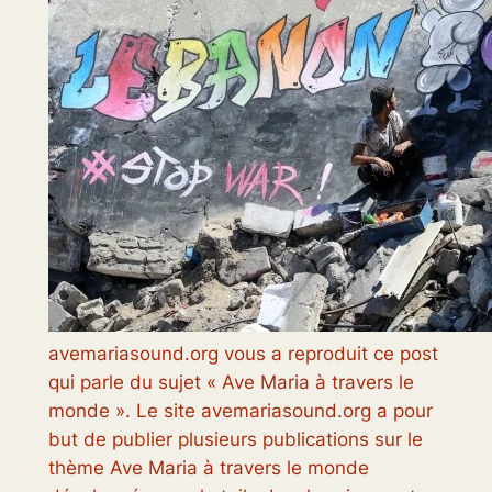
avemariasound.org vous a reproduit ce post
qui parle du sujet « Ave Maria à travers le
monde ». Le site avemariasound.org a pour
but de publier plusieurs publications sur le
thème Ave Maria à travers le monde