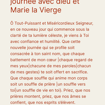
journée avec dieu et
Marie la Vierge
Ô Tout-Puissant et Miséricordieux Seigneur,
en ce nouveau jour qui commence sous la
clarté de ta lumière céleste, je viens à Toi
avec confiance et humilité. Que cette
nouvelle journée qui se profile soit
consacrée à ton saint nom, que chaque
battement de mon cœur |chaque regard de
mes yeux|chacune de mes paroles|chacun
de mes gestes} te soit offert en sacrifice.
Que chaque souffle qui anime mon corps
soit un souffle de prière |un souffle vers
toi|un souffle de vie en toi}. Priez, que nos
prières montent, priez, que nos âmes se
confient, que nos esprits s’élèvent.