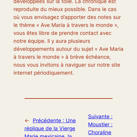
développées sur la toile. La chronique est
reproduite du mieux possible. Dans le cas
où vous envisagez d’apporter des notes sur
le thème « Ave Maria à travers le monde »,
vous êtes libre de prendre contact avec
notre équipe. Il y aura plusieurs
développements autour du sujet « Ave Maria
à travers le monde » à brève échéance,
nous vous invitons à naviguer sur notre site
internet périodiquement.
Suivante :
←
Précédente :
Une
Moustier :
réplique de la Vierge
Choraline
Marie mexicaine, la