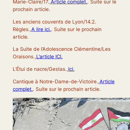
Marie-Claire/17.,
Article complet.
. Suite sur le
prochain article.
Les anciens couvents de Lyon/14.2.
Règles.,
A lire ici.
. Suite sur le prochain
article.
La Suite de l’Adolescence Clémentine/Les
Oraisons.,
L’article ICI.
L’Étui de nacre/Gestas.,
Ici.
Cantique à Notre-Dame-de-Victoire.,
Article
complet.
. Suite sur le prochain article.