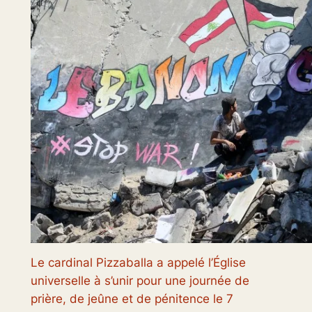
Le cardinal Pizzaballa a appelé l’Église
universelle à s’unir pour une journée de
prière, de jeûne et de pénitence le 7