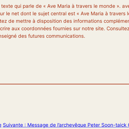
 texte qui parle de « Ave Maria à travers le monde ». a
r le net dont le sujet central est « Ave Maria à travers
jetez de mettre à disposition des informations complément
rire aux coordonnées fournies sur notre site. Consultez
enseigné des futures communications.
e
Suivante :
Message de l’archevêque Peter Soon-taick 