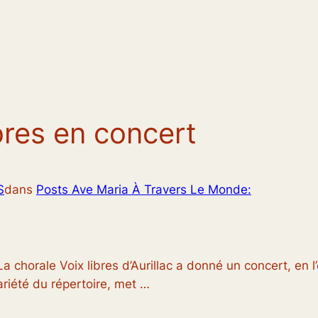
bres en concert
S
dans
Posts Ave Maria À Travers Le Monde:
La chorale Voix libres d’Aurillac a donné un concert, en 
riété du répertoire, met …