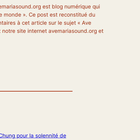
vemariasound.org est blog numérique qui
 le monde ». Ce post est reconstitué du
aires à cet article sur le sujet « Ave
 notre site internet avemariasound.org et
Chung pour la solennité de