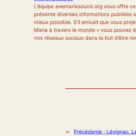
L’équipe avemariasound.org vous offre ce
présente diverses informations publiées su
mieux possible. S’il arrivait que vous pro
Maria à travers le monde » vous pouvez éc
nos réseaux sociaux dans le but d’être r
←
Précédente :
Lévignac. L