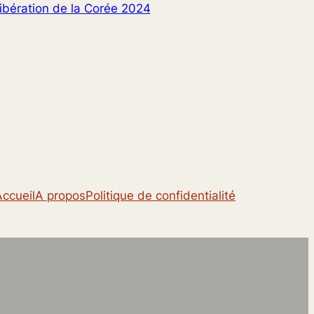
 libération de la Corée 2024
Accueil
A propos
Politique de confidentialité