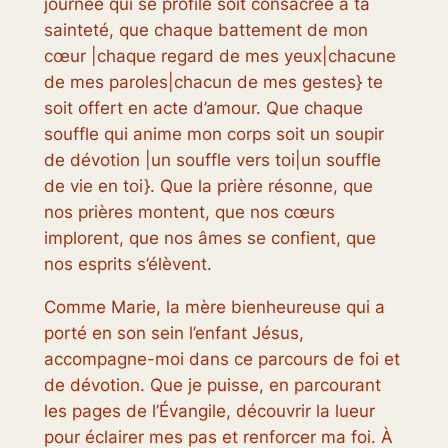
journée qui se profile soit consacrée à ta
sainteté, que chaque battement de mon
cœur |chaque regard de mes yeux|chacune
de mes paroles|chacun de mes gestes} te
soit offert en acte d’amour. Que chaque
souffle qui anime mon corps soit un soupir
de dévotion |un souffle vers toi|un souffle
de vie en toi}. Que la prière résonne, que
nos prières montent, que nos cœurs
implorent, que nos âmes se confient, que
nos esprits s’élèvent.
Comme Marie, la mère bienheureuse qui a
porté en son sein l’enfant Jésus,
accompagne-moi dans ce parcours de foi et
de dévotion. Que je puisse, en parcourant
les pages de l’Évangile, découvrir la lueur
pour éclairer mes pas et renforcer ma foi. À