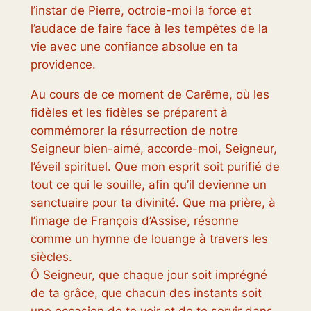
l’instar de Pierre, octroie-moi la force et
l’audace de faire face à les tempêtes de la
vie avec une confiance absolue en ta
providence.
Au cours de ce moment de Carême, où les
fidèles et les fidèles se préparent à
commémorer la résurrection de notre
Seigneur bien-aimé, accorde-moi, Seigneur,
l’éveil spirituel. Que mon esprit soit purifié de
tout ce qui le souille, afin qu’il devienne un
sanctuaire pour ta divinité. Que ma prière, à
l’image de François d’Assise, résonne
comme un hymne de louange à travers les
siècles.
Ô Seigneur, que chaque jour soit imprégné
de ta grâce, que chacun des instants soit
une occasion de te voir et de te servir dans