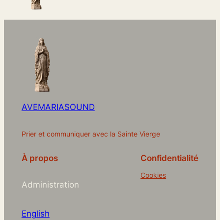
AVEMARIASOUND
Prier et communiquer avec la Sainte Vierge
À propos
Confidentialité
Cookies
Administration
English