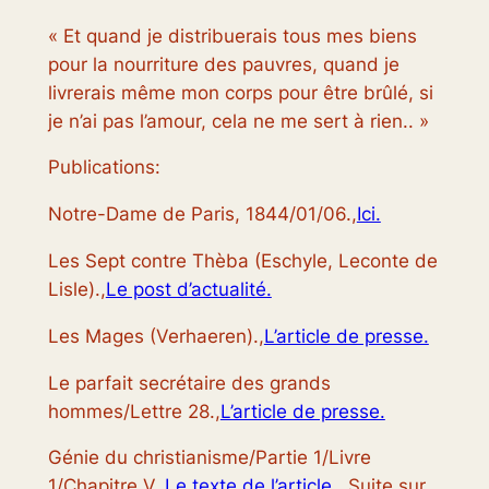
« Et quand je distribuerais tous mes biens
pour la nourriture des pauvres, quand je
livrerais même mon corps pour être brûlé, si
je n’ai pas l’amour, cela ne me sert à rien.. »
Publications:
Notre-Dame de Paris, 1844/01/06.,
Ici.
Les Sept contre Thèba (Eschyle, Leconte de
Lisle).,
Le post d’actualité.
Les Mages (Verhaeren).,
L’article de presse.
Le parfait secrétaire des grands
hommes/Lettre 28.,
L’article de presse.
Génie du christianisme/Partie 1/Livre
1/Chapitre V.,
Le texte de l’article.
. Suite sur