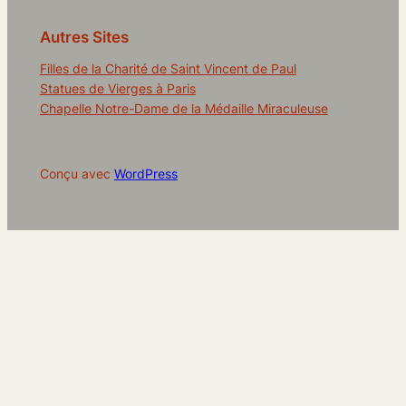
Autres Sites
Filles de la Charité de Saint Vincent de Paul
Statues de Vierges à Paris
Chapelle Notre-Dame de la Médaille Miraculeuse
Conçu avec
WordPress