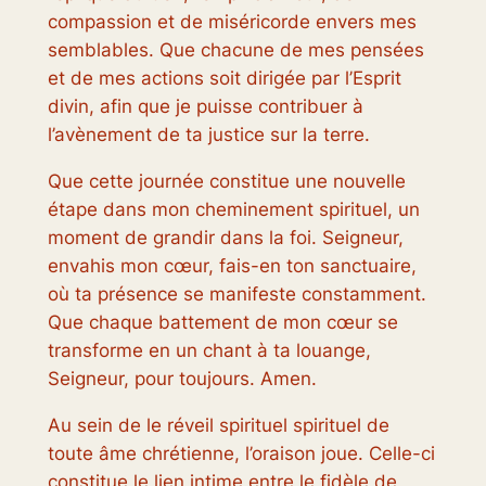
compassion et de miséricorde envers mes
semblables. Que chacune de mes pensées
et de mes actions soit dirigée par l’Esprit
divin, afin que je puisse contribuer à
l’avènement de ta justice sur la terre.
Que cette journée constitue une nouvelle
étape dans mon cheminement spirituel, un
moment de grandir dans la foi. Seigneur,
envahis mon cœur, fais-en ton sanctuaire,
où ta présence se manifeste constamment.
Que chaque battement de mon cœur se
transforme en un chant à ta louange,
Seigneur, pour toujours. Amen.
Au sein de le réveil spirituel spirituel de
toute âme chrétienne, l’oraison joue. Celle-ci
constitue le lien intime entre le fidèle de