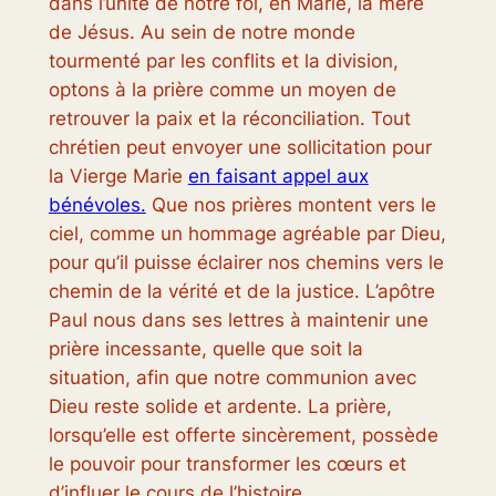
dans l’unité de notre foi, en Marie, la mère
de Jésus. Au sein de notre monde
tourmenté par les conflits et la division,
optons à la prière comme un moyen de
retrouver la paix et la réconciliation. Tout
chrétien peut envoyer une sollicitation pour
la Vierge Marie
en faisant appel aux
bénévoles.
Que nos prières montent vers le
ciel, comme un hommage agréable par Dieu,
pour qu’il puisse éclairer nos chemins vers le
chemin de la vérité et de la justice. L’apôtre
Paul nous dans ses lettres à maintenir une
prière incessante, quelle que soit la
situation, afin que notre communion avec
Dieu reste solide et ardente. La prière,
lorsqu’elle est offerte sincèrement, possède
le pouvoir pour transformer les cœurs et
d’influer le cours de l’histoire.