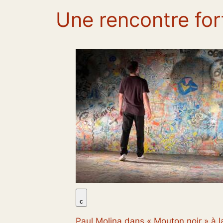
Une rencontre for
c
Paul Molina dans « Mouton noir » à 