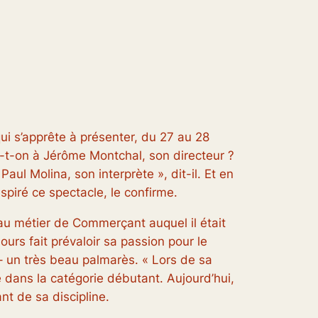
qui s’apprête à présenter, du 27 au 28
-t-on à Jérôme Montchal, son directeur ?
 Paul Molina
,
son interprète
», dit-il. Et en
spiré ce spectacle, le confirme.
 au métier de
Commerçant
auquel il était
ours fait prévaloir sa passion pour le
 – un très beau palmarès. «
Lors de sa
 dans la catégorie débutant. Aujourd’hui,
nt de sa discipline.