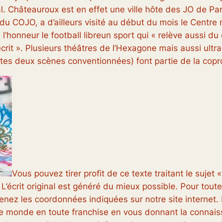
 Châteauroux est en effet une ville hôte des JO de Paris 
du COJO, a d’ailleurs visité au début du mois le Centre 
 l’honneur le
football libre
un sport qui «
relève aussi du c
écrit
». Plusieurs théâtres de l’Hexagone mais aussi ult
utes deux scènes conventionnées) font partie de la copr
Vous pouvez tirer profit de ce texte traitant le sujet 
L’écrit original est généré du mieux possible. Pour tout
renez les coordonnées indiquées sur notre site internet
s le monde en toute franchise en vous donnant la connais