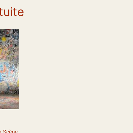
tuite
la Scène