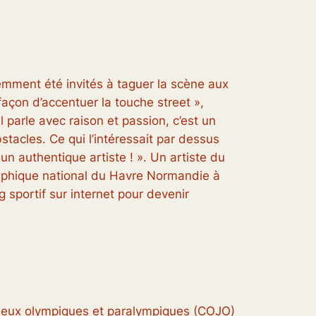
cemment été invités à taguer la scène aux
façon d’accentuer la touche street »,
 parle avec raison et passion, c’est un
bstacles. Ce qui l’intéressait par dessus
r un authentique artiste !
». Un artiste du
raphique national du Havre Normandie à
g sportif sur internet pour devenir
es jeux olympiques et paralympiques (COJO)