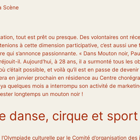
la Scène
ation, tout est prêt ou presque. Des volontaires ont ré
tenions à cette dimension participative, c’est aussi une 
re qui s’annonce passionnante. «
Dans
Mouton noir,
Paul
éjouit-il. Aujourd’hui, à 28 ans, il a surmonté tous les o
où c’était possible, et voilà qu’il est en passe de deveni
 sera en janvier prochain en résidence au Centre chorég
il ya quelques mois a interrompu son activité de marketin
 rester longtemps un mouton noir !
e danse, cirque et sport
de l’Olympiade culturelle par le Comité d’organisation d