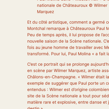
nationale de Châteauroux © Wilmer
Marquez
Et du côté artistique, comment a germé 
Montchal remarque à Châteauroux Paul Moli
Peu de temps après, il lui propose de l’ac
nouvelle saison de la Scène nationale. C
fois au jeune homme de travailler avec M
transformé. Pour lui, Paul Molina «
a fait
C’est ce portrait qui se prolonge aujourd’
en scène par Wilmer Marquez, artiste ass
Châlons-en-Champagne. «
Wilmer était l
exemple de suggérer que Paul porte un cost
entendus : Wilmer est d’origine colombien
site de la Scène nationale a tout pour séd
matière rare et explosive, entre danse et
destin
».