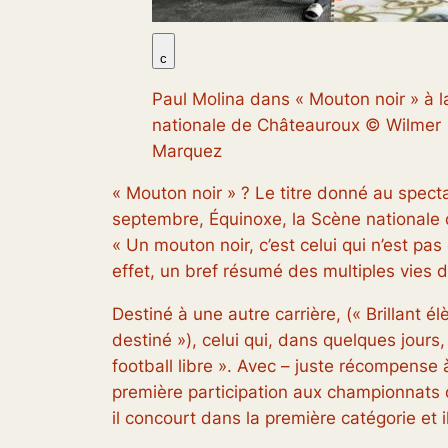
c
Paul Molina dans « Mouton noir » à 
nationale de Châteauroux © Wilmer
Marquez
«
Mouton noir
» ? Le titre donné au specta
septembre, Équinoxe, la Scène nationale 
«
Un mouton noir, c’est celui qui n’est p
effet, un bref résumé des multiples vies 
Destiné à une autre carrière, («
Brillant é
destiné
»), celui qui, dans quelques jours,
football libre ». Avec – juste récompense
première participation aux championnats d
il concourt dans la première catégorie et 