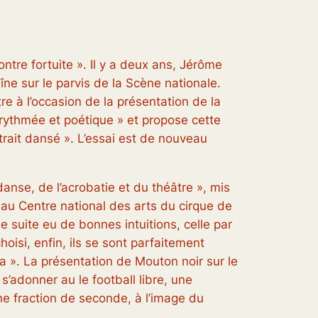
ontre fortuite
». Il y a deux ans, Jérôme
ne sur le parvis de la Scène nationale.
re à l’occasion de la présentation de la
rythmée et poétique
» et propose cette
trait dansé
». L’essai est de nouveau
danse, de l’acrobatie et du théâtre
», mis
au Centre national des arts du cirque de
de suite eu de bonnes intuitions, celle par
oisi, enfin, ils se sont parfaitement
ta
». La présentation de
Mouton noir
sur le
ur s’adonner au
le football libre,
une
ne fraction de seconde, à l’image du