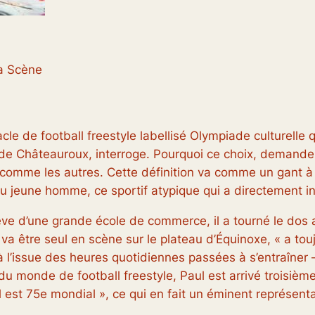
la Scène
cle de football freestyle labellisé Olympiade culturelle 
de Châteauroux, interroge. Pourquoi ce choix, demande
as comme les autres. Cette définition va comme un gant à
du jeune homme, ce sportif atypique qui a directement in
lève d’une grande école de commerce, il a tourné le dos
 va être seul en scène sur le plateau d’Équinoxe, «
a touj
 à l’issue des heures quotidiennes passées à s’entraîner
u monde de football freestyle, Paul est arrivé troisième
il est 75e mondial
», ce qui en fait un éminent représenta