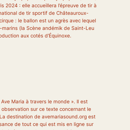
2024 : elle accueillera l’épreuve de tir à
national de tir sportif de Châteauroux-
irque : le ballon est un agrès avec lequel
ra-marins (la Scène andémik de Saint-Leu
oduction aux cotés d’Équinoxe.
« Ave Maria à travers le monde ». Il est
e observation sur ce texte concernant le
. La destination de avemariasound.org est
sance de tout ce qui est mis en ligne sur