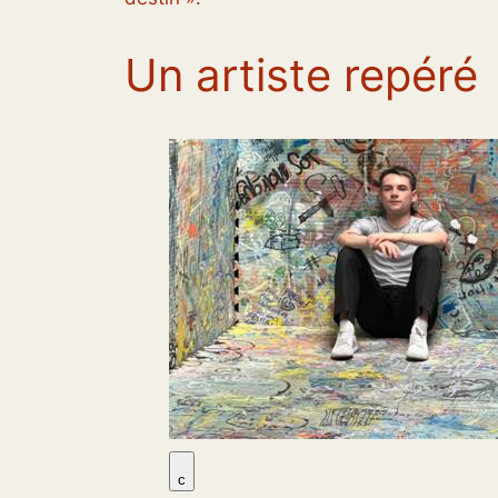
Un artiste repéré
c