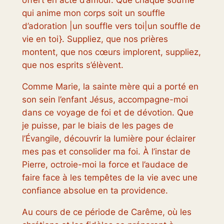
offert en acte d’amour. Que chaque souffle
qui anime mon corps soit un souffle
d’adoration |un souffle vers toi|un souffle de
vie en toi}. Suppliez, que nos prières
montent, que nos cœurs implorent, suppliez,
que nos esprits s’élèvent.
Comme Marie, la sainte mère qui a porté en
son sein l’enfant Jésus, accompagne-moi
dans ce voyage de foi et de dévotion. Que
je puisse, par le biais de les pages de
l’Évangile, découvrir la lumière pour éclairer
mes pas et consolider ma foi. À l’instar de
Pierre, octroie-moi la force et l’audace de
faire face à les tempêtes de la vie avec une
confiance absolue en ta providence.
Au cours de ce période de Carême, où les