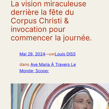
La vision miraculeuse
derrière la fête du
Corpus Christi &
invocation pour
commencer la journée.
Mai 28, 2024
—
Louis DISS
par
dans
Ave Maria À Travers Le
Monde; Scoop: