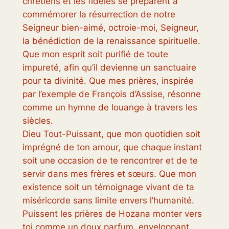
chrétiens et les fidèles se préparent à
commémorer la résurrection de notre
Seigneur bien-aimé, octroie-moi, Seigneur,
la bénédiction de la renaissance spirituelle.
Que mon esprit soit purifié de toute
impureté, afin qu’il devienne un sanctuaire
pour ta divinité. Que mes prières, inspirée
par l’exemple de François d’Assise, résonne
comme un hymne de louange à travers les
siècles.
Dieu Tout-Puissant, que mon quotidien soit
imprégné de ton amour, que chaque instant
soit une occasion de te rencontrer et de te
servir dans mes frères et sœurs. Que mon
existence soit un témoignage vivant de ta
miséricorde sans limite envers l’humanité.
Puissent les prières de Hozana monter vers
toi comme un doux parfum, enveloppant