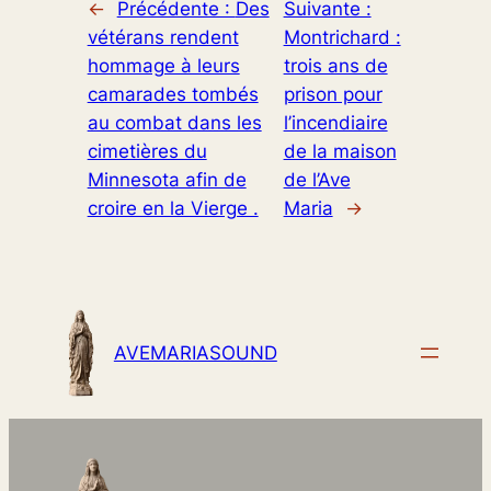
←
Précédente :
Des
Suivante :
vétérans rendent
Montrichard :
hommage à leurs
trois ans de
camarades tombés
prison pour
au combat dans les
l’incendiaire
cimetières du
de la maison
Minnesota afin de
de l’Ave
croire en la Vierge .
Maria
→
AVEMARIASOUND