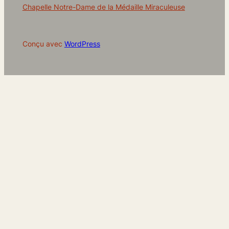
Chapelle Notre-Dame de la Médaille Miraculeuse
Conçu avec
WordPress