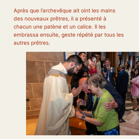
Après que l’archevêque ait oint les mains
des nouveaux prêtres, il a présenté à
chacun une patène et un calice. Il les
embrassa ensuite, geste répété par tous les
autres prêtres.