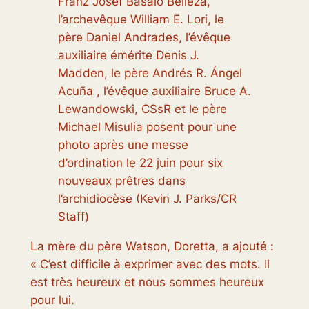
Franz Josef Basalo Belleza,
l’archevêque William E. Lori, le
père Daniel Andrades, l’évêque
auxiliaire émérite Denis J.
Madden, le père Andrés R. Ángel
Acuña , l’évêque auxiliaire Bruce A.
Lewandowski, CSsR et le père
Michael Misulia posent pour une
photo après une messe
d’ordination le 22 juin pour six
nouveaux prêtres dans
l’archidiocèse (Kevin J. Parks/CR
Staff)
La mère du père Watson, Doretta, a ajouté :
« C’est difficile à exprimer avec des mots. Il
est très heureux et nous sommes heureux
pour lui.