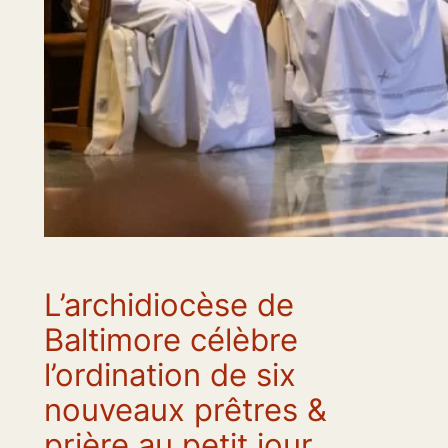
L’archidiocèse de
Baltimore célèbre
l’ordination de six
nouveaux prêtres &
prière au petit jour.