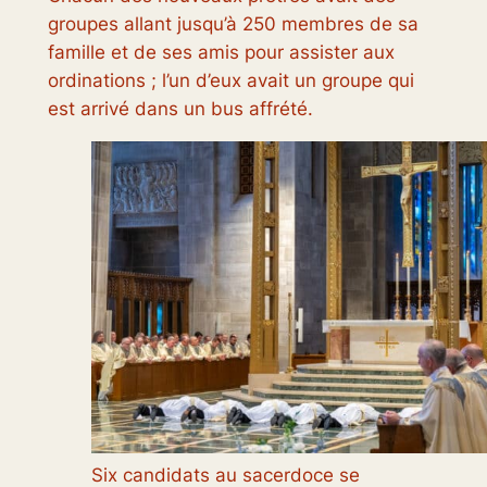
groupes allant jusqu’à 250 membres de sa
famille et de ses amis pour assister aux
ordinations ; l’un d’eux avait un groupe qui
est arrivé dans un bus affrété.
Six candidats au sacerdoce se