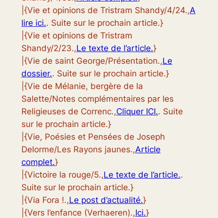
|{Vie et opinions de Tristram Shandy/4/24.,
A
lire ici.
. Suite sur le prochain article.}
|{Vie et opinions de Tristram
Shandy/2/23.,
Le texte de l’article.
}
|{Vie de saint George/Présentation.,
Le
dossier.
. Suite sur le prochain article.}
|{Vie de Mélanie, bergère de la
Salette/Notes complémentaires par les
Religieuses de Correnc.,
Cliquer ICI.
. Suite
sur le prochain article.}
|{Vie, Poésies et Pensées de Joseph
Delorme/Les Rayons jaunes.,
Article
complet.
}
|{Victoire la rouge/5.,
Le texte de l’article.
.
Suite sur le prochain article.}
|{Via Fora !.,
Le post d’actualité.
}
|{Vers l’enfance (Verhaeren).,
Ici.
}