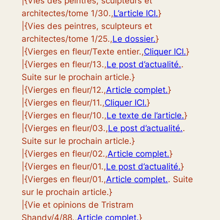
|{Vies des peintres, sculpteurs et
architectes/tome 1/30.,
L’article ICI.
}
|{Vies des peintres, sculpteurs et
architectes/tome 1/25.,
Le dossier.
}
|{Vierges en fleur/Texte entier.,
Cliquer ICI.
}
|{Vierges en fleur/13.,
Le post d’actualité.
.
Suite sur le prochain article.}
|{Vierges en fleur/12.,
Article complet.
}
|{Vierges en fleur/11.,
Cliquer ICI.
}
|{Vierges en fleur/10.,
Le texte de l’article.
}
|{Vierges en fleur/03.,
Le post d’actualité.
.
Suite sur le prochain article.}
|{Vierges en fleur/02.,
Article complet.
}
|{Vierges en fleur/01.,
Le post d’actualité.
}
|{Vierges en fleur/01.,
Article complet.
. Suite
sur le prochain article.}
|{Vie et opinions de Tristram
Shandy/4/88.,
Article complet.
}