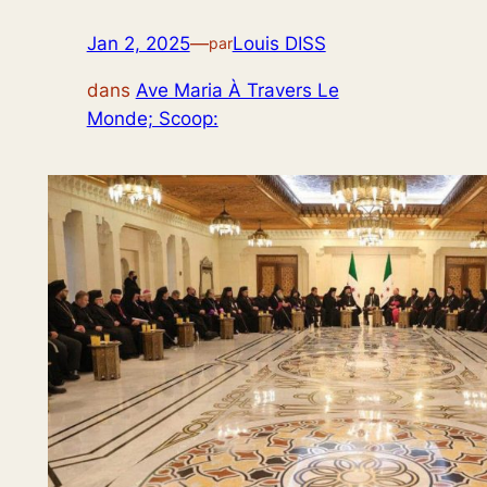
Jan 2, 2025
—
Louis DISS
par
dans
Ave Maria À Travers Le
Monde; Scoop: