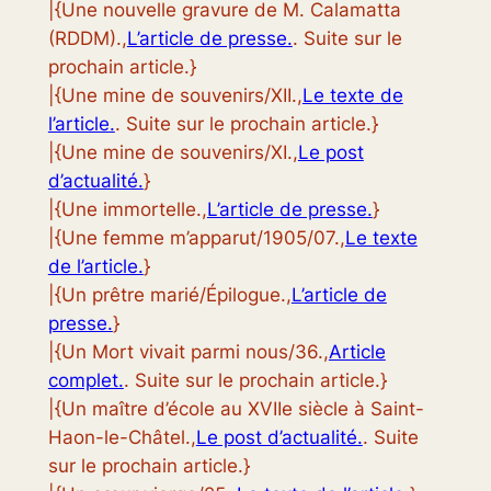
|{Une nouvelle gravure de M. Calamatta
(RDDM).,
L’article de presse.
. Suite sur le
prochain article.}
|{Une mine de souvenirs/XII.,
Le texte de
l’article.
. Suite sur le prochain article.}
|{Une mine de souvenirs/XI.,
Le post
d’actualité.
}
|{Une immortelle.,
L’article de presse.
}
|{Une femme m’apparut/1905/07.,
Le texte
de l’article.
}
|{Un prêtre marié/Épilogue.,
L’article de
presse.
}
|{Un Mort vivait parmi nous/36.,
Article
complet.
. Suite sur le prochain article.}
|{Un maître d’école au XVIIe siècle à Saint-
Haon-le-Châtel.,
Le post d’actualité.
. Suite
sur le prochain article.}