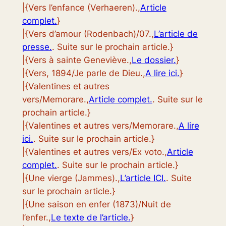
|{Vers l’enfance (Verhaeren).,
Article
complet.
}
|{Vers d’amour (Rodenbach)/07.,
L’article de
presse.
. Suite sur le prochain article.}
|{Vers à sainte Geneviève.,
Le dossier.
}
|{Vers, 1894/Je parle de Dieu.,
A lire ici.
}
|{Valentines et autres
vers/Memorare.,
Article complet.
. Suite sur le
prochain article.}
|{Valentines et autres vers/Memorare.,
A lire
ici.
. Suite sur le prochain article.}
|{Valentines et autres vers/Ex voto.,
Article
complet.
. Suite sur le prochain article.}
|{Une vierge (Jammes).,
L’article ICI.
. Suite
sur le prochain article.}
|{Une saison en enfer (1873)/Nuit de
l’enfer.,
Le texte de l’article.
}