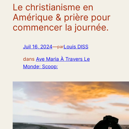
Le christianisme en
Amérique & prière pour
commencer la journée.
Juil 16, 2024
—
Louis DISS
par
dans
Ave Maria À Travers Le
Monde; Scoop: