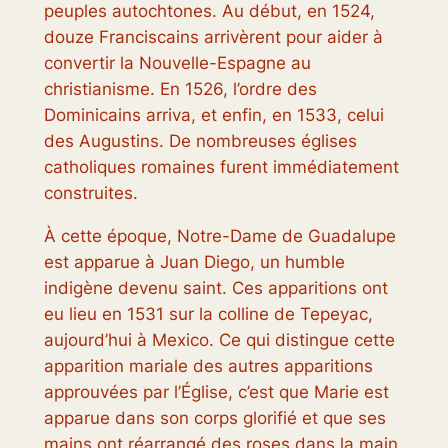
peuples autochtones. Au début, en 1524,
douze Franciscains arrivèrent pour aider à
convertir la Nouvelle-Espagne au
christianisme. En 1526, l’ordre des
Dominicains arriva, et enfin, en 1533, celui
des Augustins. De nombreuses églises
catholiques romaines furent immédiatement
construites.
À cette époque, Notre-Dame de Guadalupe
est apparue à Juan Diego, un humble
indigène devenu saint. Ces apparitions ont
eu lieu en 1531 sur la colline de Tepeyac,
aujourd’hui à Mexico. Ce qui distingue cette
apparition mariale des autres apparitions
approuvées par l’Église, c’est que Marie est
apparue dans son corps glorifié et que ses
mains ont réarrangé des roses dans la main