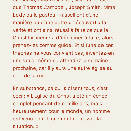
que Thomas Campbell, Joseph Smith, Mme
Eddy ou le pasteur Russell ont d’une
manière ou d’une autre « découvert » la
vérité et ont ainsi réussi à faire ce que le
Christ lui-même a dû échouer à faire, alors
prenez-les comme guide. Et si l’une de ces
théories ne vous convient pas, inventez-en
une vous-même ou attendez la semaine
prochaine, car il y aura une autre église au
coin de la rue.
En substance, ce qu’ils disent tous, c’est
ceci : « L’Église du Christ a été un échec
complet pendant deux mille ans, mais
heureusement pour le monde, un homme
est venu pour finalement redresser la
situation. »