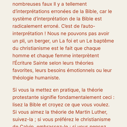
nombreuses
faux
Il y a tellement
d’interprétations erronées de la Bible, car le
système d’interprétation de la Bible est
radicalement erroné. C’est de l’auto-
interprétation ! Nous ne pouvons pas avoir
un
pli,
un
berger,
un
La foi et
un
Le baptême
du christianisme est le fait que chaque
homme et chaque femme interprètent
l’Écriture Sainte selon leurs théories
favorites, leurs besoins émotionnels ou leur
théologie humaniste.
Si vous la mettez en pratique, la théorie
protestante signifie fondamentalement ceci :
lisez la Bible et croyez ce que vous voulez.
Si vous aimez la théorie de Martin Luther,
suivez-la ; si vous préférez le christianisme
de Calvin, embrassez-le ; si vous pensez