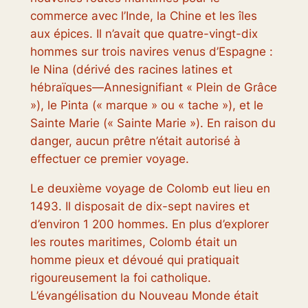
commerce avec l’Inde, la Chine et les îles
aux épices. Il n’avait que quatre-vingt-dix
hommes sur trois navires venus d’Espagne :
le
Nina
(dérivé des racines latines et
hébraïques—
Anne
signifiant « Plein de Grâce
»), le
Pinta
(« marque » ou « tache »), et le
Sainte Marie
(« Sainte Marie »). En raison du
danger, aucun prêtre n’était autorisé à
effectuer ce premier voyage.
Le deuxième voyage de Colomb eut lieu en
1493. Il disposait de dix-sept navires et
d’environ 1 200 hommes. En plus d’explorer
les routes maritimes, Colomb était un
homme pieux et dévoué qui pratiquait
rigoureusement la foi catholique.
L’évangélisation du Nouveau Monde était