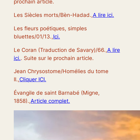
prochain article.
Les Siècles morts/Bèn-Hadad.,
A lire ici.
Les fleurs poétiques, simples
bluettes/01/13.,
Ici.
Le Coran (Traduction de Savary)/66.,
A lire
ici.
. Suite sur le prochain article.
Jean Chrysostome/Homélies du tome
II.,
Cliquer ICI.
Évangile de saint Barnabé (Migne,
1858).,
Article complet.