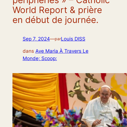
World Report & prière
en début de journée.
Sep 7, 2024
—
Louis DISS
par
dans
Ave Maria À Travers Le
Monde; Scoop: