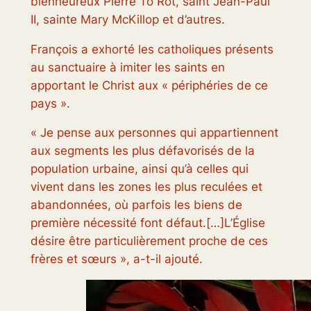
bienheureux Pierre To Rot, saint Jean-Paul
II, sainte Mary McKillop et d’autres.
François a exhorté les catholiques présents
au sanctuaire à imiter les saints en
apportant le Christ aux « périphéries de ce
pays ».
« Je pense aux personnes qui appartiennent
aux segments les plus défavorisés de la
population urbaine, ainsi qu’à celles qui
vivent dans les zones les plus reculées et
abandonnées, où parfois les biens de
première nécessité font défaut.[…]L’Église
désire être particulièrement proche de ces
frères et sœurs », a-t-il ajouté.