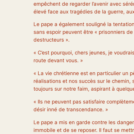
empêchent de regarder l’avenir avec sérén
élevé face aux tragédies de la guerre, aux 
Le pape a également souligné la tentation 
sans espoir peuvent être « prisonniers de
destructeurs ».
« C’est pourquoi, chers jeunes, je voudra
route devant vous. »
« La vie chrétienne est en particulier un p
réalisations et nos succès sur le chemin, 
toujours sur notre faim, aspirant à quelq
« Ils ne peuvent pas satisfaire complètem
désir inné de transcendance. »
Le pape a mis en garde contre les dangers 
immobile et de se reposer. Il faut se mettr