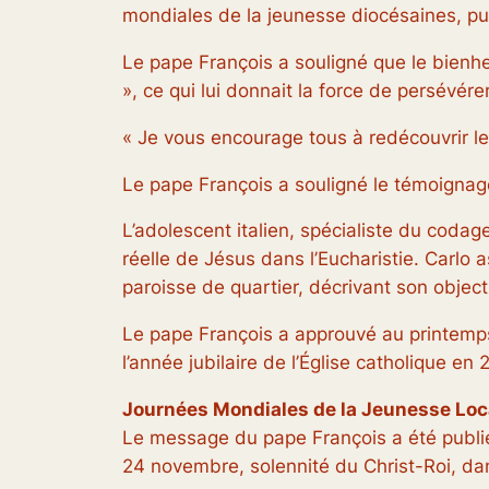
mondiales de la jeunesse diocésaines, pu
Le pape François a souligné que le bienheu
», ce qui lui donnait la force de persévé
« Je vous encourage tous à redécouvrir le 
Le pape François a souligné le témoignage 
L’adolescent italien, spécialiste du coda
réelle de Jésus dans l’Eucharistie. Carlo a
paroisse de quartier, décrivant son object
Le pape François a approuvé au printemps l
l’année jubilaire de l’Église catholique en 
Journées Mondiales de la Jeunesse Loc
Le message du pape François a été publié
24 novembre, solennité du Christ-Roi, da