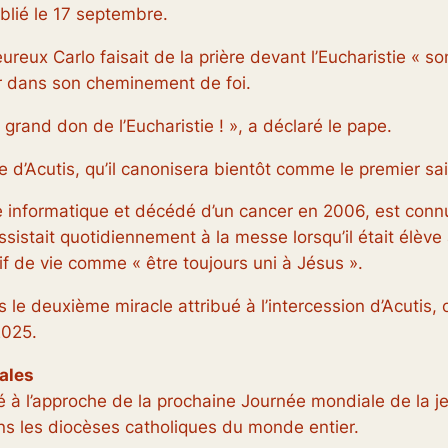
blié le 17 septembre.
reux Carlo faisait de la prière devant l’Eucharistie « s
rer dans son cheminement de foi.
grand don de l’Eucharistie ! », a déclaré le pape.
d’Acutis, qu’il canonisera bientôt comme le premier sain
ge informatique et décédé d’un cancer en 2006, est con
ssistait quotidiennement à la messe lorsqu’il était élève 
if de vie comme « être toujours uni à Jésus ».
e deuxième miracle attribué à l’intercession d’Acutis, o
2025.
ales
 à l’approche de la prochaine Journée mondiale de la je
ns les diocèses catholiques du monde entier.