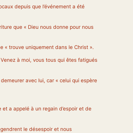
locaux depuis que l’événement a été
rriture que « Dieu nous donne pour nous
se « trouve uniquement dans le Christ ».
« Venez à moi, vous tous qui êtes fatigués
demeurer avec lui, car « celui qui espère
 et a appelé à un regain d’espoir et de
ngendrent le désespoir et nous