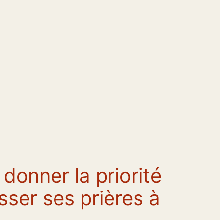
onner la priorité
sser ses prières à