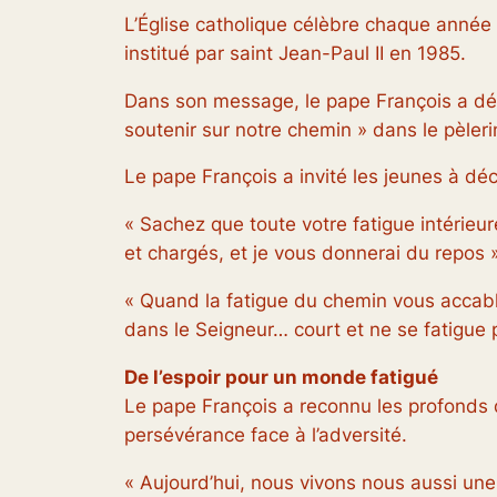
L’Église catholique célèbre chaque année
institué par saint Jean-Paul II en 1985.
Dans son message, le pape François a décl
soutenir sur notre chemin » dans le pèleri
Le pape François a invité les jeunes à déc
« Sachez que toute votre fatigue intérieur
et chargés, et je vous donnerai du repos »
« Quand la fatigue du chemin vous accable
dans le Seigneur… court et ne se fatigue p
De l’espoir pour un monde fatigué
Le pape François a reconnu les profonds d
persévérance face à l’adversité.
« Aujourd’hui, nous vivons nous aussi un