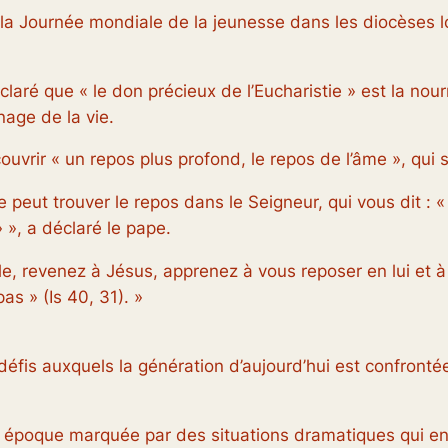
 la Journée mondiale de la jeunesse dans les diocèses 
aré que « le don précieux de l’Eucharistie » est la nou
nage de la vie.
ouvrir « un repos plus profond, le repos de l’âme », qui 
e peut trouver le repos dans le Seigneur, qui vous dit : 
 », a déclaré le pape.
, revenez à Jésus, apprenez à vous reposer en lui et à 
as » (Is 40, 31). »
éfis auxquels la génération d’aujourd’hui est confrontée
e époque marquée par des situations dramatiques qui e