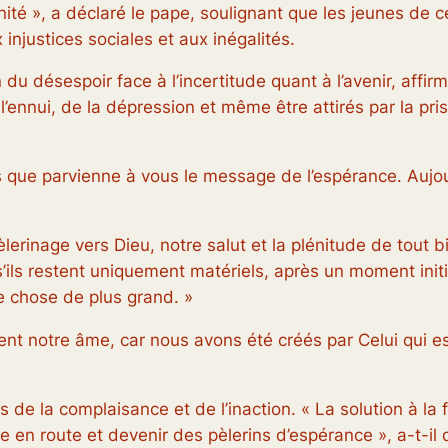
ité », a déclaré le pape, soulignant que les jeunes de 
injustices sociales et aux inégalités.
du désespoir face à l’incertitude quant à l’avenir, affirm
 l’ennui, de la dépression et même être attirés par la p
is que parvienne à vous le message de l’espérance. Aujo
èlerinage vers Dieu, notre salut et la plénitude de tout bi
s’ils restent uniquement matériels, après un moment initi
ue chose de plus grand. »
ent notre âme, car nous avons été créés par Celui qui es
de la complaisance et de l’inaction. « La solution à la 
e en route et devenir des pèlerins d’espérance », a-t-il 