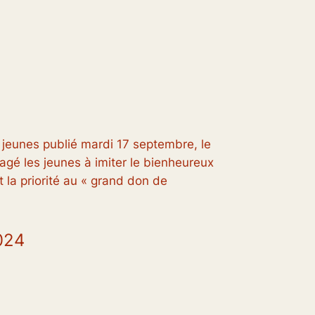
eunes publié mardi 17 septembre, le
gé les jeunes à imiter le bienheureux
 la priorité au « grand don de
024