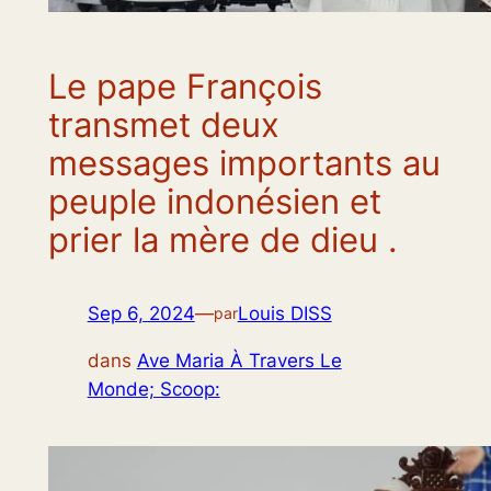
Le pape François
transmet deux
messages importants au
peuple indonésien et
prier la mère de dieu .
Sep 6, 2024
—
Louis DISS
par
dans
Ave Maria À Travers Le
Monde; Scoop: