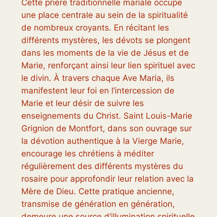
Cette prière traditionnelle mariale occupe
une place centrale au sein de la spiritualité
de nombreux croyants. En récitant les
différents mystères, les dévots se plongent
dans les moments de la vie de Jésus et de
Marie, renforçant ainsi leur lien spirituel avec
le divin. À travers chaque Ave Maria, ils
manifestent leur foi en l’intercession de
Marie et leur désir de suivre les
enseignements du Christ. Saint Louis-Marie
Grignion de Montfort, dans son ouvrage sur
la dévotion authentique à la Vierge Marie,
encourage les chrétiens à méditer
régulièrement des différents mystères du
rosaire pour approfondir leur relation avec la
Mère de Dieu. Cette pratique ancienne,
transmise de génération en génération,
demeure une source d’illumination spirituelle