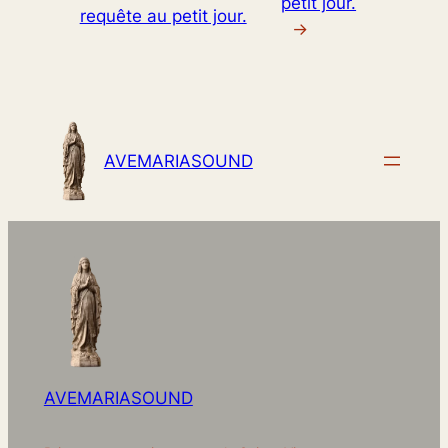
petit jour.
requête au petit jour.
→
AVEMARIASOUND
AVEMARIASOUND