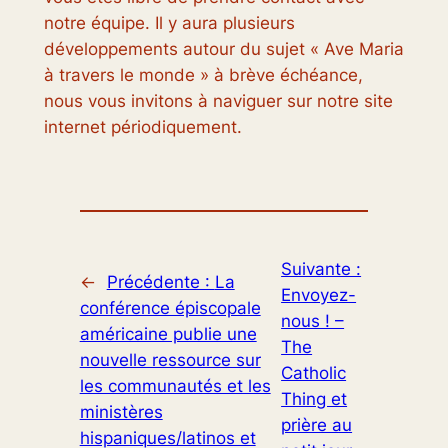
notre équipe. Il y aura plusieurs
développements autour du sujet « Ave Maria
à travers le monde » à brève échéance,
nous vous invitons à naviguer sur notre site
internet périodiquement.
Suivante :
←
Précédente :
La
Envoyez-
conférence épiscopale
nous ! –
américaine publie une
The
nouvelle ressource sur
Catholic
les communautés et les
Thing et
ministères
prière au
hispaniques/latinos et