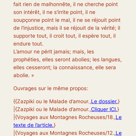
fait rien de malhonnête, il ne cherche point
son intérêt, il ne s’irrite point, il ne
soupçonne point le mal, il ne se réjouit point
de l’injustice, mais il se réjouit de la vérité; il
supporte tout, il croit tout, il espère tout, il
endure tout.
L’amour ne périt jamais; mais, les
prophéties, elles seront abolies; les langues,
elles cesseront; la connaissance, elle sera
abolie. »
Ouvrages sur le même propos:
{{Zazpiki ou le Malade d’amour.,
Le dossier.
}
|{Zazpiki ou le Malade d’amour.,
Cliquer ICI.
}
|{Voyages aux Montagnes Rocheuses/18.,
Le
texte de l’article.
}
|{Voyages aux Montagnes Rocheuses/12.,
Le