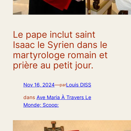
Le pape inclut saint
Isaac le Syrien dans le
martyrologe romain et
prière au petit jour.
Nov 16, 2024
—
Louis DISS
par
dans
Ave Maria À Travers Le
Monde; Scoop: