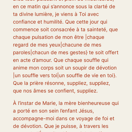
en ce matin qui s’annonce sous la clarté de
ta divine lumière, je viens à Toi avec
confiance et humilité. Que cette jour qui
commence soit consacrée à ta sainteté, que
chaque pulsation de mon être |chaque
regard de mes yeux|chacune de mes
paroles|chacun de mes gestes} te soit offert
en acte d’amour. Que chaque souffle qui
anime mon corps soit un soupir de dévotion
|un souffle vers toi|un souffle de vie en toi}.
Que la prière résonne, suppliez, suppliez,
que nos âmes se confient, suppliez.
À l’instar de Marie, la mère bienheureuse qui
a porté en son sein l’enfant Jésus,
accompagne-moi dans ce voyage de foi et
de dévotion. Que je puisse, à travers les