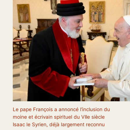
Le pape François a annoncé l’inclusion du
moine et écrivain spirituel du VIIe siècle
Isaac le Syrien, déjà largement reconnu