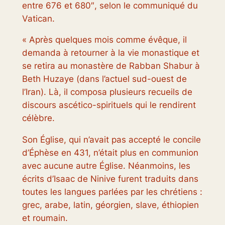
entre 676 et 680″, selon le communiqué du
Vatican.
« Après quelques mois comme évêque, il
demanda à retourner à la vie monastique et
se retira au monastère de Rabban Shabur à
Beth Huzaye (dans l’actuel sud-ouest de
l’Iran). Là, il composa plusieurs recueils de
discours ascético-spirituels qui le rendirent
célèbre.
Son Église, qui n’avait pas accepté le concile
d’Éphèse en 431, n’était plus en communion
avec aucune autre Église. Néanmoins, les
écrits d’Isaac de Ninive furent traduits dans
toutes les langues parlées par les chrétiens :
grec, arabe, latin, géorgien, slave, éthiopien
et roumain.