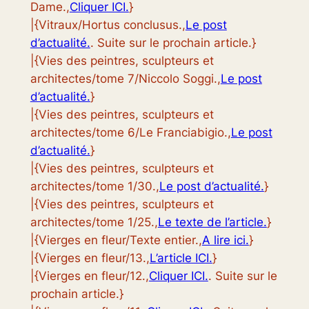
Dame.,
Cliquer ICI.
}
|{Vitraux/Hortus conclusus.,
Le post
d’actualité.
. Suite sur le prochain article.}
|{Vies des peintres, sculpteurs et
architectes/tome 7/Niccolo Soggi.,
Le post
d’actualité.
}
|{Vies des peintres, sculpteurs et
architectes/tome 6/Le Franciabigio.,
Le post
d’actualité.
}
|{Vies des peintres, sculpteurs et
architectes/tome 1/30.,
Le post d’actualité.
}
|{Vies des peintres, sculpteurs et
architectes/tome 1/25.,
Le texte de l’article.
}
|{Vierges en fleur/Texte entier.,
A lire ici.
}
|{Vierges en fleur/13.,
L’article ICI.
}
|{Vierges en fleur/12.,
Cliquer ICI.
. Suite sur le
prochain article.}