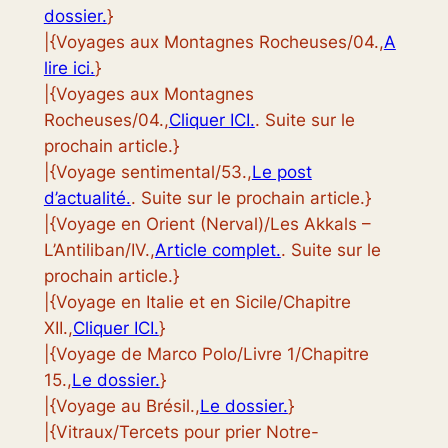
dossier.
}
|{Voyages aux Montagnes Rocheuses/04.,
A
lire ici.
}
|{Voyages aux Montagnes
Rocheuses/04.,
Cliquer ICI.
. Suite sur le
prochain article.}
|{Voyage sentimental/53.,
Le post
d’actualité.
. Suite sur le prochain article.}
|{Voyage en Orient (Nerval)/Les Akkals –
L’Antiliban/IV.,
Article complet.
. Suite sur le
prochain article.}
|{Voyage en Italie et en Sicile/Chapitre
XII.,
Cliquer ICI.
}
|{Voyage de Marco Polo/Livre 1/Chapitre
15.,
Le dossier.
}
|{Voyage au Brésil.,
Le dossier.
}
|{Vitraux/Tercets pour prier Notre-