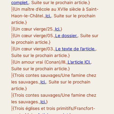
complet.
. Suite sur le prochain article.}
|{Un maître d’école au XVIIe siècle à Saint-
Haon-le-Châtel.,
Ici.
. Suite sur le prochain
article.}
|{Un cœur vierge/25.,
Ici.
}
|{Un cœur vierge/05.,
Le dossier.
. Suite sur
le prochain article.}
|{Un cœur vierge/03.,
Le texte de l’article.
.
Suite sur le prochain article.}
|{Un amour vrai (Conan)/III.,
L’article ICI.
.
Suite sur le prochain article.}
|{Trois contes sauvages/Une famine chez
les sauvages.,
Ici.
. Suite sur le prochain
article.}
|{Trois contes sauvages/Une famine chez
les sauvages.,
Ici.
}
|{Trois églises et trois primitifs/Francfort-