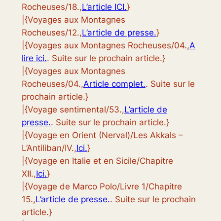
Rocheuses/18.,
L’article ICI.
}
|{Voyages aux Montagnes
Rocheuses/12.,
L’article de presse.
}
|{Voyages aux Montagnes Rocheuses/04.,
A
lire ici.
. Suite sur le prochain article.}
|{Voyages aux Montagnes
Rocheuses/04.,
Article complet.
. Suite sur le
prochain article.}
|{Voyage sentimental/53.,
L’article de
presse.
. Suite sur le prochain article.}
|{Voyage en Orient (Nerval)/Les Akkals –
L’Antiliban/IV.,
Ici.
}
|{Voyage en Italie et en Sicile/Chapitre
XII.,
Ici.
}
|{Voyage de Marco Polo/Livre 1/Chapitre
15.,
L’article de presse.
. Suite sur le prochain
article.}