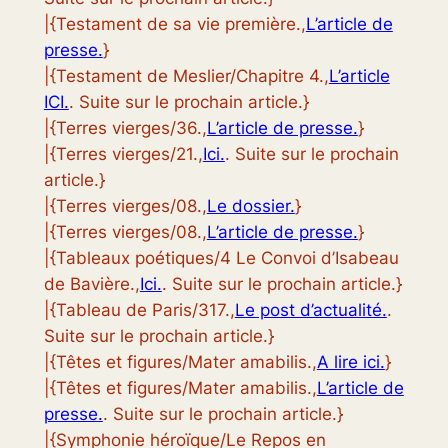
|{Testament de sa vie première.,
L’article de
presse.
}
|{Testament de Meslier/Chapitre 4.,
L’article
ICI.
. Suite sur le prochain article.}
|{Terres vierges/36.,
L’article de presse.
}
|{Terres vierges/21.,
Ici.
. Suite sur le prochain
article.}
|{Terres vierges/08.,
Le dossier.
}
|{Terres vierges/08.,
L’article de presse.
}
|{Tableaux poétiques/4 Le Convoi d’Isabeau
de Bavière.,
Ici.
. Suite sur le prochain article.}
|{Tableau de Paris/317.,
Le post d’actualité.
.
Suite sur le prochain article.}
|{Têtes et figures/Mater amabilis.,
A lire ici.
}
|{Têtes et figures/Mater amabilis.,
L’article de
presse.
. Suite sur le prochain article.}
|{Symphonie héroïque/Le Repos en