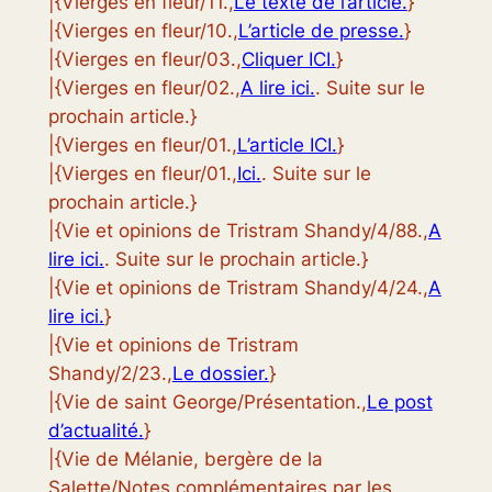
|{Vierges en fleur/11.,
Le texte de l’article.
}
|{Vierges en fleur/10.,
L’article de presse.
}
|{Vierges en fleur/03.,
Cliquer ICI.
}
|{Vierges en fleur/02.,
A lire ici.
. Suite sur le
prochain article.}
|{Vierges en fleur/01.,
L’article ICI.
}
|{Vierges en fleur/01.,
Ici.
. Suite sur le
prochain article.}
|{Vie et opinions de Tristram Shandy/4/88.,
A
lire ici.
. Suite sur le prochain article.}
|{Vie et opinions de Tristram Shandy/4/24.,
A
lire ici.
}
|{Vie et opinions de Tristram
Shandy/2/23.,
Le dossier.
}
|{Vie de saint George/Présentation.,
Le post
d’actualité.
}
|{Vie de Mélanie, bergère de la
Salette/Notes complémentaires par les