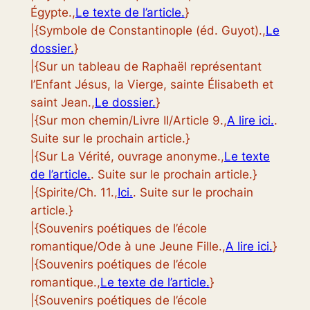
Égypte.,
Le texte de l’article.
}
|{Symbole de Constantinople (éd. Guyot).,
Le
dossier.
}
|{Sur un tableau de Raphaël représentant
l’Enfant Jésus, la Vierge, sainte Élisabeth et
saint Jean.,
Le dossier.
}
|{Sur mon chemin/Livre II/Article 9.,
A lire ici.
.
Suite sur le prochain article.}
|{Sur La Vérité, ouvrage anonyme.,
Le texte
de l’article.
. Suite sur le prochain article.}
|{Spirite/Ch. 11.,
Ici.
. Suite sur le prochain
article.}
|{Souvenirs poétiques de l’école
romantique/Ode à une Jeune Fille.,
A lire ici.
}
|{Souvenirs poétiques de l’école
romantique.,
Le texte de l’article.
}
|{Souvenirs poétiques de l’école