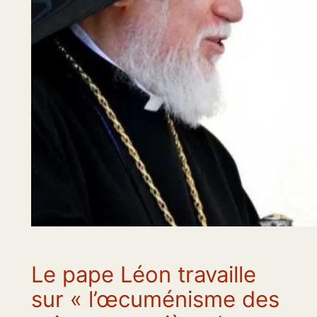
Le pape Léon travaille
sur « l’œcuménisme des