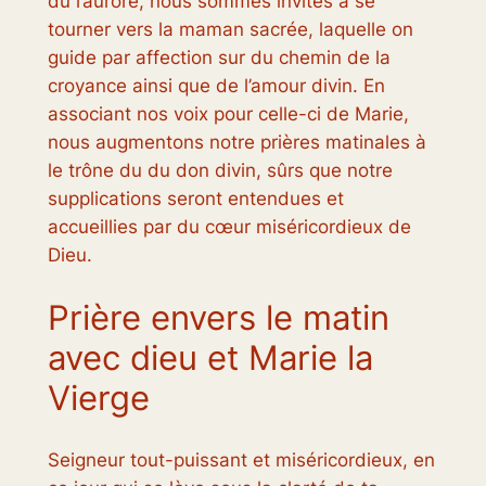
du l’aurore, nous sommes invités à se
tourner vers la maman sacrée, laquelle on
guide par affection sur du chemin de la
croyance ainsi que de l’amour divin. En
associant nos voix pour celle-ci de Marie,
nous augmentons notre prières matinales à
le trône du du don divin, sûrs que notre
supplications seront entendues et
accueillies par du cœur miséricordieux de
Dieu.
Prière envers le matin
avec dieu et Marie la
Vierge
Seigneur tout-puissant et miséricordieux, en