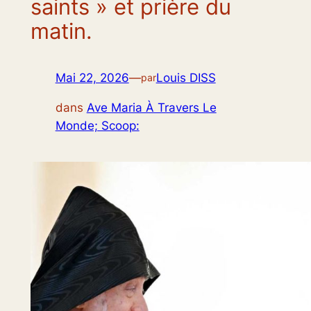
saints » et prière du
matin.
Mai 22, 2026
—
Louis DISS
par
dans
Ave Maria À Travers Le
Monde; Scoop: