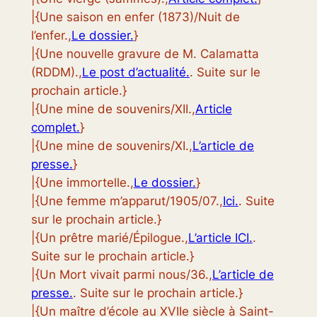
|{Une saison en enfer (1873)/Nuit de
l’enfer.,
Le dossier.
}
|{Une nouvelle gravure de M. Calamatta
(RDDM).,
Le post d’actualité.
. Suite sur le
prochain article.}
|{Une mine de souvenirs/XII.,
Article
complet.
}
|{Une mine de souvenirs/XI.,
L’article de
presse.
}
|{Une immortelle.,
Le dossier.
}
|{Une femme m’apparut/1905/07.,
Ici.
. Suite
sur le prochain article.}
|{Un prêtre marié/Épilogue.,
L’article ICI.
.
Suite sur le prochain article.}
|{Un Mort vivait parmi nous/36.,
L’article de
presse.
. Suite sur le prochain article.}
|{Un maître d’école au XVIIe siècle à Saint-