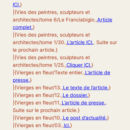
ICI.
}
|{Vies des peintres, sculpteurs et
architectes/tome 6/Le Franciabigio.,
Article
complet.
}
|{Vies des peintres, sculpteurs et
architectes/tome 1/30.,
L’article ICI.
. Suite sur
le prochain article.}
|{Vies des peintres, sculpteurs et
architectes/tome 1/25.,
Cliquer ICI.
}
|{Vierges en fleur/Texte entier.,
L’article de
presse.
}
|{Vierges en fleur/13.,
Le texte de l’article.
}
|{Vierges en fleur/12.,
Le dossier.
}
|{Vierges en fleur/11.,
L’article de presse.
.
Suite sur le prochain article.}
|{Vierges en fleur/10.,
Le post d’actualité.
}
|{Vierges en fleur/03.,
Ici.
}