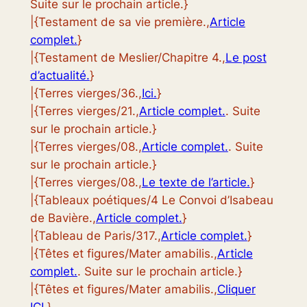
Suite sur le prochain article.}
|{Testament de sa vie première.,
Article
complet.
}
|{Testament de Meslier/Chapitre 4.,
Le post
d’actualité.
}
|{Terres vierges/36.,
Ici.
}
|{Terres vierges/21.,
Article complet.
. Suite
sur le prochain article.}
|{Terres vierges/08.,
Article complet.
. Suite
sur le prochain article.}
|{Terres vierges/08.,
Le texte de l’article.
}
|{Tableaux poétiques/4 Le Convoi d’Isabeau
de Bavière.,
Article complet.
}
|{Tableau de Paris/317.,
Article complet.
}
|{Têtes et figures/Mater amabilis.,
Article
complet.
. Suite sur le prochain article.}
|{Têtes et figures/Mater amabilis.,
Cliquer