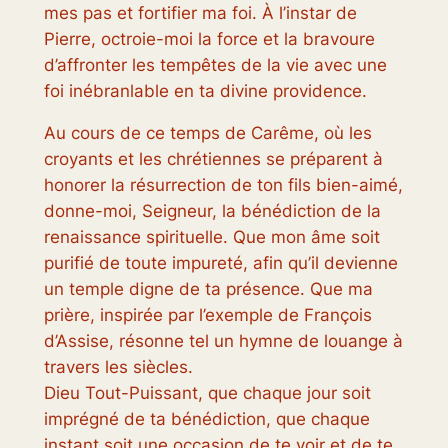
mes pas et fortifier ma foi. À l’instar de
Pierre, octroie-moi la force et la bravoure
d’affronter les tempêtes de la vie avec une
foi inébranlable en ta divine providence.
Au cours de ce temps de Carême, où les
croyants et les chrétiennes se préparent à
honorer la résurrection de ton fils bien-aimé,
donne-moi, Seigneur, la bénédiction de la
renaissance spirituelle. Que mon âme soit
purifié de toute impureté, afin qu’il devienne
un temple digne de ta présence. Que ma
prière, inspirée par l’exemple de François
d’Assise, résonne tel un hymne de louange à
travers les siècles.
Dieu Tout-Puissant, que chaque jour soit
imprégné de ta bénédiction, que chaque
instant soit une occasion de te voir et de te