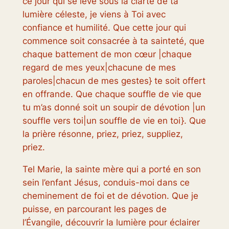
ce jour qui se lève sous la clarté de ta
lumière céleste, je viens à Toi avec
confiance et humilité. Que cette jour qui
commence soit consacrée à ta sainteté, que
chaque battement de mon cœur |chaque
regard de mes yeux|chacune de mes
paroles|chacun de mes gestes} te soit offert
en offrande. Que chaque souffle de vie que
tu m’as donné soit un soupir de dévotion |un
souffle vers toi|un souffle de vie en toi}. Que
la prière résonne, priez, priez, suppliez,
priez.
Tel Marie, la sainte mère qui a porté en son
sein l’enfant Jésus, conduis-moi dans ce
cheminement de foi et de dévotion. Que je
puisse, en parcourant les pages de
l’Évangile, découvrir la lumière pour éclairer