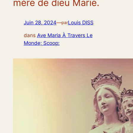
mère de dieu Marie.
Juin 28, 2024
—
Louis DISS
par
dans
Ave Maria À Travers Le
Monde; Scoop: