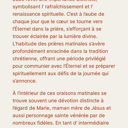
symbolisant l’ rafraîchissement et l’
renaissance spirituelle. C’est à l’aube de
chaque jour que le cœur se tourne vers
l’Éternel dans la prière, s’efforçant à se
trouver éclairée par la lumière divine.
L’habitude des prières matinales s’avère
profondément enracinée dans la tradition
chrétienne, offrant une période privilégié
pour communier avec l’Éternel et se préparer
spirituellement aux défis de la journée qui
s’annonce.
À l’intérieur de ces oraisons matinales se
trouve souvent une dévotion distincte à
l’égard de Marie, maman mère de Jésus et
aussi personnage sainte vénérée par de
nombreux fidèles. En tant d’ intermédiaire