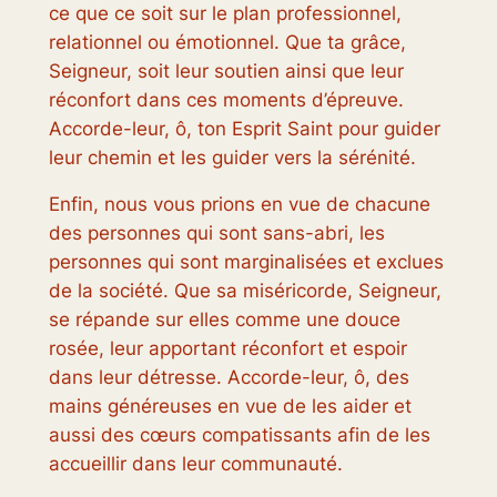
ce que ce soit sur le plan professionnel,
relationnel ou émotionnel. Que ta grâce,
Seigneur, soit leur soutien ainsi que leur
réconfort dans ces moments d’épreuve.
Accorde-leur, ô, ton Esprit Saint pour guider
leur chemin et les guider vers la sérénité.
Enfin, nous vous prions en vue de chacune
des personnes qui sont sans-abri, les
personnes qui sont marginalisées et exclues
de la société. Que sa miséricorde, Seigneur,
se répande sur elles comme une douce
rosée, leur apportant réconfort et espoir
dans leur détresse. Accorde-leur, ô, des
mains généreuses en vue de les aider et
aussi des cœurs compatissants afin de les
accueillir dans leur communauté.