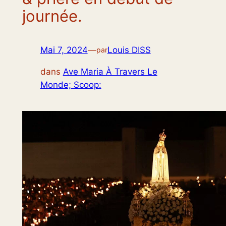
journée.
Mai 7, 2024
—
Louis DISS
par
dans
Ave Maria À Travers Le
Monde; Scoop: