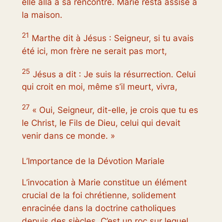
elle alla à sa rencontre. Marie resta assise à
la maison.
21
Marthe dit à Jésus : Seigneur, si tu avais
été ici, mon frère ne serait pas mort,
25
Jésus a dit : Je suis la résurrection. Celui
qui croit en moi, même s’il meurt, vivra,
27
« Oui, Seigneur, dit-elle, je crois que tu es
le Christ, le Fils de Dieu, celui qui devait
venir dans ce monde. »
L’Importance de la Dévotion Mariale
L’invocation à Marie constitue un élément
crucial de la foi chrétienne, solidement
enracinée dans la doctrine catholiques
depuis des siècles. C’est un roc sur lequel