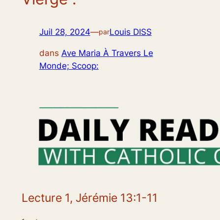
Juil 28, 2024
—
Louis DISS
par
dans
Ave Maria À Travers Le
Monde; Scoop:
Lecture 1,
Jérémie 13:1-11