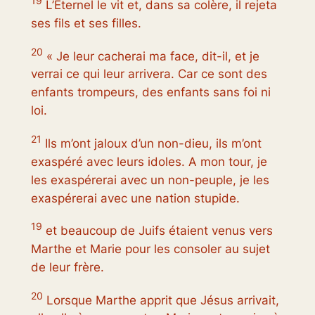
19
L’Éternel le vit et, dans sa colère, il rejeta
ses fils et ses filles.
20
« Je leur cacherai ma face, dit-il, et je
verrai ce qui leur arrivera. Car ce sont des
enfants trompeurs, des enfants sans foi ni
loi.
21
Ils m’ont jaloux d’un non-dieu, ils m’ont
exaspéré avec leurs idoles. A mon tour, je
les exaspérerai avec un non-peuple, je les
exaspérerai avec une nation stupide.
19
et beaucoup de Juifs étaient venus vers
Marthe et Marie pour les consoler au sujet
de leur frère.
20
Lorsque Marthe apprit que Jésus arrivait,