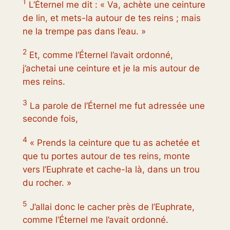
1
L’Éternel me dit : « Va, achète une ceinture
de lin, et mets-la autour de tes reins ; mais
ne la trempe pas dans l’eau. »
2
Et, comme l’Éternel l’avait ordonné,
j’achetai une ceinture et je la mis autour de
mes reins.
3
La parole de l’Éternel me fut adressée une
seconde fois,
4
« Prends la ceinture que tu as achetée et
que tu portes autour de tes reins, monte
vers l’Euphrate et cache-la là, dans un trou
du rocher. »
5
J’allai donc le cacher près de l’Euphrate,
comme l’Éternel me l’avait ordonné.