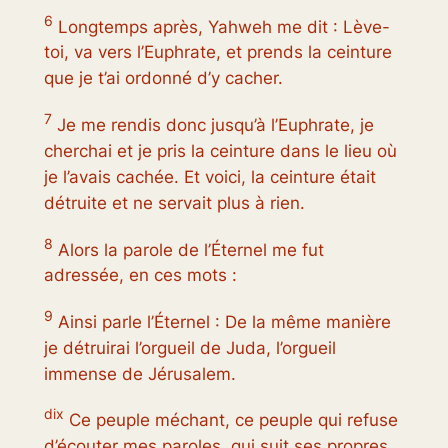
6
Longtemps après, Yahweh me dit : Lève-
toi, va vers l’Euphrate, et prends la ceinture
que je t’ai ordonné d’y cacher.
7
Je me rendis donc jusqu’à l’Euphrate, je
cherchai et je pris la ceinture dans le lieu où
je l’avais cachée. Et voici, la ceinture était
détruite et ne servait plus à rien.
8
Alors la parole de l’Éternel me fut
adressée, en ces mots :
9
Ainsi parle l’Éternel : De la même manière
je détruirai l’orgueil de Juda, l’orgueil
immense de Jérusalem.
dix
Ce peuple méchant, ce peuple qui refuse
d’écouter mes paroles, qui suit ses propres