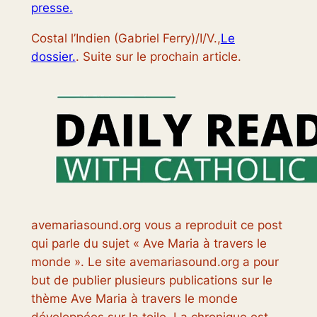
presse.
Costal l’Indien (Gabriel Ferry)/I/V.,
Le
dossier.
. Suite sur le prochain article.
avemariasound.org vous a reproduit ce post
qui parle du sujet « Ave Maria à travers le
monde ». Le site avemariasound.org a pour
but de publier plusieurs publications sur le
thème Ave Maria à travers le monde
développées sur la toile. La chronique est