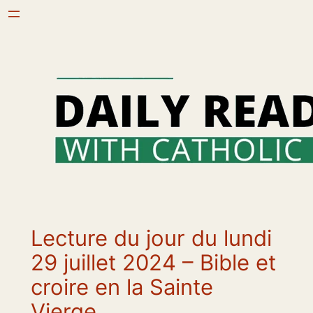
Aller
au
contenu
Lecture du jour du lundi
29 juillet 2024 – Bible et
croire en la Sainte
Vierge .