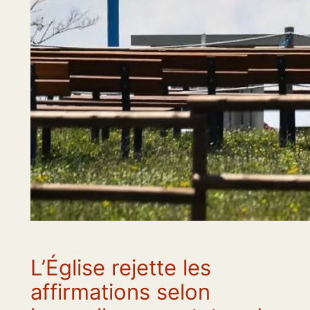
L’Église rejette les
affirmations selon