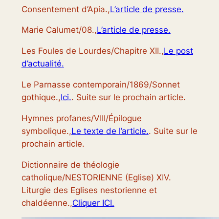
Consentement d’Apia.,
L’article de presse.
Marie Calumet/08.,
L’article de presse.
Les Foules de Lourdes/Chapitre XII.,
Le post
d’actualité.
Le Parnasse contemporain/1869/Sonnet
gothique.,
Ici.
. Suite sur le prochain article.
Hymnes profanes/VIII/Épilogue
symbolique.,
Le texte de l’article.
. Suite sur le
prochain article.
Dictionnaire de théologie
catholique/NESTORIENNE (Eglise) XIV.
Liturgie des Eglises nestorienne et
chaldéenne.,
Cliquer ICI.