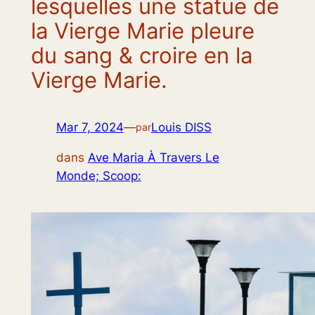
lesquelles une statue de
la Vierge Marie pleure
du sang & croire en la
Vierge Marie.
Mar 7, 2024
—
Louis DISS
par
dans
Ave Maria À Travers Le
Monde; Scoop: