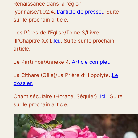
Renaissance dans la région
lyonnaise/1.02.4.,
L’article de presse.
. Suite
sur le prochain article.
Les Pères de l’Église/Tome 3/Livre
III/Chapitre XXII.,
Ici.
. Suite sur le prochain
article.
Le Parti noir/Annexe 4.,
Article complet.
La Cithare (Gille)/La Prière d’Hippolyte.,
Le
dossier.
Chant séculaire (Horace, Séguier).,
Ici.
. Suite
sur le prochain article.