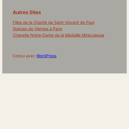
Autres Sites
Filles de la Charité de Saint Vincent de Paul
Statues de Vierges à Paris
Chapelle Notre-Dame de la Médaille Miraculeuse
Conçu avec
WordPress