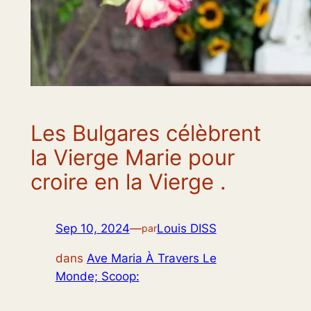
Les Bulgares célèbrent
la Vierge Marie pour
croire en la Vierge .
Sep 10, 2024
—
Louis DISS
par
dans
Ave Maria À Travers Le
Monde; Scoop: