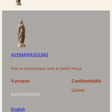
AVEMARIASOUND
Prier et communiquer avec la Sainte Vierge
À propos
Confidentialité
Cookies
Administration
English