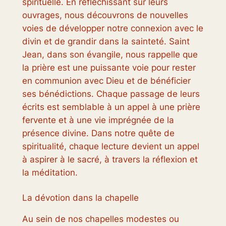
spirituelle. En réfléchissant sur leurs
ouvrages, nous découvrons de nouvelles
voies de développer notre connexion avec le
divin et de grandir dans la sainteté. Saint
Jean, dans son évangile, nous rappelle que
la prière est une puissante voie pour rester
en communion avec Dieu et de bénéficier
ses bénédictions. Chaque passage de leurs
écrits est semblable à un appel à une prière
fervente et à une vie imprégnée de la
présence divine. Dans notre quête de
spiritualité, chaque lecture devient un appel
à aspirer à le sacré, à travers la réflexion et
la méditation.
La dévotion dans la chapelle
Au sein de nos chapelles modestes ou