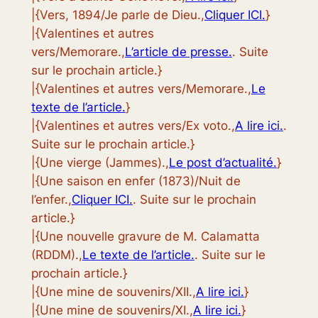
|{Vers, 1894/Je parle de Dieu.,
Cliquer ICI.
}
|{Valentines et autres
vers/Memorare.,
L’article de presse.
. Suite
sur le prochain article.}
|{Valentines et autres vers/Memorare.,
Le
texte de l’article.
}
|{Valentines et autres vers/Ex voto.,
A lire ici.
.
Suite sur le prochain article.}
|{Une vierge (Jammes).,
Le post d’actualité.
}
|{Une saison en enfer (1873)/Nuit de
l’enfer.,
Cliquer ICI.
. Suite sur le prochain
article.}
|{Une nouvelle gravure de M. Calamatta
(RDDM).,
Le texte de l’article.
. Suite sur le
prochain article.}
|{Une mine de souvenirs/XII.,
A lire ici.
}
|{Une mine de souvenirs/XI.,
A lire ici.
}