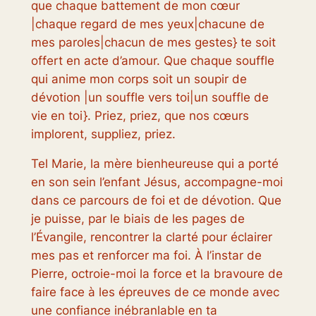
que chaque battement de mon cœur
|chaque regard de mes yeux|chacune de
mes paroles|chacun de mes gestes} te soit
offert en acte d’amour. Que chaque souffle
qui anime mon corps soit un soupir de
dévotion |un souffle vers toi|un souffle de
vie en toi}. Priez, priez, que nos cœurs
implorent, suppliez, priez.
Tel Marie, la mère bienheureuse qui a porté
en son sein l’enfant Jésus, accompagne-moi
dans ce parcours de foi et de dévotion. Que
je puisse, par le biais de les pages de
l’Évangile, rencontrer la clarté pour éclairer
mes pas et renforcer ma foi. À l’instar de
Pierre, octroie-moi la force et la bravoure de
faire face à les épreuves de ce monde avec
une confiance inébranlable en ta