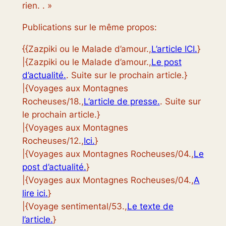
rien. . »
Publications sur le même propos:
{{Zazpiki ou le Malade d’amour.,
L’article ICI.
}
|{Zazpiki ou le Malade d’amour.,
Le post
d’actualité.
. Suite sur le prochain article.}
|{Voyages aux Montagnes
Rocheuses/18.,
L’article de presse.
. Suite sur
le prochain article.}
|{Voyages aux Montagnes
Rocheuses/12.,
Ici.
}
|{Voyages aux Montagnes Rocheuses/04.,
Le
post d’actualité.
}
|{Voyages aux Montagnes Rocheuses/04.,
A
lire ici.
}
|{Voyage sentimental/53.,
Le texte de
l’article.
}