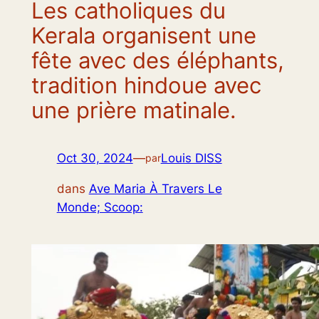
Les catholiques du
Kerala organisent une
fête avec des éléphants,
tradition hindoue avec
une prière matinale.
Oct 30, 2024
—
Louis DISS
par
dans
Ave Maria À Travers Le
Monde; Scoop: