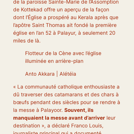
de la paroisse Sainte-Marie de l’Assomption
de Kottekad offre un aperçu de la façon
dont l’Église a prospéré au Kerala après que
l’apôtre Saint Thomas ait fondé la première
église en l’an 52 à Palayur, à seulement 20
miles de là.
Flotteur de la Cène avec l’église
illuminée en arrière-plan
Anto Akkara | Alétéia
« La communauté catholique enthousiaste a
dû traverser des catamarans et des chars à
bœufs pendant des siècles pour se rendre à
la messe à Palayoor.
Souvent, ils
manquaient la messe avant d’arriver
leur
destination », a déclaré Franco Louis,
journaliste principal qui a documenté