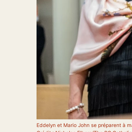
Eddelyn et Mario John se préparent à mar