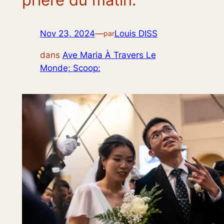
Nov 23, 2024
—
Louis DISS
par
dans
Ave Maria À Travers Le
Monde; Scoop: