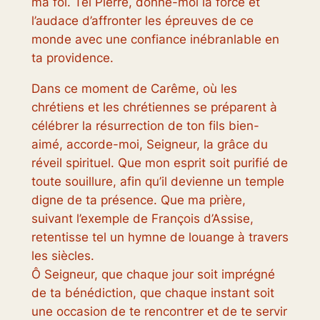
ma foi. Tel Pierre, donne-moi la force et
l’audace d’affronter les épreuves de ce
monde avec une confiance inébranlable en
ta providence.
Dans ce moment de Carême, où les
chrétiens et les chrétiennes se préparent à
célébrer la résurrection de ton fils bien-
aimé, accorde-moi, Seigneur, la grâce du
réveil spirituel. Que mon esprit soit purifié de
toute souillure, afin qu’il devienne un temple
digne de ta présence. Que ma prière,
suivant l’exemple de François d’Assise,
retentisse tel un hymne de louange à travers
les siècles.
Ô Seigneur, que chaque jour soit imprégné
de ta bénédiction, que chaque instant soit
une occasion de te rencontrer et de te servir