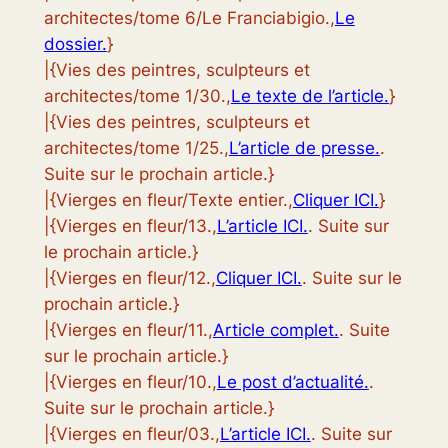
architectes/tome 6/Le Franciabigio.,
Le
dossier.
}
|{Vies des peintres, sculpteurs et
architectes/tome 1/30.,
Le texte de l’article.
}
|{Vies des peintres, sculpteurs et
architectes/tome 1/25.,
L’article de presse.
.
Suite sur le prochain article.}
|{Vierges en fleur/Texte entier.,
Cliquer ICI.
}
|{Vierges en fleur/13.,
L’article ICI.
. Suite sur
le prochain article.}
|{Vierges en fleur/12.,
Cliquer ICI.
. Suite sur le
prochain article.}
|{Vierges en fleur/11.,
Article complet.
. Suite
sur le prochain article.}
|{Vierges en fleur/10.,
Le post d’actualité.
.
Suite sur le prochain article.}
|{Vierges en fleur/03.,
L’article ICI.
. Suite sur