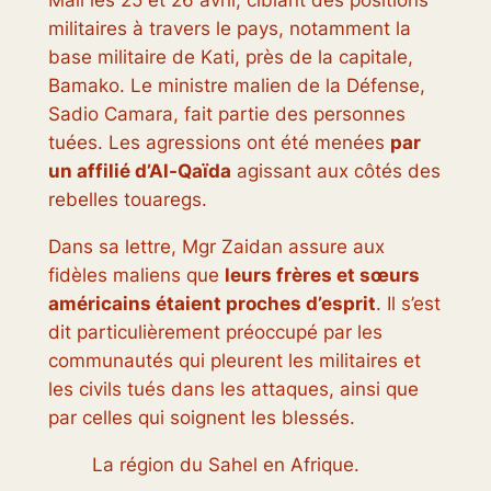
Mali les 25 et 26 avril, ciblant des positions
militaires à travers le pays, notamment la
base militaire de Kati, près de la capitale,
Bamako. Le ministre malien de la Défense,
Sadio Camara, fait partie des personnes
tuées. Les agressions ont été menées
par
un affilié d’Al-Qaïda
agissant aux côtés des
rebelles touaregs.
Dans sa lettre, Mgr Zaidan assure aux
fidèles maliens que
leurs frères et sœurs
américains étaient proches d’esprit
. Il s’est
dit particulièrement préoccupé par les
communautés qui pleurent les militaires et
les civils tués dans les attaques, ainsi que
par celles qui soignent les blessés.
La région du Sahel en Afrique.