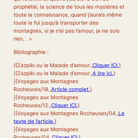
prophétie, la science de tous les mystères et
toute la connaissance, quand j’aurais même
toute la foi jusqu’à transporter des
montagnes, si je n’ai pas l’amour, je ne suis
rien. . »
Bibliographie :
{{Zazpiki ou le Malade d’amour.,
Cliquer ICI.
}
|{Zazpiki ou le Malade d’amour.,
A lire ici.
}
|{Voyages aux Montagnes
Rocheuses/18.,
Article complet.
}
|{Voyages aux Montagnes
Rocheuses/12.,
Cliquer ICI.
}
|{Voyages aux Montagnes Rocheuses/04.,
Le
texte de l’article.
}
|{Voyages aux Montagnes
Rocheuses/04.,
Cliquer ICI.
}