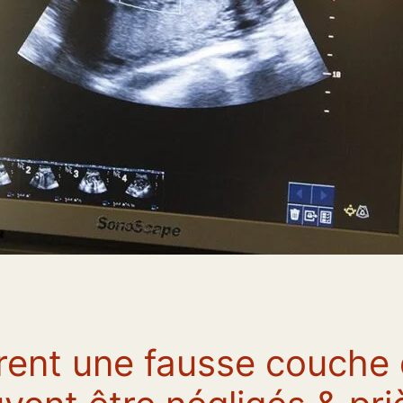
ent une fausse couche 