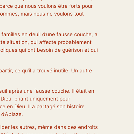
parce que nous voulons être forts pour
 sommes, mais nous ne voulons tout
 familles en deuil d’une fausse couche, a
tte situation, qui affecte probablement
oliques qui ont besoin de guérison et qui
artir, ce qu’il a trouvé inutile. Un autre
.
euil après une fausse couche. Il était en
à Dieu, priant uniquement pour
ce en Dieu. Il a partagé son histoire
 d’Ablaze.
 aider les autres, même dans des endroits