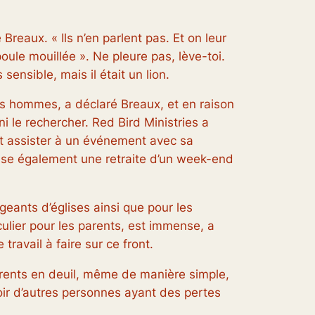
reaux. « Ils n’en parlent pas. Et on leur
ule mouillée ». Ne pleure pas, lève-toi.
ensible, mais il était un lion.
res hommes, a déclaré Breaux, et en raison
 le rechercher. Red Bird Ministries a
ut assister à un événement avec sa
ise également une retraite d’un week-end
geants d’églises ainsi que pour les
culier pour les parents, est immense, a
ravail à faire sur ce front.
rents en deuil, même de manière simple,
ir d’autres personnes ayant des pertes