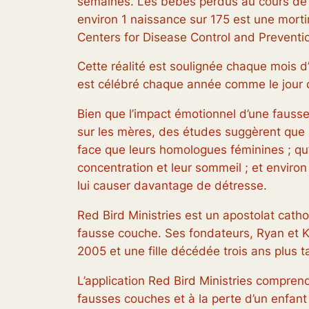
semaines. Les bébés perdus au cours de 
environ 1 naissance sur 175 est une morti
Centers for Disease Control and Preventi
Cette réalité est soulignée chaque mois d’
est célébré chaque année comme le jour d
Bien que l’impact émotionnel d’une fausse 
sur les mères, des études suggèrent que l
face que leurs homologues féminines ; qu’
concentration et leur sommeil ; et environ
lui causer davantage de détresse.
Red Bird Ministries est un apostolat catho
fausse couche. Ses fondateurs, Ryan et 
2005 et une fille décédée trois ans plus t
L’application Red Bird Ministries compre
fausses couches et à la perte d’un enfant 