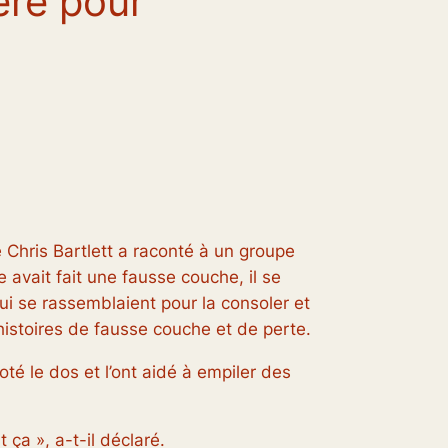
ère pour
hris Bartlett a raconté à un groupe
 avait fait une fausse couche, il se
i se rassemblaient pour la consoler et
histoires de fausse couche et de perte.
té le dos et l’ont aidé à empiler des
 ça », a-t-il déclaré.