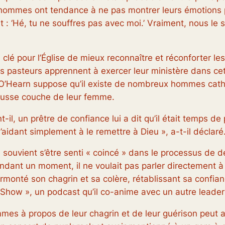
es hommes ont tendance à ne pas montrer leurs émotions 
: ‘Hé, tu ne souffres pas avec moi.’ Vraiment, nous le
lé pour l’Église de mieux reconnaître et réconforter les
les pasteurs apprennent à exercer leur ministère dans ce
. O’Hearn suppose qu’il existe de nombreux hommes cath
ausse couche de leur femme.
-il, un prêtre de confiance lui a dit qu’il était temps de p
’aidant simplement à le remettre à Dieu », a-t-il déclaré
e souvient s’être senti « coincé » dans le processus de d
pendant un moment, il ne voulait pas parler directement 
urmonté son chagrin et sa colère, rétablissant sa confian
 Show », un podcast qu’il co-anime avec un autre leader
mmes à propos de leur chagrin et de leur guérison peut