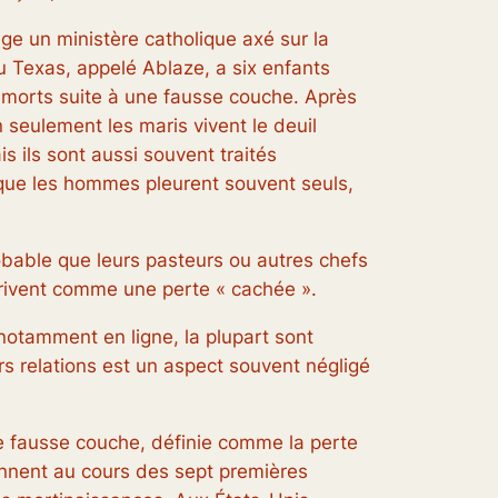
rige un ministère catholique axé sur la
au Texas, appelé Ablaze, a six enfants
t morts suite à une fausse couche. Après
seulement les maris vivent le deuil
is ils sont aussi souvent traités
que les hommes pleurent souvent seuls,
obable que leurs pasteurs ou autres chefs
rivent comme une perte « cachée ».
otamment en ligne, la plupart sont
s relations est un aspect souvent négligé
ne fausse couche, définie comme la perte
nnent au cours des sept premières