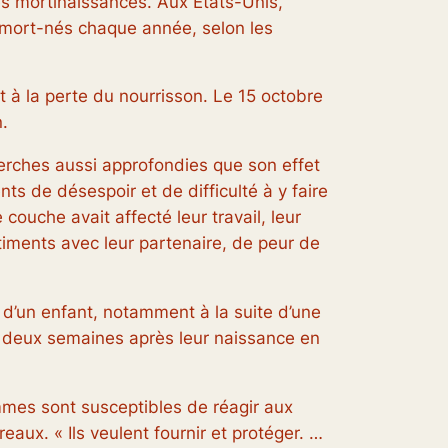
s mortinaissances. Aux États-Unis,
t mort-nés chaque année, selon les
t à la perte du nourrisson. Le 15 octobre
.
cherches aussi approfondies que son effet
s de désespoir et de difficulté à y faire
ouche avait affecté leur travail, leur
ntiments avec leur partenaire, de peur de
e d’un enfant, notamment à la suite d’une
 deux semaines après leur naissance en
mmes sont susceptibles de réagir aux
aux. « Ils veulent fournir et protéger. …