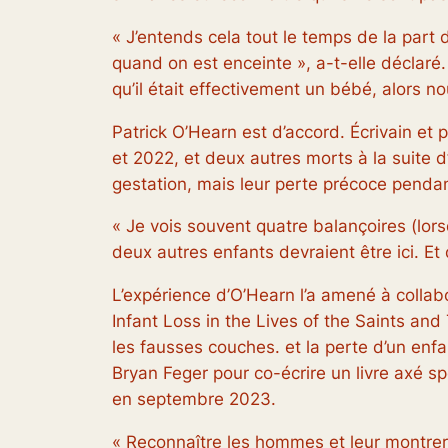
« J’entends cela tout le temps de la part d
quand on est enceinte », a-t-elle déclaré.
qu’il était effectivement un bébé, alors 
Patrick O’Hearn est d’accord. Écrivain et
et 2022, et deux autres morts à la suite
gestation, mais leur perte précoce pendan
« Je vois souvent quatre balançoires (lor
deux autres enfants devraient être ici. Et 
L’expérience d’O’Hearn l’a amené à collabo
Infant Loss in the Lives of the Saints an
les fausses couches. et la perte d’un enfan
Bryan Feger pour co-écrire un livre axé s
en septembre 2023.
« Reconnaître les hommes et leur montrer 