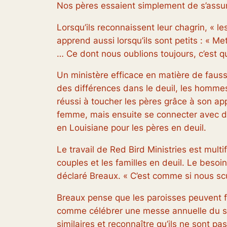
Nos pères essaient simplement de s’assurer
Lorsqu’ils reconnaissent leur chagrin, « l
apprend aussi lorsqu’ils sont petits : « M
… Ce dont nous oublions toujours, c’est qu
Un ministère efficace en matière de fauss
des différences dans le deuil, les hommes
réussi à toucher les pères grâce à son a
femme, mais ensuite se connecter avec d’
en Louisiane pour les pères en deuil.
Le travail de Red Bird Ministries est mult
couples et les familles en deuil. Le besoi
déclaré Breaux. « C’est comme si nous scul
Breaux pense que les paroisses peuvent 
comme célébrer une messe annuelle du sou
similaires et reconnaître qu’ils ne sont pas