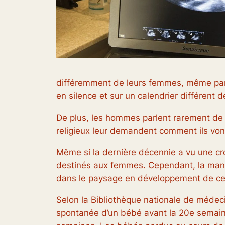
différemment de leurs femmes, même par 
en silence et sur un calendrier différent 
De plus, les hommes parlent rarement de f
religieux leur demandent comment ils vo
Même si la dernière décennie a vu une cr
destinés aux femmes. Cependant, la maniè
dans le paysage en développement de ce 
Selon la Bibliothèque nationale de médec
spontanée d’un bébé avant la 20e semain