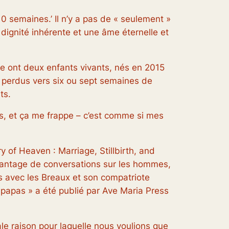
 10 semaines.’ Il n’y a pas de « seulement »
 dignité inhérente et une âme éternelle et
me ont deux enfants vivants, nés en 2015
é perdus vers six ou sept semaines de
ts.
ts, et ça me frappe – c’est comme si mes
y of Heaven : Marriage, Stillbirth, and
avantage de conversations sur les hommes,
ois avec les Breaux et son compatriote
 papas » a été publié par Ave Maria Press
le raison pour laquelle nous voulions que