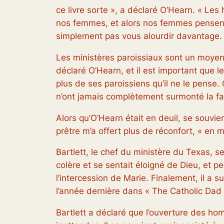
ce livre sorte », a déclaré O’Hearn. « L
nos femmes, et alors nos femmes pensent 
simplement pas vous alourdir davantage.
Les ministères paroissiaux sont un moyen c
déclaré O’Hearn, et il est important que 
plus de ses paroissiens qu’il ne le pense
n’ont jamais complètement surmonté la f
Alors qu’O’Hearn était en deuil, se souvient
prêtre m’a offert plus de réconfort, « en m
Bartlett, le chef du ministère du Texas, s
colère et se sentait éloigné de Dieu, et 
l’intercession de Marie. Finalement, il a s
l’année dernière dans « The Catholic Dad
Bartlett a déclaré que l’ouverture des ho