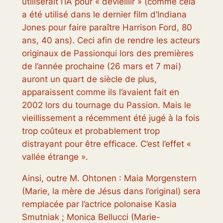
utiliserait l’IA pour « dévieillir » (comme cela
a été utilisé dans le dernier film d’Indiana
Jones pour faire paraître Harrison Ford, 80
ans, 40 ans). Ceci afin de rendre les acteurs
originaux de
Passion
qui lors des premières
de l’année prochaine (26 mars et 7 mai)
auront un quart de siècle de plus,
apparaissent comme ils l’avaient fait en
2002 lors du tournage du
Passion
. Mais le
vieillissement a récemment été jugé à la fois
trop coûteux et probablement trop
distrayant pour être efficace. C’est l’effet «
vallée étrange ».
Ainsi, outre M. Ohtonen : Maia Morgenstern
(Marie, la mère de Jésus dans l’original) sera
remplacée par l’actrice polonaise Kasia
Smutniak ; Monica Bellucci (Marie-