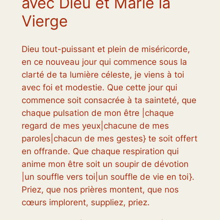
avec Dieu et Marie la
Vierge
Dieu tout-puissant et plein de miséricorde,
en ce nouveau jour qui commence sous la
clarté de ta lumière céleste, je viens à toi
avec foi et modestie. Que cette jour qui
commence soit consacrée à ta sainteté, que
chaque pulsation de mon être |chaque
regard de mes yeux|chacune de mes
paroles|chacun de mes gestes} te soit offert
en offrande. Que chaque respiration qui
anime mon être soit un soupir de dévotion
|un souffle vers toi|un souffle de vie en toi}.
Priez, que nos prières montent, que nos
cœurs implorent, suppliez, priez.