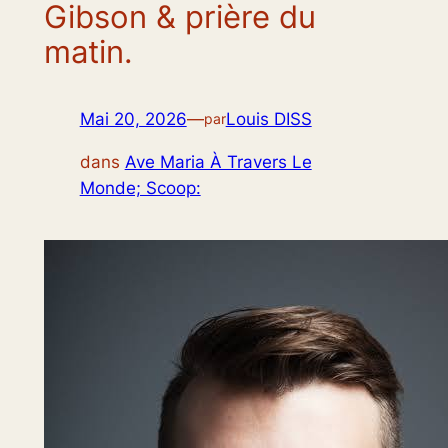
Gibson & prière du
matin.
Mai 20, 2026
—
Louis DISS
par
dans
Ave Maria À Travers Le
Monde; Scoop: