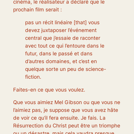
cinéma, le réalisateur a déclaré que le
prochain film serait :
pas un récit linéaire [that] vous
devez juxtaposer l’événement
central que j’essaie de raconter
avec tout ce qui l’entoure dans le
futur, dans le passé et dans
d’autres domaines, et c’est en
quelque sorte un peu de science-
fiction.
Faites-en ce que vous voulez.
Que vous aimiez Mel Gibson ou que vous ne
l’aimiez pas, je suppose que vous avez hâte
de voir ce qu’il fera ensuite. Je fais.
La
Résurrection du Christ
peut être un triomphe
ou un désastre, mais cela vaudra presque