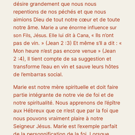
désire grandement que nous nous
repentions de nos péchés et que nous
aimions Dieu de tout notre cœur et de toute
notre âme.
Marie a une énorme influence sur
son Fils, Jésus. Elle lui dit à Cana,
« Ils n’ont
pas de vin. » (Jean 2 :3) Et même s’Il a dit : «
Mon heure n’est pas encore venue » (Jean
2 :4), Il tient compte de sa suggestion et
transforme l’eau en vin et sauve leurs hôtes
de l’embarras social.
Marie est notre mère spirituelle et doit faire
partie intégrante de notre vie de foi et de
notre spiritualité. Nous apprenons de l’épître
aux Hébreux que ce n’est que par la foi que
nous pouvons vraiment plaire à notre
Seigneur Jésus. Marie est l’exemple parfait
de la personnification de la foi. Lorsque