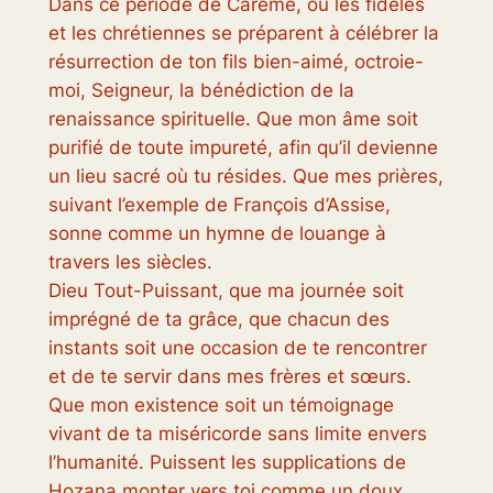
Dans ce période de Carême, où les fidèles
et les chrétiennes se préparent à célébrer la
résurrection de ton fils bien-aimé, octroie-
moi, Seigneur, la bénédiction de la
renaissance spirituelle. Que mon âme soit
purifié de toute impureté, afin qu’il devienne
un lieu sacré où tu résides. Que mes prières,
suivant l’exemple de François d’Assise,
sonne comme un hymne de louange à
travers les siècles.
Dieu Tout-Puissant, que ma journée soit
imprégné de ta grâce, que chacun des
instants soit une occasion de te rencontrer
et de te servir dans mes frères et sœurs.
Que mon existence soit un témoignage
vivant de ta miséricorde sans limite envers
l’humanité. Puissent les supplications de
Hozana monter vers toi comme un doux