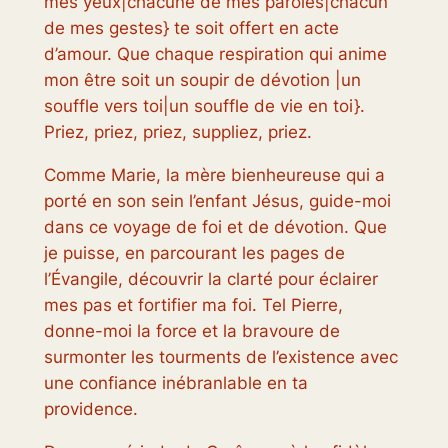
mes yeux|chacune de mes paroles|chacun
de mes gestes} te soit offert en acte
d’amour. Que chaque respiration qui anime
mon être soit un soupir de dévotion |un
souffle vers toi|un souffle de vie en toi}.
Priez, priez, priez, suppliez, priez.
Comme Marie, la mère bienheureuse qui a
porté en son sein l’enfant Jésus, guide-moi
dans ce voyage de foi et de dévotion. Que
je puisse, en parcourant les pages de
l’Évangile, découvrir la clarté pour éclairer
mes pas et fortifier ma foi. Tel Pierre,
donne-moi la force et la bravoure de
surmonter les tourments de l’existence avec
une confiance inébranlable en ta
providence.