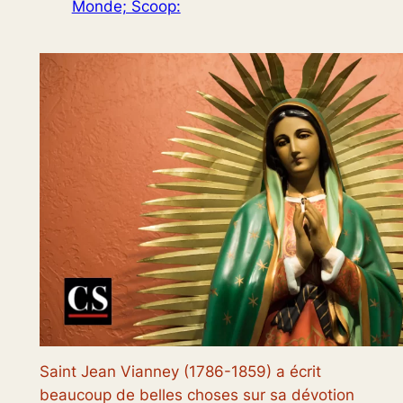
Monde; Scoop:
Saint Jean Vianney (1786-1859) a écrit
beaucoup de belles choses sur sa dévotion