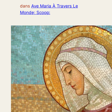
dans
Ave Maria À Travers Le
Monde; Scoop: