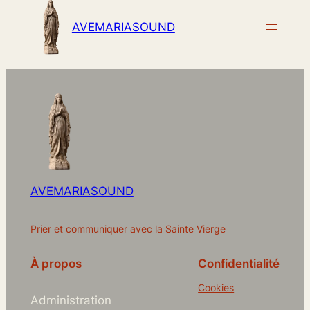
AVEMARIASOUND
AVEMARIASOUND
Prier et communiquer avec la Sainte Vierge
À propos
Confidentialité
Cookies
Administration