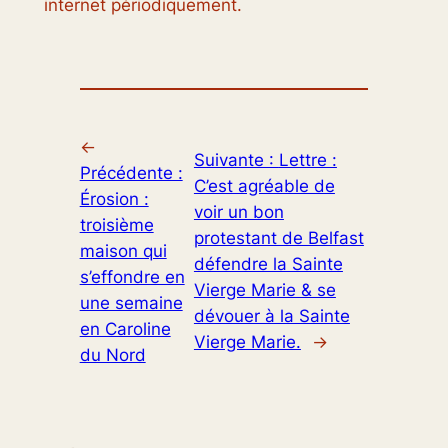
internet périodiquement.
←
Suivante :
Lettre :
Précédente :
C’est agréable de
Érosion :
voir un bon
troisième
protestant de Belfast
maison qui
défendre la Sainte
s’effondre en
Vierge Marie & se
une semaine
dévouer à la Sainte
en Caroline
Vierge Marie.
→
du Nord