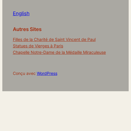
English
Autres Sites
Filles de la Charité de Saint Vincent de Paul
Statues de Vierges à Paris
Chapelle Notre-Dame de la Médaille Miraculeuse
Conçu avec
WordPress