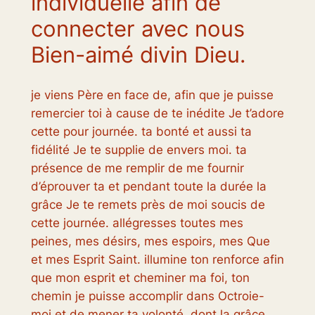
individuelle afin de
connecter avec nous
Bien-aimé divin Dieu.
je viens Père en face de, afin que je puisse
remercier toi à cause de te inédite Je t’adore
cette pour journée. ta bonté et aussi ta
fidélité Je te supplie de envers moi. ta
présence de me remplir de me fournir
d’éprouver ta et pendant toute la durée la
grâce Je te remets près de moi soucis de
cette journée. allégresses toutes mes
peines, mes désirs, mes espoirs, mes Que
et mes Esprit Saint. illumine ton renforce afin
que mon esprit et cheminer ma foi, ton
chemin je puisse accomplir dans Octroie-
moi et de mener ta volonté. dont la grâce