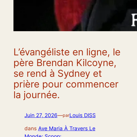
L’évangéliste en ligne, le
père Brendan Kilcoyne,
se rend à Sydney et
prière pour commencer
la journée.
Juin 27, 2026
—
Louis DISS
par
dans
Ave Maria À Travers Le
Monde; Scoop: