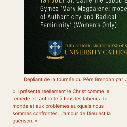
Dépliant de la tournée du Père Brendan par Un
« Il présente réellement le Christ comme le
remède et l’antidote à tous les labeurs du
monde et aux problèmes auxquels nous
sommes confrontés. L’amour de Dieu est la
guérison. »