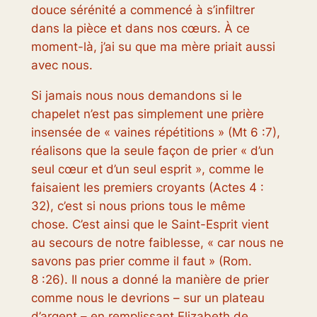
douce sérénité a commencé à s’infiltrer
dans la pièce et dans nos cœurs. À ce
moment-là, j’ai su que ma mère priait aussi
avec nous.
Si jamais nous nous demandons si le
chapelet n’est pas simplement une prière
insensée de « vaines répétitions » (Mt 6 :7),
réalisons que la seule façon de prier « d’un
seul cœur et d’un seul esprit », comme le
faisaient les premiers croyants (Actes 4 :
32), c’est si nous prions tous le
même
chose. C’est ainsi que le Saint-Esprit vient
au secours de notre faiblesse, « car nous ne
savons pas prier comme il faut » (Rom.
8 :26). Il nous a donné la manière de prier
comme nous le devrions – sur un plateau
d’argent – ​​en remplissant Elizabeth de