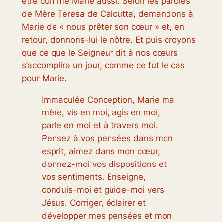
être
comme Marie aussi. Selon les paroles
de Mère Teresa de Calcutta, demandons à
Marie de « nous prêter son cœur » et, en
retour, donnons-lui le nôtre. Et puis croyons
que ce que le Seigneur dit à nos cœurs
s’accomplira un jour, comme ce fut le cas
pour Marie.
Immaculée Conception, Marie ma
mère, vis en moi, agis en moi,
parle en moi et à travers moi.
Pensez à vos pensées dans mon
esprit, aimez dans mon cœur,
donnez-moi vos dispositions et
vos sentiments. Enseigne,
conduis-moi et guide-moi vers
Jésus. Corriger, éclairer et
développer mes pensées et mon