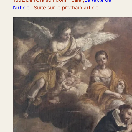
1852/De l’Oraison dominicale.,
Le texte de
l’article.
. Suite sur le prochain article.