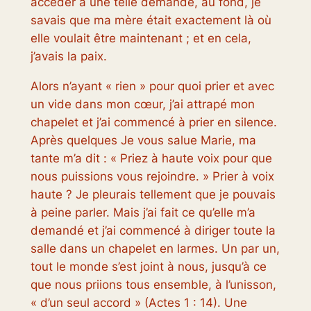
accéder à une telle demande, au fond, je
savais que ma mère était exactement là où
elle voulait être maintenant ; et en cela,
j’avais la paix.
Alors n’ayant « rien » pour quoi prier et avec
un vide dans mon cœur, j’ai attrapé mon
chapelet et j’ai commencé à prier en silence.
Après quelques Je vous salue Marie, ma
tante m’a dit : « Priez à haute voix pour que
nous puissions vous rejoindre. » Prier à voix
haute ? Je pleurais tellement que je pouvais
à peine parler. Mais j’ai fait ce qu’elle m’a
demandé et j’ai commencé à diriger toute la
salle dans un chapelet en larmes. Un par un,
tout le monde s’est joint à nous, jusqu’à ce
que nous priions tous ensemble, à l’unisson,
« d’un seul accord » (Actes 1 : 14). Une