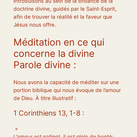
introduisons au sein de la brillance de la
doctrine divine, guidés par le Saint-Esprit,
afin de trouver la réalité et la faveur que
Jésus nous offre.
Méditation en ce qui
concerne la divine
Parole divine :
Nous avons la capacité de méditer sur une
portion biblique qui nous évoque de l’amour
de Dieu. À titre illustratif :
1 Corinthiens 13, 1-8 :
»
L’amour est patient, il est plein de bonté;