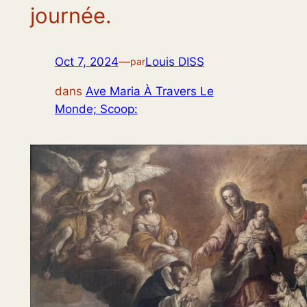
journée.
Oct 7, 2024
—
Louis DISS
par
dans
Ave Maria À Travers Le
Monde; Scoop: