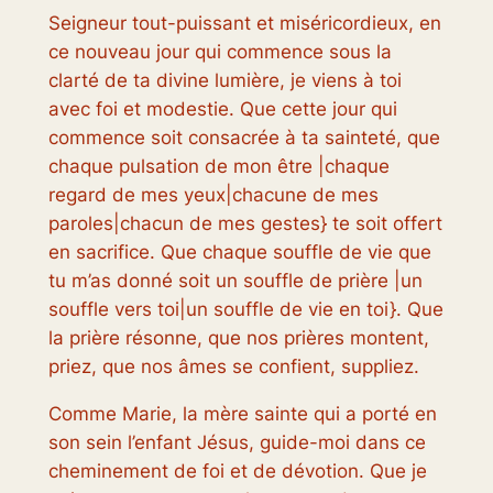
Seigneur tout-puissant et miséricordieux, en
ce nouveau jour qui commence sous la
clarté de ta divine lumière, je viens à toi
avec foi et modestie. Que cette jour qui
commence soit consacrée à ta sainteté, que
chaque pulsation de mon être |chaque
regard de mes yeux|chacune de mes
paroles|chacun de mes gestes} te soit offert
en sacrifice. Que chaque souffle de vie que
tu m’as donné soit un souffle de prière |un
souffle vers toi|un souffle de vie en toi}. Que
la prière résonne, que nos prières montent,
priez, que nos âmes se confient, suppliez.
Comme Marie, la mère sainte qui a porté en
son sein l’enfant Jésus, guide-moi dans ce
cheminement de foi et de dévotion. Que je