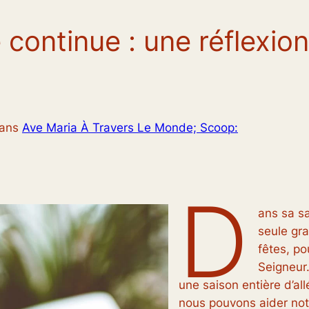
 continue : une réflexion
ans
Ave Maria À Travers Le Monde; Scoop:
D
ans sa s
seule gr
fêtes, po
Seigneur.
une saison entière d’al
nous pouvons aider notr