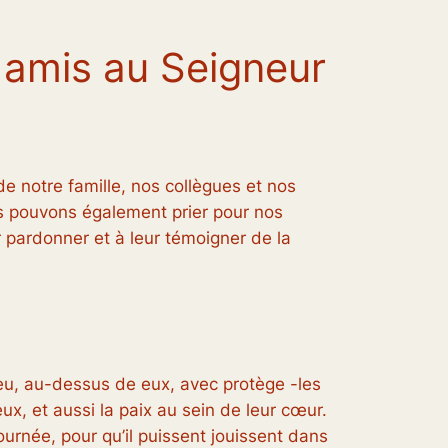
s amis au Seigneur
de notre famille, nos collègues et nos
us pouvons également prier pour nos
 pardonner et à leur témoigner de la
ieu, au-dessus de eux, avec protège -les
eux, et aussi la paix au sein de leur cœur.
ournée, pour qu’il puissent jouissent dans