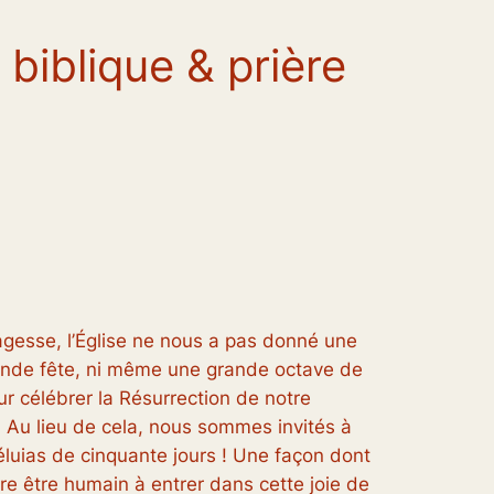
 biblique & prière
agesse, l’Église ne nous a pas donné une
ande fête, ni même une grande octave de
ur célébrer la Résurrection de notre
 Au lieu de cela, nous sommes invités à
léluias de cinquante jours ! Une façon dont
e être humain à entrer dans cette joie de