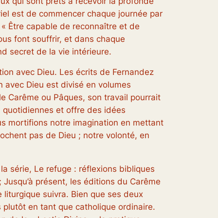
eux qui sont prêts à recevoir la profonde
abriel est de commencer chaque journée par
: « Être capable de reconnaître et de
us font souffrir, et dans chaque
 secret de la vie intérieure.
tion avec Dieu
. Les écrits de Fernandez
on avec Dieu
est divisé en volumes
e Carême ou Pâques, son travail pourrait
 quotidiennes et offre des idées
us mortifions notre imagination en mettant
ochent pas de Dieu ; notre volonté, en
la série,
Le refuge : réflexions bibliques
 Jusqu’à présent, les éditions du Carême
e liturgique suivra. Bien que ses deux
 plutôt en tant que catholique ordinaire.