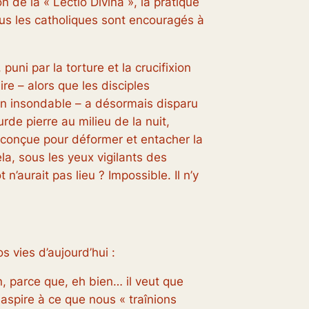
on de la « Lectio Divina », la pratique
tous les catholiques sont encouragés à
ni par la torture et la crucifixion
re – alors que les disciples
rin insondable – a désormais disparu
rde pierre au milieu de la nuit,
e, conçue pour déformer et entacher la
ela, sous les yeux vigilants des
aurait pas lieu ? Impossible. Il n’y
 vies d’aujourd’hui :
n, parce que, eh bien… il veut que
il aspire à ce que nous « traînions