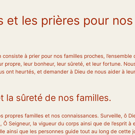
s et les prières pour no
n consiste à prier pour nos familles proches, l’ensemble 
 propre, leur bonheur, leur sûreté, et leur fortune. No
us ont heurtés, et demander à Dieu de nous aider à leur
t la sûreté de nos familles.
s propres familles et nos connaissances. Surveille, ô D
 Ô Seigneur, la vigueur du corps ainsi que de l’esprit à 
lle ainsi que les personnes guide tout au long de cette j