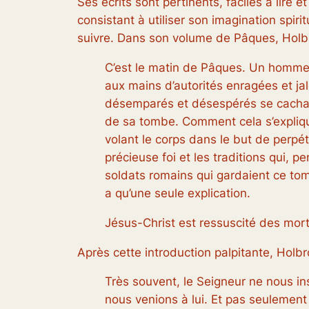
Ses écrits sont pertinents, faciles à lire e
consistant à utiliser son imagination spir
suivre. Dans son volume de Pâques, Holbr
C’est le matin de Pâques. Un homme, 
aux mains d’autorités enragées et jal
désemparés et désespérés se cachaien
de sa tombe. Comment cela s’explique-
volant le corps dans le but de perpét
précieuse foi et les traditions qui, p
soldats romains qui gardaient ce tom
a qu’une seule explication.
Jésus-Christ est ressuscité des mort
Après cette introduction palpitante, Holbr
Très souvent, le Seigneur ne nous ins
nous venions à lui. Et pas seulement 