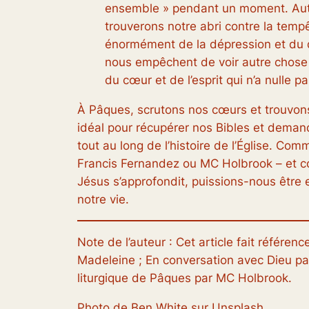
ensemble » pendant un moment. Autr
trouverons notre abri contre la tempê
énormément de la dépression et du d
nous empêchent de voir autre chose
du cœur et de l’esprit qui n’a nulle par
À Pâques, scrutons nos cœurs et trouvons
idéal pour récupérer nos Bibles et demand
tout au long de l’histoire de l’Église. Co
Francis Fernandez ou MC Holbrook – et c
Jésus s’approfondit, puissions-nous être 
notre vie.
Note de l’auteur : Cet article fait référen
Madeleine ;
En conversation avec Dieu
pa
liturgique de Pâques
par MC Holbrook.
Photo de Ben White sur Unsplash