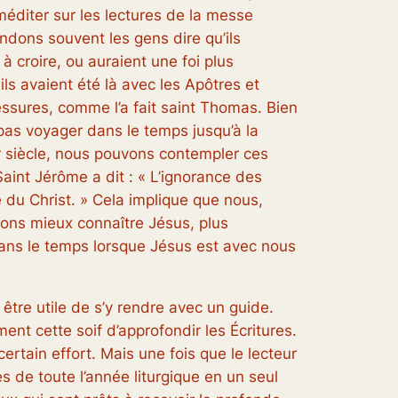
 méditer sur les lectures de la messe
dons souvent les gens dire qu’ils
 à croire, ou auraient une foi plus
ils avaient
été là
avec les Apôtres et
ssures, comme l’a fait saint Thomas. Bien
pas voyager dans le temps jusqu’à la
r siècle, nous pouvons contempler ces
Saint Jérôme a dit : « L’ignorance des
e du Christ. » Cela implique que nous,
vons mieux connaître Jésus, plus
ans le temps lorsque Jésus est avec nous
 être utile de s’y rendre avec un guide.
ent cette soif d’approfondir les Écritures.
ertain effort. Mais une fois que le lecteur
es de toute l’année liturgique en un seul