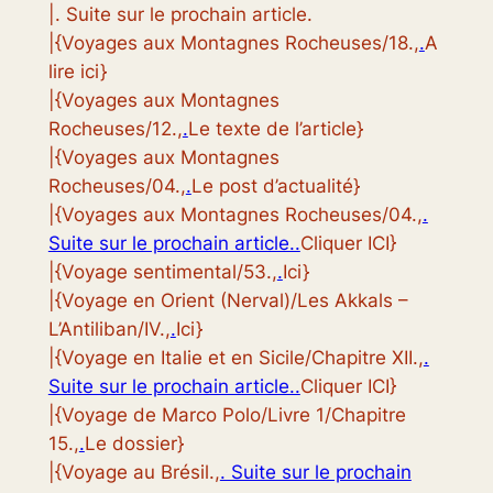
|. Suite sur le prochain article.
|{Voyages aux Montagnes Rocheuses/18.,
.
A
lire ici}
|{Voyages aux Montagnes
Rocheuses/12.,
.
Le texte de l’article}
|{Voyages aux Montagnes
Rocheuses/04.,
.
Le post d’actualité}
|{Voyages aux Montagnes Rocheuses/04.,
.
Suite sur le prochain article..
Cliquer ICI}
|{Voyage sentimental/53.,
.
Ici}
|{Voyage en Orient (Nerval)/Les Akkals –
L’Antiliban/IV.,
.
Ici}
|{Voyage en Italie et en Sicile/Chapitre XII.,
.
Suite sur le prochain article..
Cliquer ICI}
|{Voyage de Marco Polo/Livre 1/Chapitre
15.,
.
Le dossier}
|{Voyage au Brésil.,
. Suite sur le prochain