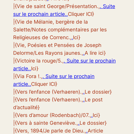
|{Vie de saint George/Présentation.,
. Suite
sur le prochain article..
Cliquer ICI}
|{Vie de Mélanie, bergère de la
Salette/Notes complémentaires par les
Religieuses de Correnc.,
.
Ici}
|{Vie, Poésies et Pensées de Joseph
Delorme/Les Rayons jaunes.,
.
A lire ici}
|{Victoire la rouge/5.,
. Suite sur le prochain
article..
Ici}
|{Via Fora !.,
. Suite sur le prochain
article..
Cliquer ICI}
|{Vers l’enfance (Verhaeren).,
.
Le dossier}
|{Vers l’enfance (Verhaeren).,
.
Le post
d’actualité}
|{Vers d’amour (Rodenbach)/07.,
.
Ici}
|{Vers à sainte Geneviève.,
.
Le dossier}
|{Vers, 1894/Je parle de Dieu.,
.
Article