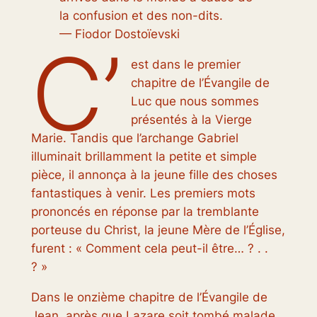
la confusion et des non-dits.
— Fiodor Dostoïevski
C’
est dans le premier
chapitre de l’Évangile de
Luc que nous sommes
présentés à la Vierge
Marie. Tandis que l’archange Gabriel
illuminait brillamment la petite et simple
pièce, il annonça à la jeune fille des choses
fantastiques à venir. Les premiers mots
prononcés en réponse par la tremblante
porteuse du Christ, la jeune Mère de l’Église,
furent : « Comment cela peut-il être… ? . .
? »
Dans le onzième chapitre de l’Évangile de
Jean, après que Lazare soit tombé malade