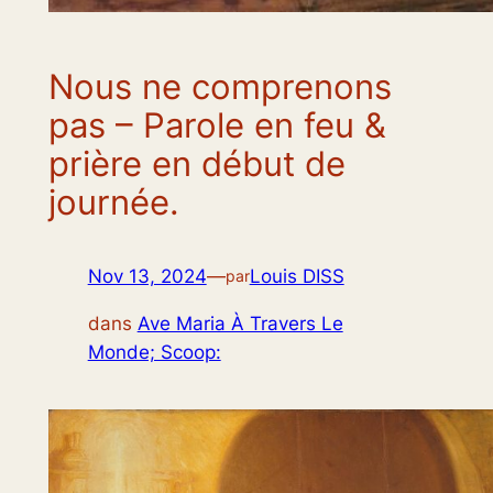
Nous ne comprenons
pas – Parole en feu &
prière en début de
journée.
Nov 13, 2024
—
Louis DISS
par
dans
Ave Maria À Travers Le
Monde; Scoop: