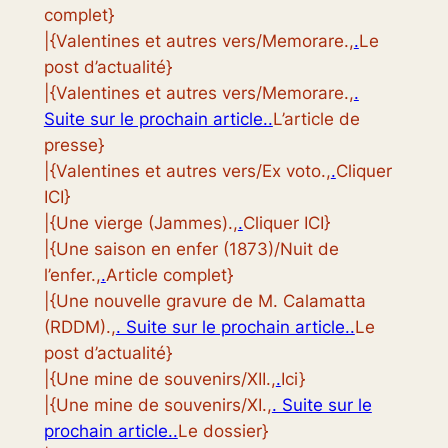
complet}
|{Valentines et autres vers/Memorare.,
.
Le
post d’actualité}
|{Valentines et autres vers/Memorare.,
.
Suite sur le prochain article..
L’article de
presse}
|{Valentines et autres vers/Ex voto.,
.
Cliquer
ICI}
|{Une vierge (Jammes).,
.
Cliquer ICI}
|{Une saison en enfer (1873)/Nuit de
l’enfer.,
.
Article complet}
|{Une nouvelle gravure de M. Calamatta
(RDDM).,
. Suite sur le prochain article..
Le
post d’actualité}
|{Une mine de souvenirs/XII.,
.
Ici}
|{Une mine de souvenirs/XI.,
. Suite sur le
prochain article..
Le dossier}