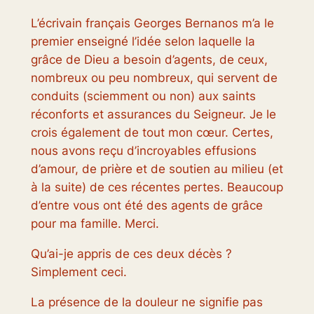
L’écrivain français Georges Bernanos m’a le
premier enseigné l’idée selon laquelle la
grâce de Dieu a besoin d’agents, de ceux,
nombreux ou peu nombreux, qui servent de
conduits (sciemment ou non) aux saints
réconforts et assurances du Seigneur. Je le
crois également de tout mon cœur. Certes,
nous avons reçu d’incroyables effusions
d’amour, de prière et de soutien au milieu (et
à la suite) de ces récentes pertes. Beaucoup
d’entre vous ont été des agents de grâce
pour ma famille. Merci.
Qu’ai-je appris de ces deux décès ?
Simplement ceci.
La présence de la douleur ne signifie pas