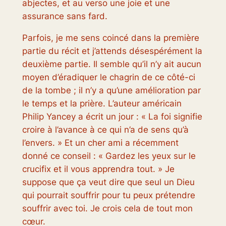
abjectes, et au verso une joie et une
assurance sans fard.
Parfois, je me sens coincé dans la première
partie du récit et j’attends désespérément la
deuxième partie. Il semble qu’il n’y ait aucun
moyen d’éradiquer le chagrin de ce côté-ci
de la tombe ; il n’y a qu’une amélioration par
le temps et la prière. L’auteur américain
Philip Yancey a écrit un jour : « La foi signifie
croire à l’avance à ce qui n’a de sens qu’à
l’envers. » Et un cher ami a récemment
donné ce conseil : « Gardez les yeux sur le
crucifix et il vous apprendra tout. » Je
suppose que ça veut dire que seul un Dieu
qui pourrait souffrir
pour
tu peux prétendre
souffrir
avec
toi. Je crois cela de tout mon
cœur.