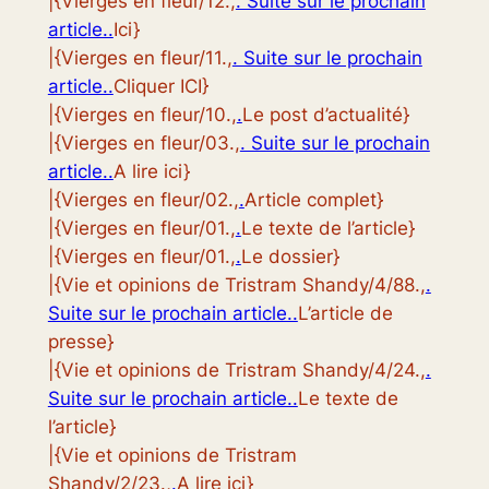
|{Vierges en fleur/12.,
. Suite sur le prochain
article..
Ici}
|{Vierges en fleur/11.,
. Suite sur le prochain
article..
Cliquer ICI}
|{Vierges en fleur/10.,
.
Le post d’actualité}
|{Vierges en fleur/03.,
. Suite sur le prochain
article..
A lire ici}
|{Vierges en fleur/02.,
.
Article complet}
|{Vierges en fleur/01.,
.
Le texte de l’article}
|{Vierges en fleur/01.,
.
Le dossier}
|{Vie et opinions de Tristram Shandy/4/88.,
.
Suite sur le prochain article..
L’article de
presse}
|{Vie et opinions de Tristram Shandy/4/24.,
.
Suite sur le prochain article..
Le texte de
l’article}
|{Vie et opinions de Tristram
Shandy/2/23.,
.
A lire ici}