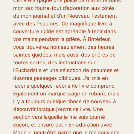
Ce livre
a gagné une place permanente dans
mon sac fourre-tout d’adoration aux côtés
de mon journal et d’un Nouveau Testament
avec des Psaumes. Ce magnifique livre à
couverture rigide est agréable à tenir dans
vos mains pendant la prière. À l’intérieur,
vous trouverez non seulement des heures
saintes guidées, mais aussi des prières de
toutes sortes, des instructions sur
l’Eucharistie et une sélection de psaumes et
d’autres passages bibliques. J’ai mis en
favoris quelques favoris (le livre comprend
également un marque-page en ruban), mais
il y a toujours quelque chose de nouveau à
découvrir lorsque j’ouvre ce livre. Une
section vers laquelle je me suis tourné
encore et encore est « En adoration avec
Marie », peut-être parce que je me souviens