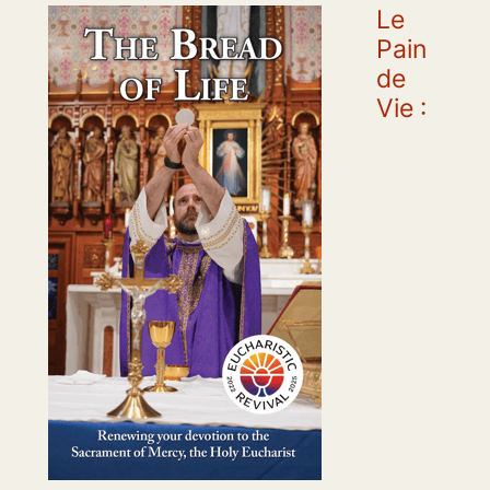
Le
Pain
de
Vie :