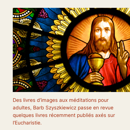
Des livres d’images aux méditations pour
adultes, Barb Szyszkiewicz passe en revue
quelques livres récemment publiés axés sur
l’Eucharistie.