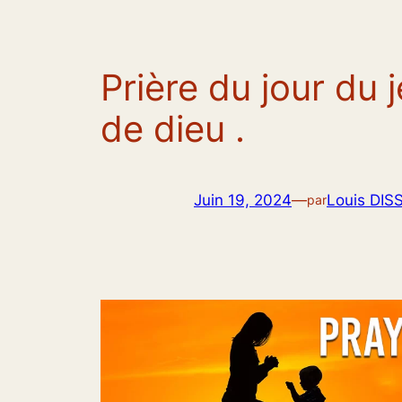
Prière du jour du j
de dieu .
Juin 19, 2024
—
Louis DIS
par