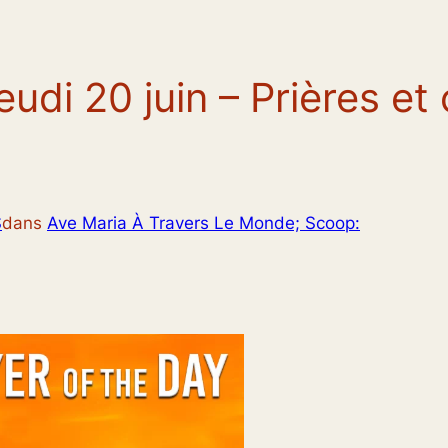
eudi 20 juin – Prières et
S
dans
Ave Maria À Travers Le Monde; Scoop: