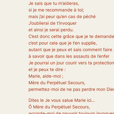
Je sais que tu m’aideras,
si je me recommande à toi;
mais j’ai peur qu’en cas de péché
J’oublierai de t’invoquer
et ainsi je serai perdu.
C’est donc cette grâce que je te demande
c’est pour cela que je t’en supplie,
autant que je peux et sais comment faire 
à savoir que dans les assauts de l’enfer
Je pourrai un jour courir vers ta protection
et je peux te dire :
Marie, aide-moi ;
Mère du Perpétuel Secours,
permettez-moi de ne pas perdre mon Die
Dites le Je vous salue Marie ici…
Ô Mère du Perpétuel Secours,
accorde-moi de pouvoir toujours invoquer