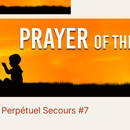
 Perpétuel Secours #7