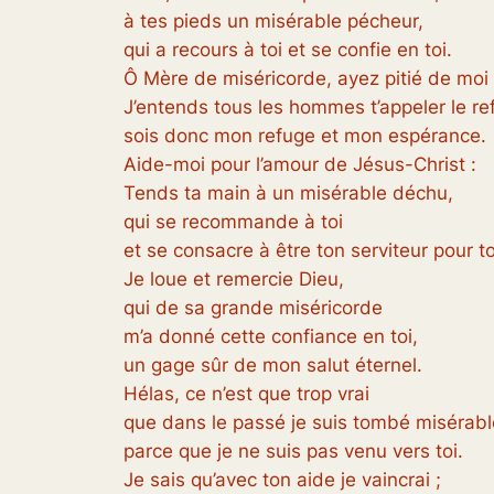
à tes pieds un misérable pécheur,
qui a recours à toi et se confie en toi.
Ô Mère de miséricorde, ayez pitié de moi 
J’entends tous les hommes t’appeler le ref
sois donc mon refuge et mon espérance.
Aide-moi pour l’amour de Jésus-Christ :
Tends ta main à un misérable déchu,
qui se recommande à toi
et se consacre à être ton serviteur pour t
Je loue et remercie Dieu,
qui de sa grande miséricorde
m’a donné cette confiance en toi,
un gage sûr de mon salut éternel.
Hélas, ce n’est que trop vrai
que dans le passé je suis tombé misérab
parce que je ne suis pas venu vers toi.
Je sais qu’avec ton aide je vaincrai ;