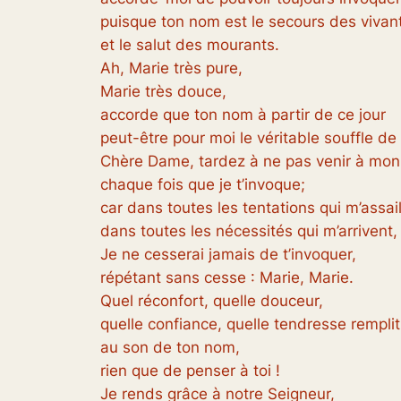
puisque ton nom est le secours des vivan
et le salut des mourants.
Ah, Marie très pure,
Marie très douce,
accorde que ton nom à partir de ce jour
peut-être pour moi le véritable souffle de 
Chère Dame, tardez à ne pas venir à mon
chaque fois que je t’invoque;
car dans toutes les tentations qui m’assail
dans toutes les nécessités qui m’arrivent,
Je ne cesserai jamais de t’invoquer,
répétant sans cesse : Marie, Marie.
Quel réconfort, quelle douceur,
quelle confiance, quelle tendresse rempl
au son de ton nom,
rien que de penser à toi !
Je rends grâce à notre Seigneur,