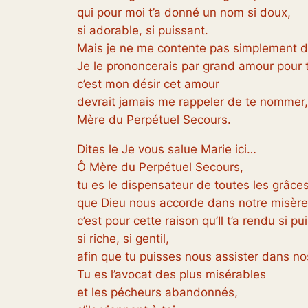
qui pour moi t’a donné un nom si doux,
si adorable, si puissant.
Mais je ne me contente pas simplement d
Je le prononcerais par grand amour pour t
c’est mon désir cet amour
devrait jamais me rappeler de te nommer,
Mère du Perpétuel Secours.
Dites le Je vous salue Marie ici…
Ô Mère du Perpétuel Secours,
tu es le dispensateur de toutes les grâce
que Dieu nous accorde dans notre misère
c’est pour cette raison qu’Il t’a rendu si pu
si riche, si gentil,
afin que tu puisses nous assister dans no
Tu es l’avocat des plus misérables
et les pécheurs abandonnés,